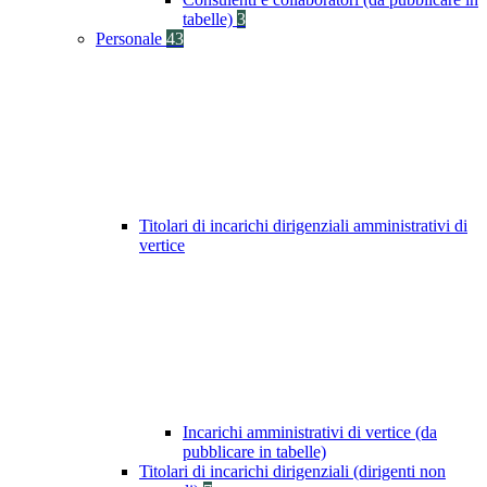
tabelle)
3
Personale
43
Titolari di incarichi dirigenziali amministrativi di
vertice
Incarichi amministrativi di vertice (da
pubblicare in tabelle)
Titolari di incarichi dirigenziali (dirigenti non