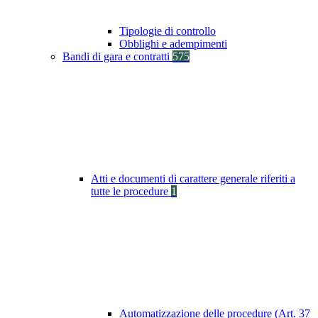
Tipologie di controllo
Obblighi e adempimenti
Bandi di gara e contratti
575
Atti e documenti di carattere generale riferiti a
tutte le procedure
1
Automatizzazione delle procedure (Art. 37