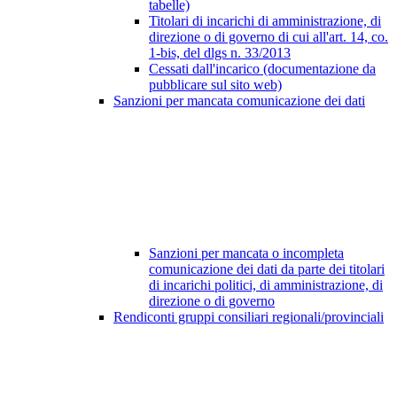
tabelle)
Titolari di incarichi di amministrazione, di
direzione o di governo di cui all'art. 14, co.
1-bis, del dlgs n. 33/2013
Cessati dall'incarico (documentazione da
pubblicare sul sito web)
Sanzioni per mancata comunicazione dei dati
Sanzioni per mancata o incompleta
comunicazione dei dati da parte dei titolari
di incarichi politici, di amministrazione, di
direzione o di governo
Rendiconti gruppi consiliari regionali/provinciali