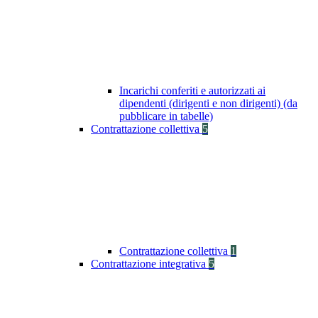
Incarichi conferiti e autorizzati ai
dipendenti (dirigenti e non dirigenti) (da
pubblicare in tabelle)
Contrattazione collettiva
5
Contrattazione collettiva
1
Contrattazione integrativa
5