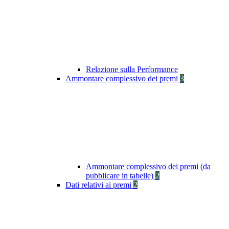
Relazione sulla Performance
Ammontare complessivo dei premi
3
Ammontare complessivo dei premi (da
pubblicare in tabelle)
2
Dati relativi ai premi
2