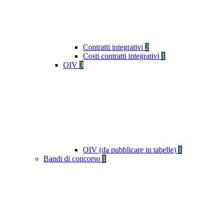
Contratti integrativi
2
Costi contratti integrativi
1
OIV
3
OIV (da pubblicare in tabelle)
1
Bandi di concorso
1