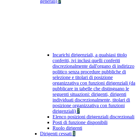
generali)
7
Incarichi dirigenziali, a qualsiasi titolo
conferiti, ivi inclusi quelli conferiti
discrezionalmente dall'organo di indirizzo
politico senza procedure pubbliche di
selezione e titolari di posizione
organizzativa con funzioni dirigenziali (da
pubblicare in tabelle che distinguano le
seguenti situazioni: dirigenti, dirigenti
individuati discrezionalmente, titolari di
posizione organizzativa con funzioni
dirigenziali)
7
Elenco posizioni dirigenziali discrezionali
Posti di funzione disponibili
Ruolo dirigenti
Dirigenti cessati
1