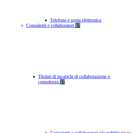
Telefono e posta elettronica
Consulenti e collaboratori
17
Titolari di incarichi di collaborazione o
consulenza
17
Consulenti e collaboratori (da pubblicare in