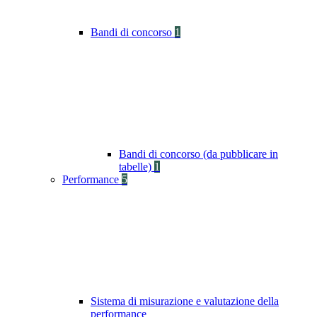
Bandi di concorso
1
Bandi di concorso (da pubblicare in
tabelle)
1
Performance
5
Sistema di misurazione e valutazione della
performance