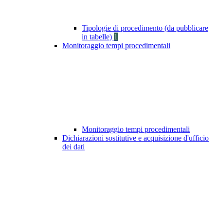
Tipologie di procedimento (da pubblicare
in tabelle)
1
Monitoraggio tempi procedimentali
Monitoraggio tempi procedimentali
Dichiarazioni sostitutive e acquisizione d'ufficio
dei dati