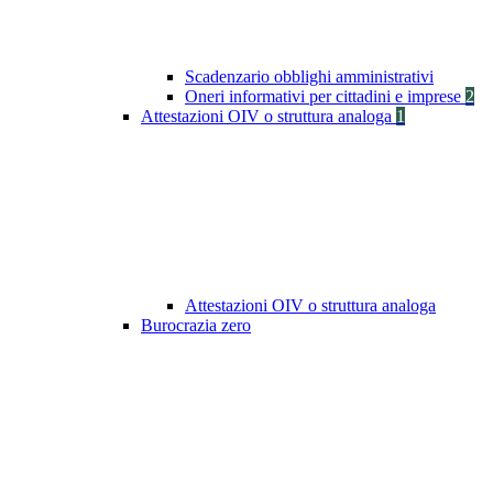
Scadenzario obblighi amministrativi
Oneri informativi per cittadini e imprese
2
Attestazioni OIV o struttura analoga
1
Attestazioni OIV o struttura analoga
Burocrazia zero