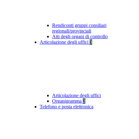
Rendiconti gruppi consiliari
regionali/provinciali
Atti degli organi di controllo
Articolazione degli uffici
3
Articolazione degli uffici
Organigramma
2
Telefono e posta elettronica