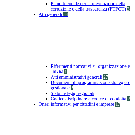
Piano triennale per la prevenzione della
corruzione e della trasparenza (PTPCT)
3
Atti generali
34
Riferimenti normativi su organizzazione e
attività
1
Atti amministrativi generali
27
Documenti di programmazione strategico-
gestionale
3
Statuti e leggi regionali
Codice disciplinare e codice di condotta
2
Oneri informativi per cittadini e imprese
17