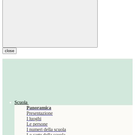
close
Scuola
Panoramica
Presentazione
I luoghi
Le persone
I numeri della scuola
Le carte della scuola