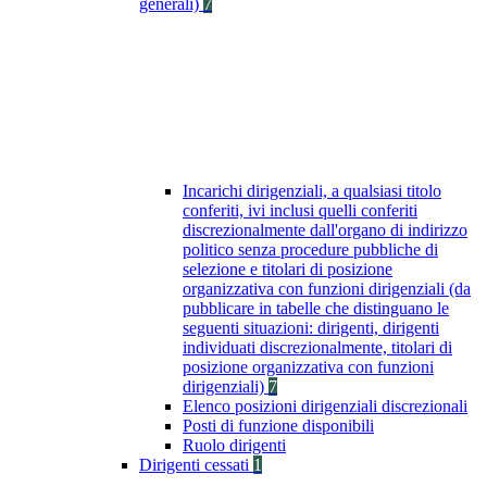
generali)
7
Incarichi dirigenziali, a qualsiasi titolo
conferiti, ivi inclusi quelli conferiti
discrezionalmente dall'organo di indirizzo
politico senza procedure pubbliche di
selezione e titolari di posizione
organizzativa con funzioni dirigenziali (da
pubblicare in tabelle che distinguano le
seguenti situazioni: dirigenti, dirigenti
individuati discrezionalmente, titolari di
posizione organizzativa con funzioni
dirigenziali)
7
Elenco posizioni dirigenziali discrezionali
Posti di funzione disponibili
Ruolo dirigenti
Dirigenti cessati
1