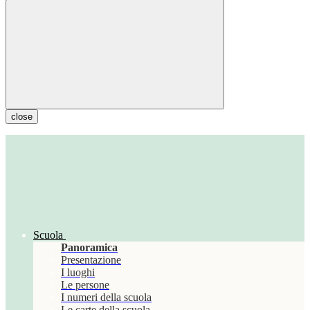
close
Scuola
Panoramica
Presentazione
I luoghi
Le persone
I numeri della scuola
Le carte della scuola