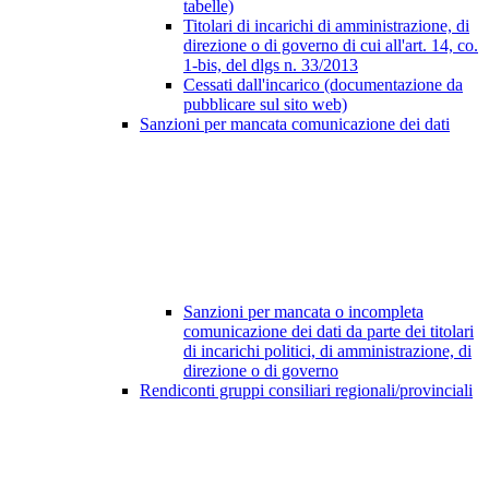
tabelle)
Titolari di incarichi di amministrazione, di
direzione o di governo di cui all'art. 14, co.
1-bis, del dlgs n. 33/2013
Cessati dall'incarico (documentazione da
pubblicare sul sito web)
Sanzioni per mancata comunicazione dei dati
Sanzioni per mancata o incompleta
comunicazione dei dati da parte dei titolari
di incarichi politici, di amministrazione, di
direzione o di governo
Rendiconti gruppi consiliari regionali/provinciali