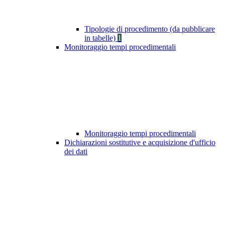
Tipologie di procedimento (da pubblicare
in tabelle)
1
Monitoraggio tempi procedimentali
Monitoraggio tempi procedimentali
Dichiarazioni sostitutive e acquisizione d'ufficio
dei dati