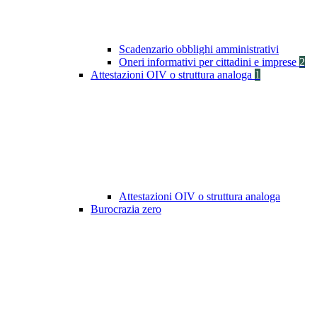
Scadenzario obblighi amministrativi
Oneri informativi per cittadini e imprese
2
Attestazioni OIV o struttura analoga
1
Attestazioni OIV o struttura analoga
Burocrazia zero