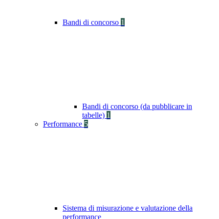
Bandi di concorso
1
Bandi di concorso (da pubblicare in
tabelle)
1
Performance
5
Sistema di misurazione e valutazione della
performance