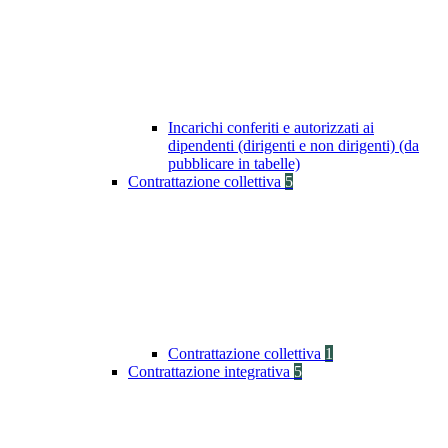
Incarichi conferiti e autorizzati ai
dipendenti (dirigenti e non dirigenti) (da
pubblicare in tabelle)
Contrattazione collettiva
5
Contrattazione collettiva
1
Contrattazione integrativa
5