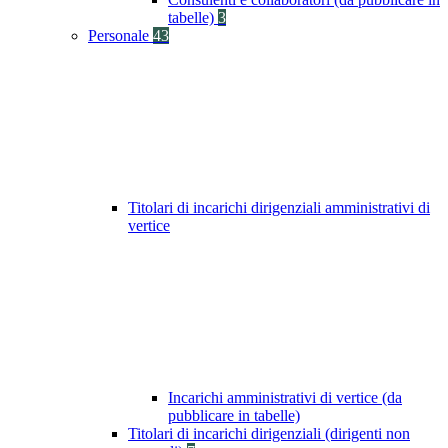
tabelle)
3
Personale
43
Titolari di incarichi dirigenziali amministrativi di
vertice
Incarichi amministrativi di vertice (da
pubblicare in tabelle)
Titolari di incarichi dirigenziali (dirigenti non