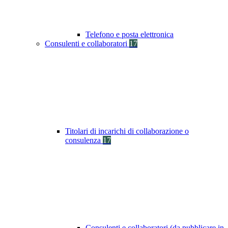
Telefono e posta elettronica
Consulenti e collaboratori
17
Titolari di incarichi di collaborazione o
consulenza
17
Consulenti e collaboratori (da pubblicare in