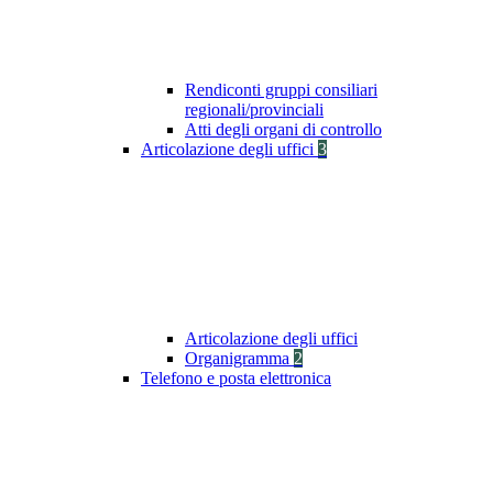
Rendiconti gruppi consiliari
regionali/provinciali
Atti degli organi di controllo
Articolazione degli uffici
3
Articolazione degli uffici
Organigramma
2
Telefono e posta elettronica