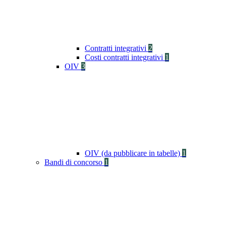
Contratti integrativi
2
Costi contratti integrativi
1
OIV
3
OIV (da pubblicare in tabelle)
1
Bandi di concorso
1