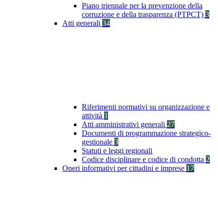
Piano triennale per la prevenzione della
corruzione e della trasparenza (PTPCT)
3
Atti generali
34
Riferimenti normativi su organizzazione e
attività
1
Atti amministrativi generali
27
Documenti di programmazione strategico-
gestionale
3
Statuti e leggi regionali
Codice disciplinare e codice di condotta
2
Oneri informativi per cittadini e imprese
17