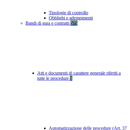
Tipologie di controllo
Obblighi e adempimenti
Bandi di gara e contratti
575
Atti e documenti di carattere generale riferiti a
tutte le procedure
1
Automatizzazione delle procedure (Art. 37