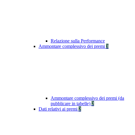
Relazione sulla Performance
Ammontare complessivo dei premi
3
Ammontare complessivo dei premi (da
pubblicare in tabelle)
2
Dati relativi ai premi
2