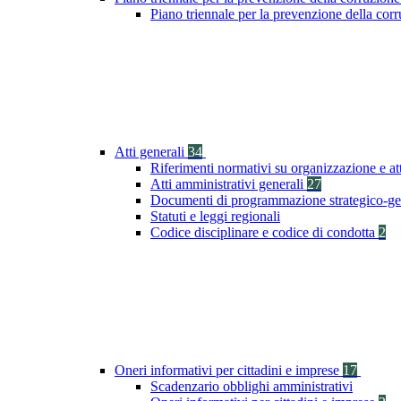
Piano triennale per la prevenzione della co
Atti generali
34
Riferimenti normativi su organizzazione e at
Atti amministrativi generali
27
Documenti di programmazione strategico-ge
Statuti e leggi regionali
Codice disciplinare e codice di condotta
2
Oneri informativi per cittadini e imprese
17
Scadenzario obblighi amministrativi