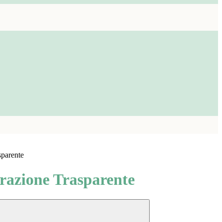
sparente
azione Trasparente