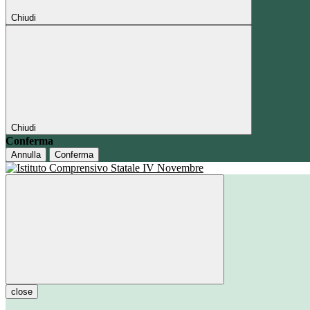
Chiudi
Chiudi
Conferma
Annulla
Conferma
close