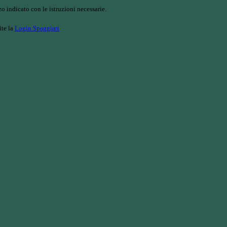
o indicato con le istruzioni necessarie.
ite la
Login Spaggiari