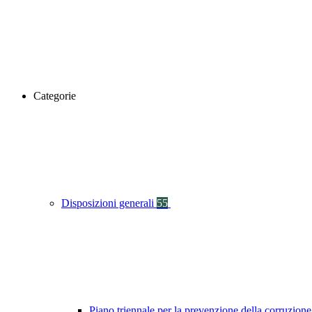
Categorie
Disposizioni generali
55
Piano triennale per la prevenzione della corruzione