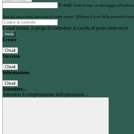
E-mail
Verrà inviato un messaggio all'indirizz
Non hai una e-mail associata al nome utente? Effettua il reset della password tram
E-mail inviata, si prega di controllare la casella di posta elettronica!
Errore
Chiudi
Successo
Chiudi
Informazione
Chiudi
Attendere...
Attendere il completamento dell'operazione...