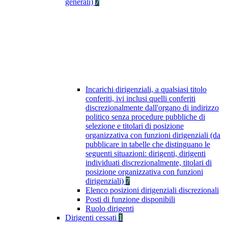
generali)
7
Incarichi dirigenziali, a qualsiasi titolo
conferiti, ivi inclusi quelli conferiti
discrezionalmente dall'organo di indirizzo
politico senza procedure pubbliche di
selezione e titolari di posizione
organizzativa con funzioni dirigenziali (da
pubblicare in tabelle che distinguano le
seguenti situazioni: dirigenti, dirigenti
individuati discrezionalmente, titolari di
posizione organizzativa con funzioni
dirigenziali)
7
Elenco posizioni dirigenziali discrezionali
Posti di funzione disponibili
Ruolo dirigenti
Dirigenti cessati
1