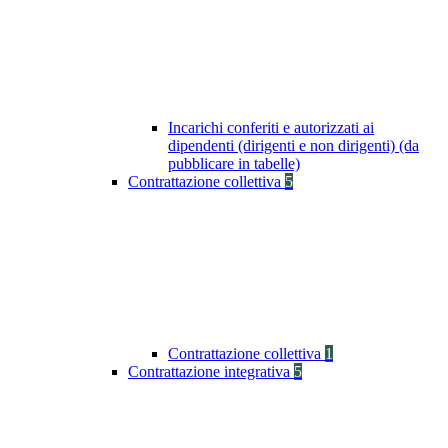
Incarichi conferiti e autorizzati ai
dipendenti (dirigenti e non dirigenti) (da
pubblicare in tabelle)
Contrattazione collettiva
5
Contrattazione collettiva
1
Contrattazione integrativa
5