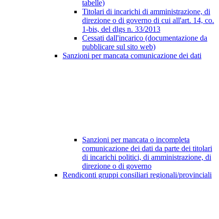
tabelle)
Titolari di incarichi di amministrazione, di
direzione o di governo di cui all'art. 14, co.
1-bis, del dlgs n. 33/2013
Cessati dall'incarico (documentazione da
pubblicare sul sito web)
Sanzioni per mancata comunicazione dei dati
Sanzioni per mancata o incompleta
comunicazione dei dati da parte dei titolari
di incarichi politici, di amministrazione, di
direzione o di governo
Rendiconti gruppi consiliari regionali/provinciali