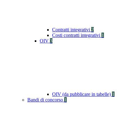
Contratti integrativi
2
Costi contratti integrativi
1
OIV
3
OIV (da pubblicare in tabelle)
1
Bandi di concorso
1