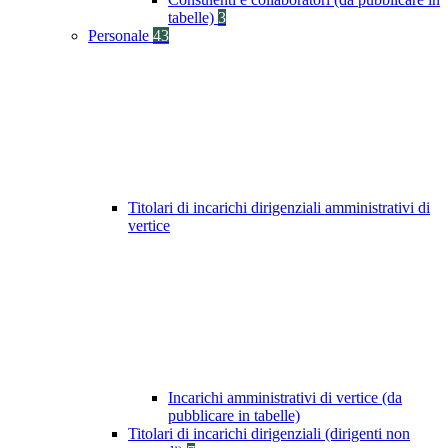
tabelle)
3
Personale
43
Titolari di incarichi dirigenziali amministrativi di
vertice
Incarichi amministrativi di vertice (da
pubblicare in tabelle)
Titolari di incarichi dirigenziali (dirigenti non