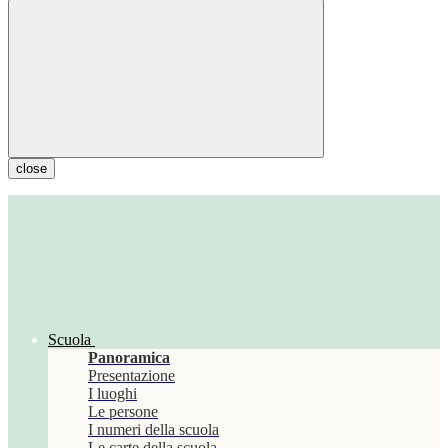
close
Scuola
Panoramica
Presentazione
I luoghi
Le persone
I numeri della scuola
Le carte della scuola