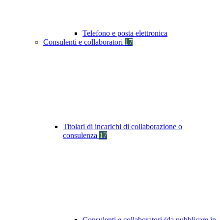
Telefono e posta elettronica
Consulenti e collaboratori
17
Titolari di incarichi di collaborazione o
consulenza
17
Consulenti e collaboratori (da pubblicare in