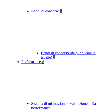
Bandi di concorso
1
Bandi di concorso (da pubblicare in
tabelle)
1
Performance
5
Sistema di misurazione e valutazione della
performance