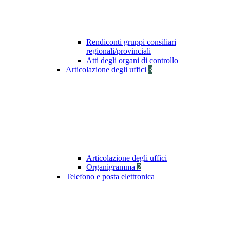
Rendiconti gruppi consiliari
regionali/provinciali
Atti degli organi di controllo
Articolazione degli uffici
3
Articolazione degli uffici
Organigramma
2
Telefono e posta elettronica