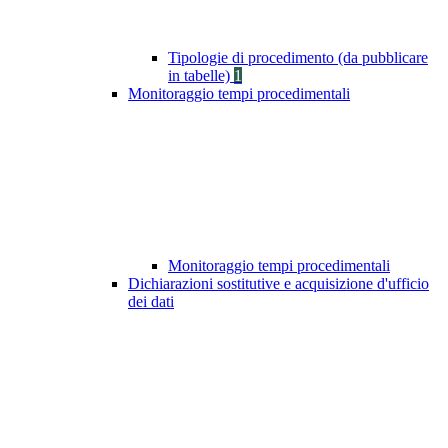
Tipologie di procedimento (da pubblicare
in tabelle)
1
Monitoraggio tempi procedimentali
Monitoraggio tempi procedimentali
Dichiarazioni sostitutive e acquisizione d'ufficio
dei dati