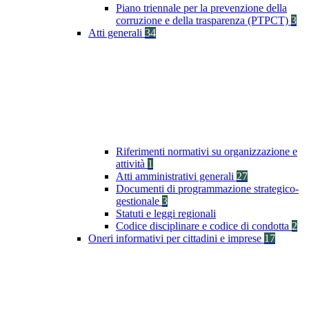
Piano triennale per la prevenzione della
corruzione e della trasparenza (PTPCT)
3
Atti generali
34
Riferimenti normativi su organizzazione e
attività
1
Atti amministrativi generali
27
Documenti di programmazione strategico-
gestionale
3
Statuti e leggi regionali
Codice disciplinare e codice di condotta
2
Oneri informativi per cittadini e imprese
17