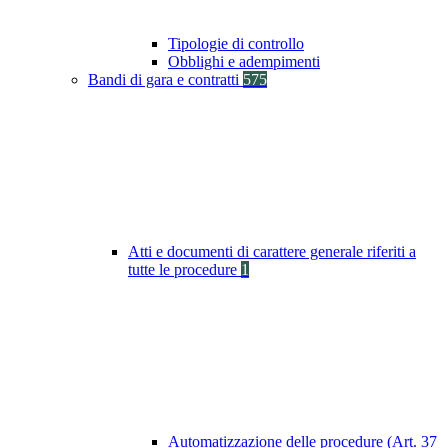
Tipologie di controllo
Obblighi e adempimenti
Bandi di gara e contratti
575
Atti e documenti di carattere generale riferiti a
tutte le procedure
1
Automatizzazione delle procedure (Art. 37