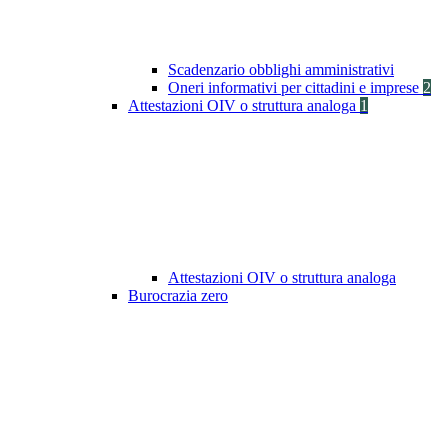
Scadenzario obblighi amministrativi
Oneri informativi per cittadini e imprese
2
Attestazioni OIV o struttura analoga
1
Attestazioni OIV o struttura analoga
Burocrazia zero