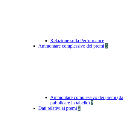
Relazione sulla Performance
Ammontare complessivo dei premi
3
Ammontare complessivo dei premi (da
pubblicare in tabelle)
2
Dati relativi ai premi
2