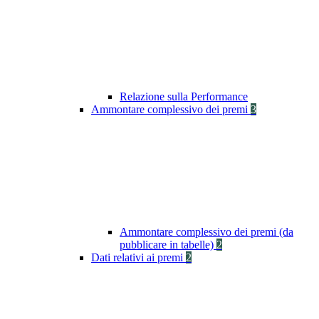
Relazione sulla Performance
Ammontare complessivo dei premi
3
Ammontare complessivo dei premi (da
pubblicare in tabelle)
2
Dati relativi ai premi
2