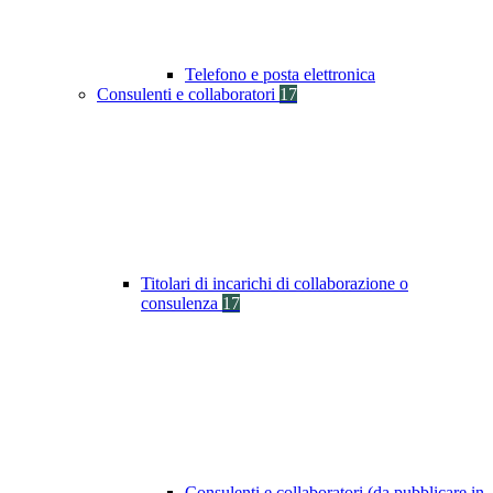
Telefono e posta elettronica
Consulenti e collaboratori
17
Titolari di incarichi di collaborazione o
consulenza
17
Consulenti e collaboratori (da pubblicare in