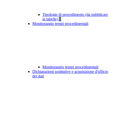
Tipologie di procedimento (da pubblicare
in tabelle)
1
Monitoraggio tempi procedimentali
Monitoraggio tempi procedimentali
Dichiarazioni sostitutive e acquisizione d'ufficio
dei dati