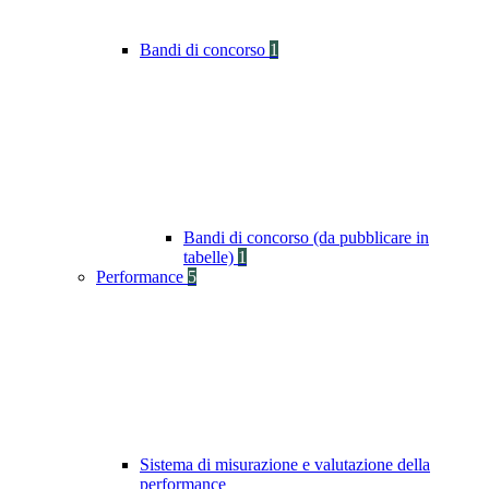
Bandi di concorso
1
Bandi di concorso (da pubblicare in
tabelle)
1
Performance
5
Sistema di misurazione e valutazione della
performance