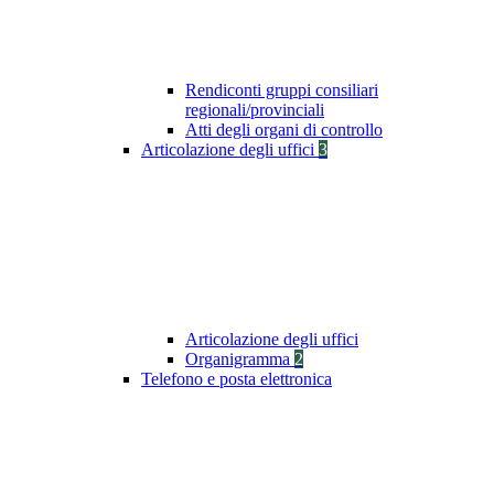
Rendiconti gruppi consiliari
regionali/provinciali
Atti degli organi di controllo
Articolazione degli uffici
3
Articolazione degli uffici
Organigramma
2
Telefono e posta elettronica