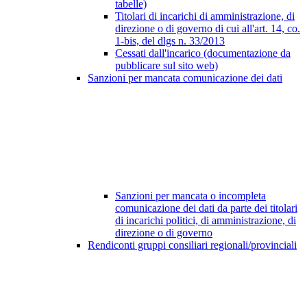
tabelle)
Titolari di incarichi di amministrazione, di
direzione o di governo di cui all'art. 14, co.
1-bis, del dlgs n. 33/2013
Cessati dall'incarico (documentazione da
pubblicare sul sito web)
Sanzioni per mancata comunicazione dei dati
Sanzioni per mancata o incompleta
comunicazione dei dati da parte dei titolari
di incarichi politici, di amministrazione, di
direzione o di governo
Rendiconti gruppi consiliari regionali/provinciali