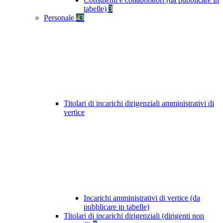
tabelle)
3
Personale
43
Titolari di incarichi dirigenziali amministrativi di
vertice
Incarichi amministrativi di vertice (da
pubblicare in tabelle)
Titolari di incarichi dirigenziali (dirigenti non