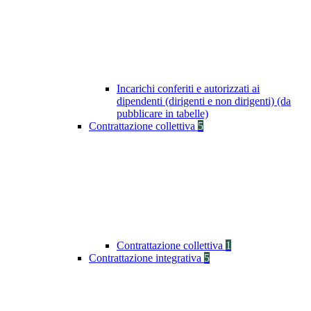
Incarichi conferiti e autorizzati ai
dipendenti (dirigenti e non dirigenti) (da
pubblicare in tabelle)
Contrattazione collettiva
5
Contrattazione collettiva
1
Contrattazione integrativa
5