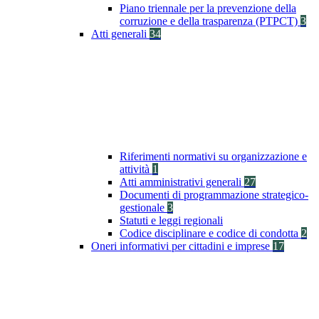
Piano triennale per la prevenzione della
corruzione e della trasparenza (PTPCT)
3
Atti generali
34
Riferimenti normativi su organizzazione e
attività
1
Atti amministrativi generali
27
Documenti di programmazione strategico-
gestionale
3
Statuti e leggi regionali
Codice disciplinare e codice di condotta
2
Oneri informativi per cittadini e imprese
17