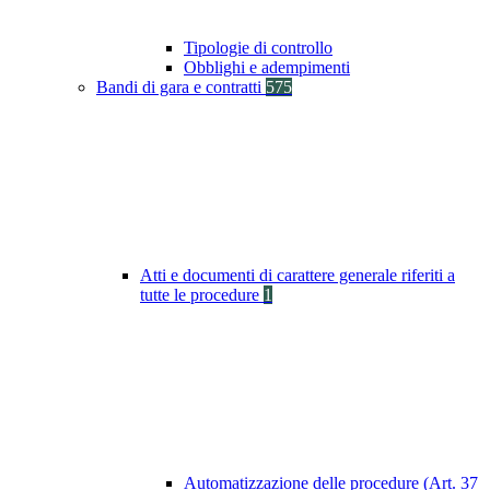
Tipologie di controllo
Obblighi e adempimenti
Bandi di gara e contratti
575
Atti e documenti di carattere generale riferiti a
tutte le procedure
1
Automatizzazione delle procedure (Art. 37