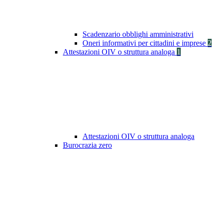
Scadenzario obblighi amministrativi
Oneri informativi per cittadini e imprese
2
Attestazioni OIV o struttura analoga
1
Attestazioni OIV o struttura analoga
Burocrazia zero