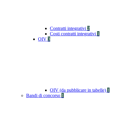
Contratti integrativi
2
Costi contratti integrativi
1
OIV
3
OIV (da pubblicare in tabelle)
1
Bandi di concorso
1