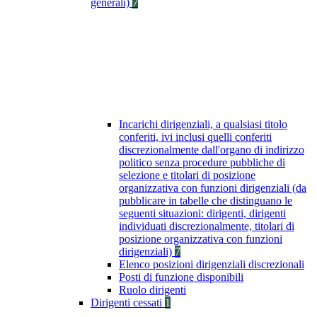
generali)
7
Incarichi dirigenziali, a qualsiasi titolo
conferiti, ivi inclusi quelli conferiti
discrezionalmente dall'organo di indirizzo
politico senza procedure pubbliche di
selezione e titolari di posizione
organizzativa con funzioni dirigenziali (da
pubblicare in tabelle che distinguano le
seguenti situazioni: dirigenti, dirigenti
individuati discrezionalmente, titolari di
posizione organizzativa con funzioni
dirigenziali)
7
Elenco posizioni dirigenziali discrezionali
Posti di funzione disponibili
Ruolo dirigenti
Dirigenti cessati
1