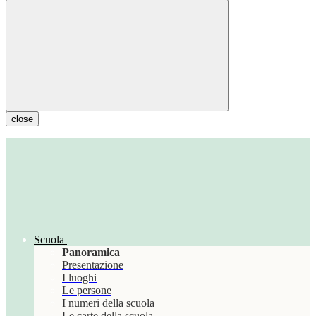
close
Scuola
Panoramica
Presentazione
I luoghi
Le persone
I numeri della scuola
Le carte della scuola