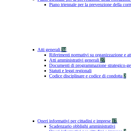
Piano triennale per la prevenzione della co
Atti generali
34
Riferimenti normativi su organizzazione e at
Atti amministrativi generali
27
Documenti di programmazione strategico-ge
Statuti e leggi regionali
Codice disciplinare e codice di condotta
2
Oneri informativi per cittadini e imprese
17
Scadenzario obblighi amministrativi