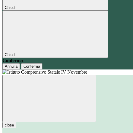
Chiudi
Chiudi
Conferma
Annulla
Conferma
close