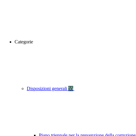
Categorie
Disposizioni generali
55
Piano triennale per la prevenzione della corruzione