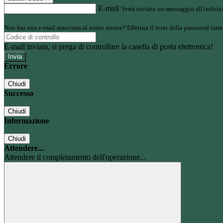
E-mail
Verrà inviato un messaggio all'indirizz
Non hai una e-mail associata al nome utente? Effettua il reset della password tram
E-mail inviata, si prega di controllare la casella di posta elettronica!
Errore
Chiudi
Successo
Chiudi
Informazione
Chiudi
Attendere...
Attendere il completamento dell'operazione...