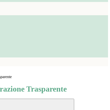
sparente
azione Trasparente