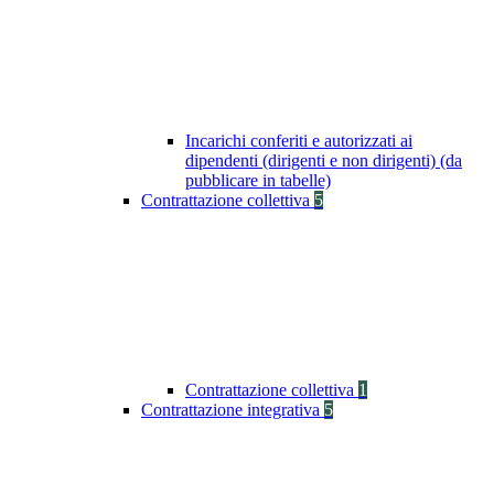
Incarichi conferiti e autorizzati ai
dipendenti (dirigenti e non dirigenti) (da
pubblicare in tabelle)
Contrattazione collettiva
5
Contrattazione collettiva
1
Contrattazione integrativa
5