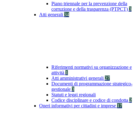
Piano triennale per la prevenzione della
corruzione e della trasparenza (PTPCT)
3
Atti generali
34
Riferimenti normativi su organizzazione e
attività
1
Atti amministrativi generali
27
Documenti di programmazione strategico-
gestionale
3
Statuti e leggi regionali
Codice disciplinare e codice di condotta
2
Oneri informativi per cittadini e imprese
17