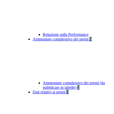
Relazione sulla Performance
Ammontare complessivo dei premi
3
Ammontare complessivo dei premi (da
pubblicare in tabelle)
2
Dati relativi ai premi
2