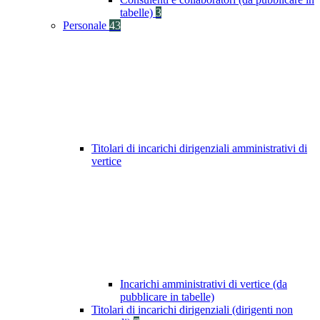
tabelle)
3
Personale
43
Titolari di incarichi dirigenziali amministrativi di
vertice
Incarichi amministrativi di vertice (da
pubblicare in tabelle)
Titolari di incarichi dirigenziali (dirigenti non