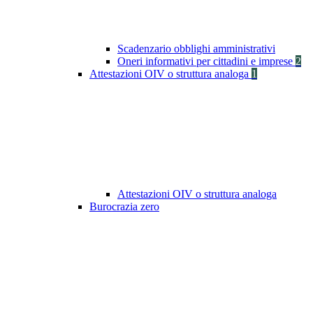
Scadenzario obblighi amministrativi
Oneri informativi per cittadini e imprese
2
Attestazioni OIV o struttura analoga
1
Attestazioni OIV o struttura analoga
Burocrazia zero