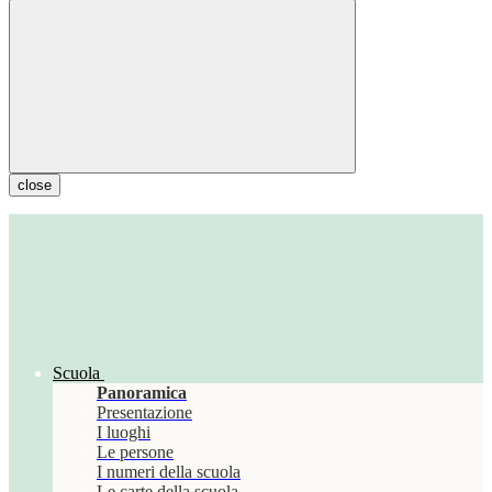
close
Scuola
Panoramica
Presentazione
I luoghi
Le persone
I numeri della scuola
Le carte della scuola