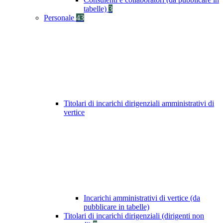
tabelle)
3
Personale
43
Titolari di incarichi dirigenziali amministrativi di
vertice
Incarichi amministrativi di vertice (da
pubblicare in tabelle)
Titolari di incarichi dirigenziali (dirigenti non