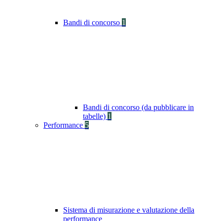
Bandi di concorso
1
Bandi di concorso (da pubblicare in
tabelle)
1
Performance
5
Sistema di misurazione e valutazione della
performance