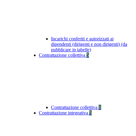
Incarichi conferiti e autorizzati ai
dipendenti (dirigenti e non dirigenti) (da
pubblicare in tabelle)
Contrattazione collettiva
5
Contrattazione collettiva
1
Contrattazione integrativa
5