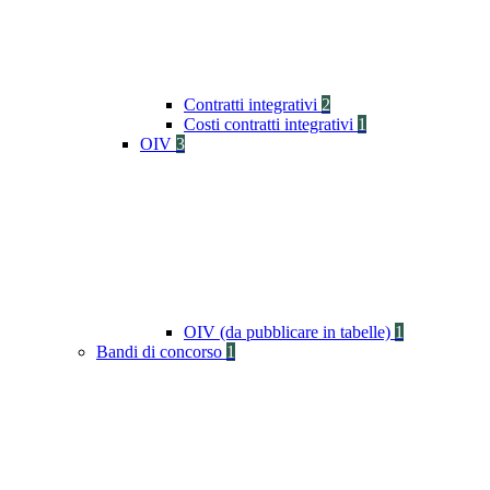
Contratti integrativi
2
Costi contratti integrativi
1
OIV
3
OIV (da pubblicare in tabelle)
1
Bandi di concorso
1