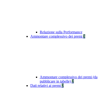
Relazione sulla Performance
Ammontare complessivo dei premi
3
Ammontare complessivo dei premi (da
pubblicare in tabelle)
2
Dati relativi ai premi
2