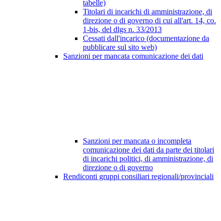
tabelle)
Titolari di incarichi di amministrazione, di
direzione o di governo di cui all'art. 14, co.
1-bis, del dlgs n. 33/2013
Cessati dall'incarico (documentazione da
pubblicare sul sito web)
Sanzioni per mancata comunicazione dei dati
Sanzioni per mancata o incompleta
comunicazione dei dati da parte dei titolari
di incarichi politici, di amministrazione, di
direzione o di governo
Rendiconti gruppi consiliari regionali/provinciali