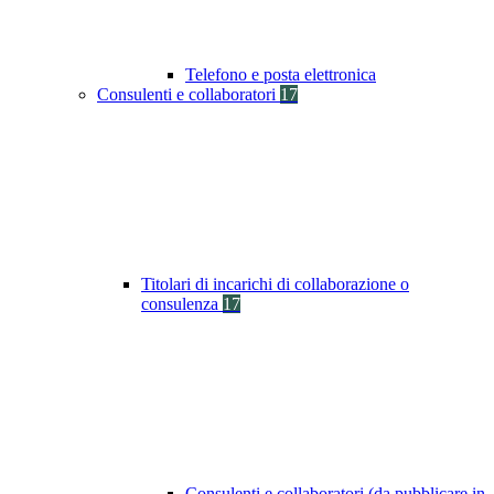
Telefono e posta elettronica
Consulenti e collaboratori
17
Titolari di incarichi di collaborazione o
consulenza
17
Consulenti e collaboratori (da pubblicare in