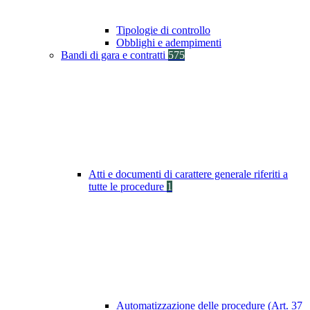
Tipologie di controllo
Obblighi e adempimenti
Bandi di gara e contratti
575
Atti e documenti di carattere generale riferiti a
tutte le procedure
1
Automatizzazione delle procedure (Art. 37