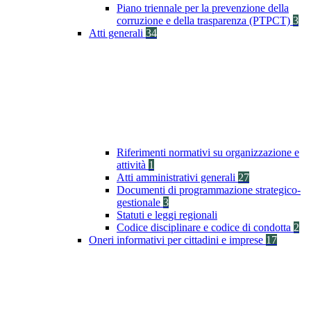
Piano triennale per la prevenzione della
corruzione e della trasparenza (PTPCT)
3
Atti generali
34
Riferimenti normativi su organizzazione e
attività
1
Atti amministrativi generali
27
Documenti di programmazione strategico-
gestionale
3
Statuti e leggi regionali
Codice disciplinare e codice di condotta
2
Oneri informativi per cittadini e imprese
17