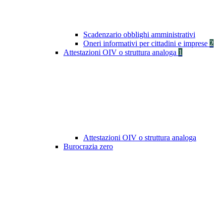
Scadenzario obblighi amministrativi
Oneri informativi per cittadini e imprese
2
Attestazioni OIV o struttura analoga
1
Attestazioni OIV o struttura analoga
Burocrazia zero