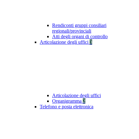
Rendiconti gruppi consiliari
regionali/provinciali
Atti degli organi di controllo
Articolazione degli uffici
3
Articolazione degli uffici
Organigramma
2
Telefono e posta elettronica