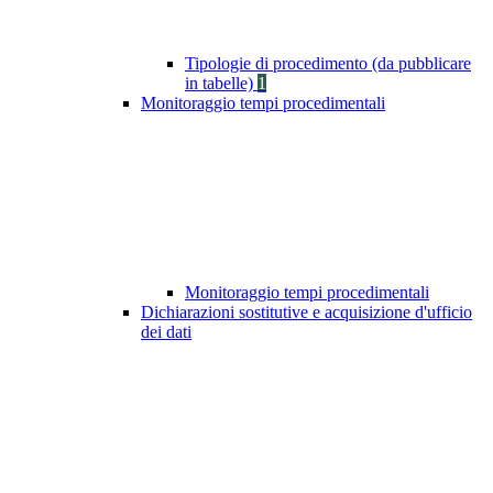
Tipologie di procedimento (da pubblicare
in tabelle)
1
Monitoraggio tempi procedimentali
Monitoraggio tempi procedimentali
Dichiarazioni sostitutive e acquisizione d'ufficio
dei dati