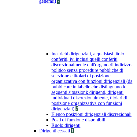
generali)
7
Incarichi dirigenziali, a qualsiasi titolo
conferiti, ivi inclusi quelli conferiti
discrezionalmente dall'organo di indirizzo
politico senza procedure pubbliche di
selezione e titolari di posizione
organizzativa con funzioni dirigenziali (da
pubblicare in tabelle che distinguano le
seguenti situazioni: dirigenti, dirigenti
individuati discrezionalmente, titolari di
posizione organizzativa con funzioni
dirigenziali)
7
Elenco posizioni dirigenziali discrezionali
Posti di funzione disponibili
Ruolo dirigenti
Dirigenti cessati
1