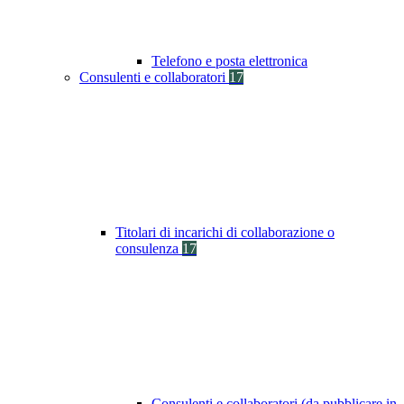
Telefono e posta elettronica
Consulenti e collaboratori
17
Titolari di incarichi di collaborazione o
consulenza
17
Consulenti e collaboratori (da pubblicare in