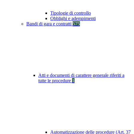
Tipologie di controllo
Obblighi e adempimenti
Bandi di gara e contratti
575
Atti e documenti di carattere generale riferiti a
tutte le procedure
1
Automatizzazione delle procedure (Art. 37