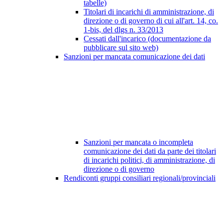
tabelle)
Titolari di incarichi di amministrazione, di
direzione o di governo di cui all'art. 14, co.
1-bis, del dlgs n. 33/2013
Cessati dall'incarico (documentazione da
pubblicare sul sito web)
Sanzioni per mancata comunicazione dei dati
Sanzioni per mancata o incompleta
comunicazione dei dati da parte dei titolari
di incarichi politici, di amministrazione, di
direzione o di governo
Rendiconti gruppi consiliari regionali/provinciali