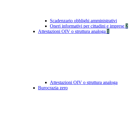
Scadenzario obblighi amministrativi
Oneri informativi per cittadini e imprese
2
Attestazioni OIV o struttura analoga
1
Attestazioni OIV o struttura analoga
Burocrazia zero