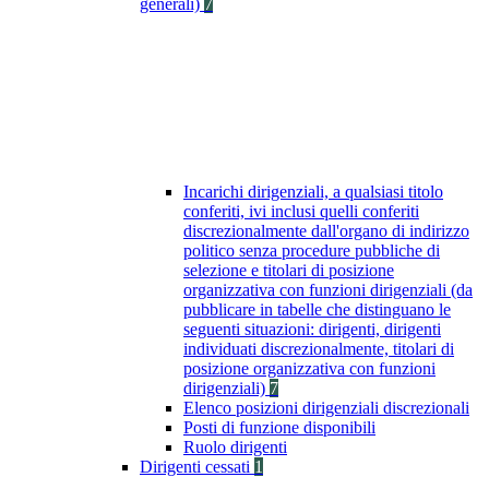
generali)
7
Incarichi dirigenziali, a qualsiasi titolo
conferiti, ivi inclusi quelli conferiti
discrezionalmente dall'organo di indirizzo
politico senza procedure pubbliche di
selezione e titolari di posizione
organizzativa con funzioni dirigenziali (da
pubblicare in tabelle che distinguano le
seguenti situazioni: dirigenti, dirigenti
individuati discrezionalmente, titolari di
posizione organizzativa con funzioni
dirigenziali)
7
Elenco posizioni dirigenziali discrezionali
Posti di funzione disponibili
Ruolo dirigenti
Dirigenti cessati
1