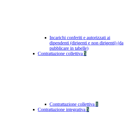
Incarichi conferiti e autorizzati ai
dipendenti (dirigenti e non dirigenti) (da
pubblicare in tabelle)
Contrattazione collettiva
5
Contrattazione collettiva
1
Contrattazione integrativa
5