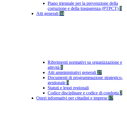
Piano triennale per la prevenzione della
corruzione e della trasparenza (PTPCT)
3
Atti generali
34
Riferimenti normativi su organizzazione e
attività
1
Atti amministrativi generali
27
Documenti di programmazione strategico-
gestionale
3
Statuti e leggi regionali
Codice disciplinare e codice di condotta
2
Oneri informativi per cittadini e imprese
17