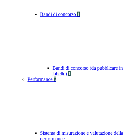
Bandi di concorso
1
Bandi di concorso (da pubblicare in
tabelle)
1
Performance
5
Sistema di misurazione e valutazione della
performance