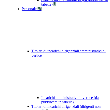
tabelle)
3
Personale
43
Titolari di incarichi dirigenziali amministrativi di
vertice
Incarichi amministrativi di vertice (da
pubblicare in tabelle)
Titolari di incarichi dirigenziali (dirigenti non