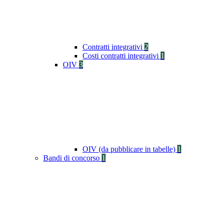
Contratti integrativi
2
Costi contratti integrativi
1
OIV
3
OIV (da pubblicare in tabelle)
1
Bandi di concorso
1