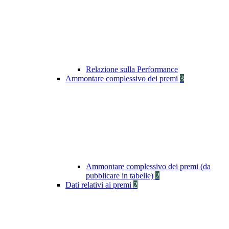
Relazione sulla Performance
Ammontare complessivo dei premi
3
Ammontare complessivo dei premi (da
pubblicare in tabelle)
2
Dati relativi ai premi
2