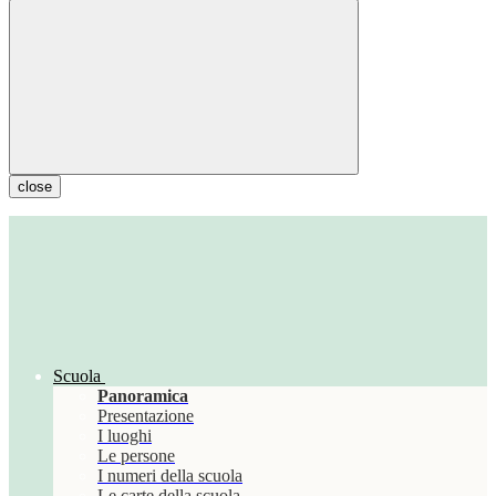
close
Scuola
Panoramica
Presentazione
I luoghi
Le persone
I numeri della scuola
Le carte della scuola