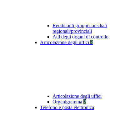
Rendiconti gruppi consiliari
regionali/provinciali
Atti degli organi di controllo
Articolazione degli uffici
3
Articolazione degli uffici
Organigramma
2
Telefono e posta elettronica