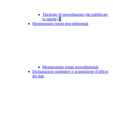
Tipologie di procedimento (da pubblicare
in tabelle)
1
Monitoraggio tempi procedimentali
Monitoraggio tempi procedimentali
Dichiarazioni sostitutive e acquisizione d'ufficio
dei dati