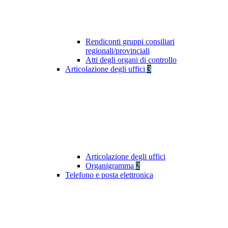
Rendiconti gruppi consiliari
regionali/provinciali
Atti degli organi di controllo
Articolazione degli uffici
3
Articolazione degli uffici
Organigramma
2
Telefono e posta elettronica