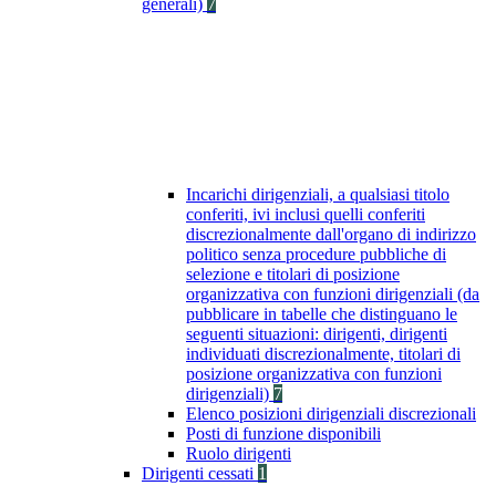
generali)
7
Incarichi dirigenziali, a qualsiasi titolo
conferiti, ivi inclusi quelli conferiti
discrezionalmente dall'organo di indirizzo
politico senza procedure pubbliche di
selezione e titolari di posizione
organizzativa con funzioni dirigenziali (da
pubblicare in tabelle che distinguano le
seguenti situazioni: dirigenti, dirigenti
individuati discrezionalmente, titolari di
posizione organizzativa con funzioni
dirigenziali)
7
Elenco posizioni dirigenziali discrezionali
Posti di funzione disponibili
Ruolo dirigenti
Dirigenti cessati
1