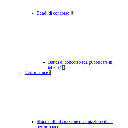
Bandi di concorso
1
Bandi di concorso (da pubblicare in
tabelle)
1
Performance
5
Sistema di misurazione e valutazione della
performance