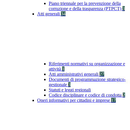
Piano triennale per la prevenzione della
corruzione e della trasparenza (PTPCT)
3
Atti generali
34
Riferimenti normativi su organizzazione e
attività
1
Atti amministrativi generali
27
Documenti di programmazione strategico-
gestionale
3
Statuti e leggi regionali
Codice disciplinare e codice di condotta
2
Oneri informativi per cittadini e imprese
17