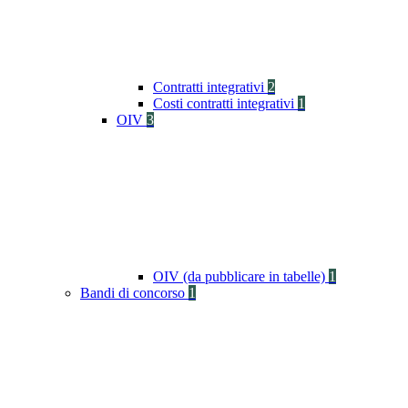
Contratti integrativi
2
Costi contratti integrativi
1
OIV
3
OIV (da pubblicare in tabelle)
1
Bandi di concorso
1