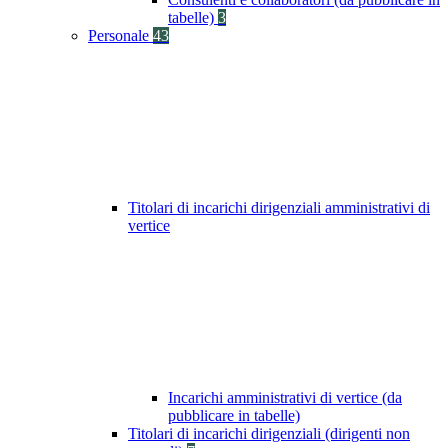
tabelle)
3
Personale
43
Titolari di incarichi dirigenziali amministrativi di
vertice
Incarichi amministrativi di vertice (da
pubblicare in tabelle)
Titolari di incarichi dirigenziali (dirigenti non