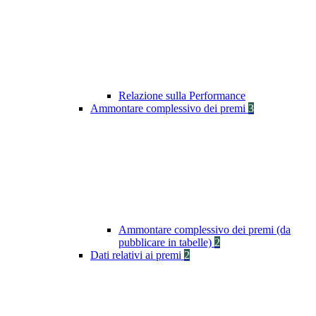
Relazione sulla Performance
Ammontare complessivo dei premi
3
Ammontare complessivo dei premi (da
pubblicare in tabelle)
2
Dati relativi ai premi
2