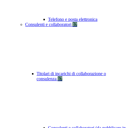
Telefono e posta elettronica
Consulenti e collaboratori
17
Titolari di incarichi di collaborazione o
consulenza
17
Consulenti e collaboratori (da pubblicare in