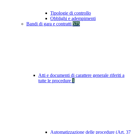
Tipologie di controllo
Obblighi e adempimenti
Bandi di gara e contratti
575
Atti e documenti di carattere generale riferiti a
tutte le procedure
1
Automatizzazione delle procedure (Art. 37