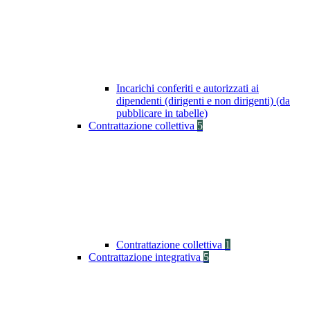
Incarichi conferiti e autorizzati ai
dipendenti (dirigenti e non dirigenti) (da
pubblicare in tabelle)
Contrattazione collettiva
5
Contrattazione collettiva
1
Contrattazione integrativa
5