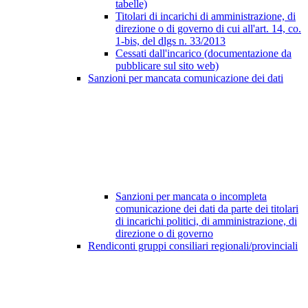
tabelle)
Titolari di incarichi di amministrazione, di
direzione o di governo di cui all'art. 14, co.
1-bis, del dlgs n. 33/2013
Cessati dall'incarico (documentazione da
pubblicare sul sito web)
Sanzioni per mancata comunicazione dei dati
Sanzioni per mancata o incompleta
comunicazione dei dati da parte dei titolari
di incarichi politici, di amministrazione, di
direzione o di governo
Rendiconti gruppi consiliari regionali/provinciali