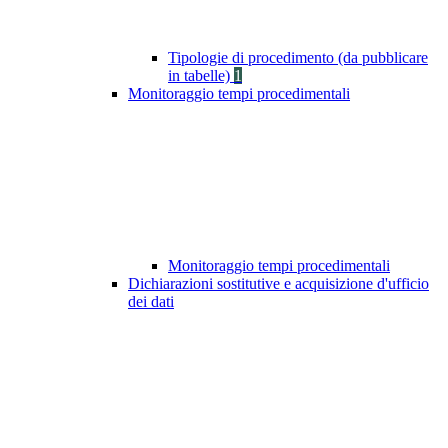
Tipologie di procedimento (da pubblicare
in tabelle)
1
Monitoraggio tempi procedimentali
Monitoraggio tempi procedimentali
Dichiarazioni sostitutive e acquisizione d'ufficio
dei dati