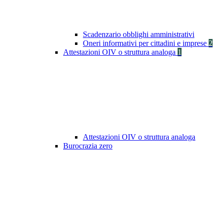
Scadenzario obblighi amministrativi
Oneri informativi per cittadini e imprese
2
Attestazioni OIV o struttura analoga
1
Attestazioni OIV o struttura analoga
Burocrazia zero