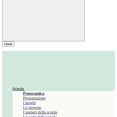
close
Scuola
Panoramica
Presentazione
I luoghi
Le persone
I numeri della scuola
Le carte della scuola