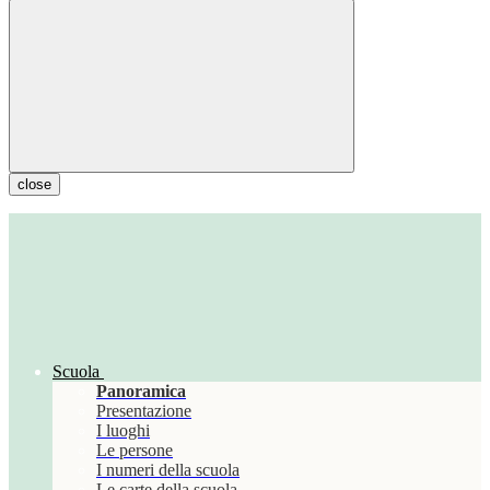
close
Scuola
Panoramica
Presentazione
I luoghi
Le persone
I numeri della scuola
Le carte della scuola