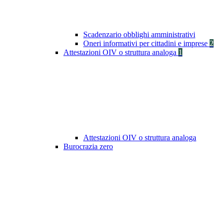
Scadenzario obblighi amministrativi
Oneri informativi per cittadini e imprese
2
Attestazioni OIV o struttura analoga
1
Attestazioni OIV o struttura analoga
Burocrazia zero