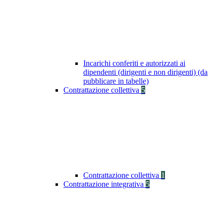
Incarichi conferiti e autorizzati ai
dipendenti (dirigenti e non dirigenti) (da
pubblicare in tabelle)
Contrattazione collettiva
5
Contrattazione collettiva
1
Contrattazione integrativa
5