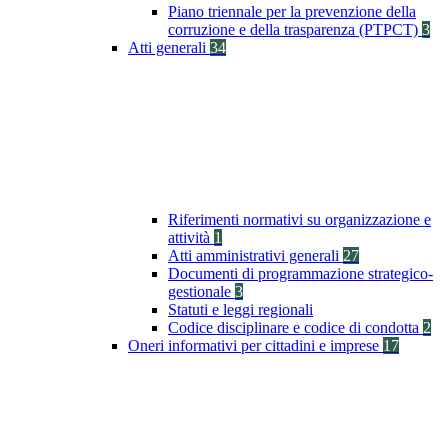
Piano triennale per la prevenzione della
corruzione e della trasparenza (PTPCT)
3
Atti generali
34
Riferimenti normativi su organizzazione e
attività
1
Atti amministrativi generali
27
Documenti di programmazione strategico-
gestionale
3
Statuti e leggi regionali
Codice disciplinare e codice di condotta
2
Oneri informativi per cittadini e imprese
17