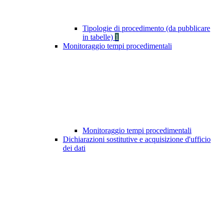
Tipologie di procedimento (da pubblicare
in tabelle)
1
Monitoraggio tempi procedimentali
Monitoraggio tempi procedimentali
Dichiarazioni sostitutive e acquisizione d'ufficio
dei dati