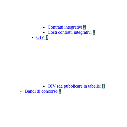
Contratti integrativi
2
Costi contratti integrativi
1
OIV
3
OIV (da pubblicare in tabelle)
1
Bandi di concorso
1