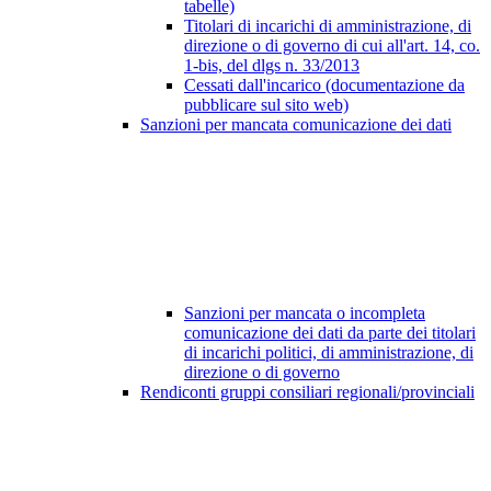
tabelle)
Titolari di incarichi di amministrazione, di
direzione o di governo di cui all'art. 14, co.
1-bis, del dlgs n. 33/2013
Cessati dall'incarico (documentazione da
pubblicare sul sito web)
Sanzioni per mancata comunicazione dei dati
Sanzioni per mancata o incompleta
comunicazione dei dati da parte dei titolari
di incarichi politici, di amministrazione, di
direzione o di governo
Rendiconti gruppi consiliari regionali/provinciali