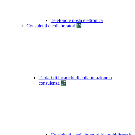
Telefono e posta elettronica
Consulenti e collaboratori
17
Titolari di incarichi di collaborazione o
consulenza
17
Consulenti e collaboratori (da pubblicare in