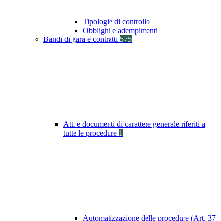
Tipologie di controllo
Obblighi e adempimenti
Bandi di gara e contratti
575
Atti e documenti di carattere generale riferiti a
tutte le procedure
1
Automatizzazione delle procedure (Art. 37