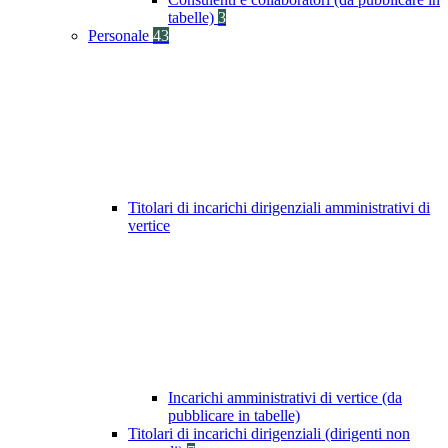
tabelle)
3
Personale
43
Titolari di incarichi dirigenziali amministrativi di
vertice
Incarichi amministrativi di vertice (da
pubblicare in tabelle)
Titolari di incarichi dirigenziali (dirigenti non