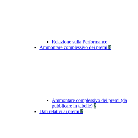
Relazione sulla Performance
Ammontare complessivo dei premi
3
Ammontare complessivo dei premi (da
pubblicare in tabelle)
2
Dati relativi ai premi
2