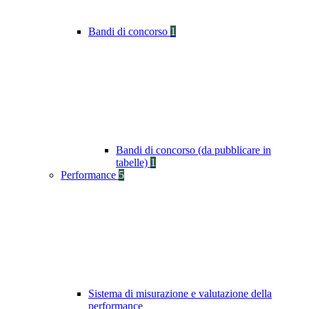
Bandi di concorso
1
Bandi di concorso (da pubblicare in
tabelle)
1
Performance
5
Sistema di misurazione e valutazione della
performance