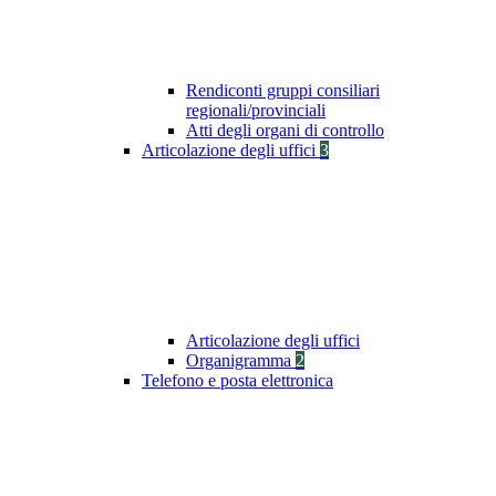
Rendiconti gruppi consiliari
regionali/provinciali
Atti degli organi di controllo
Articolazione degli uffici
3
Articolazione degli uffici
Organigramma
2
Telefono e posta elettronica