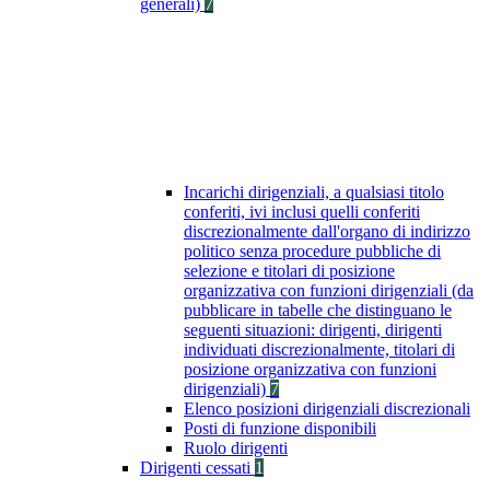
generali)
7
Incarichi dirigenziali, a qualsiasi titolo
conferiti, ivi inclusi quelli conferiti
discrezionalmente dall'organo di indirizzo
politico senza procedure pubbliche di
selezione e titolari di posizione
organizzativa con funzioni dirigenziali (da
pubblicare in tabelle che distinguano le
seguenti situazioni: dirigenti, dirigenti
individuati discrezionalmente, titolari di
posizione organizzativa con funzioni
dirigenziali)
7
Elenco posizioni dirigenziali discrezionali
Posti di funzione disponibili
Ruolo dirigenti
Dirigenti cessati
1