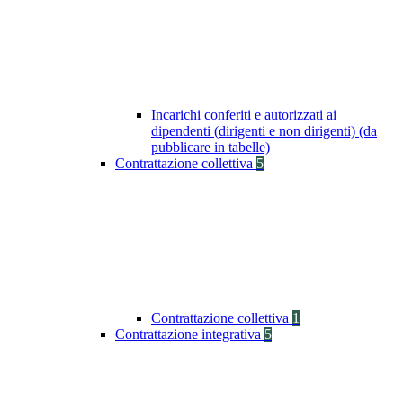
Incarichi conferiti e autorizzati ai
dipendenti (dirigenti e non dirigenti) (da
pubblicare in tabelle)
Contrattazione collettiva
5
Contrattazione collettiva
1
Contrattazione integrativa
5