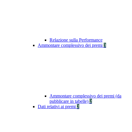
Relazione sulla Performance
Ammontare complessivo dei premi
3
Ammontare complessivo dei premi (da
pubblicare in tabelle)
2
Dati relativi ai premi
2