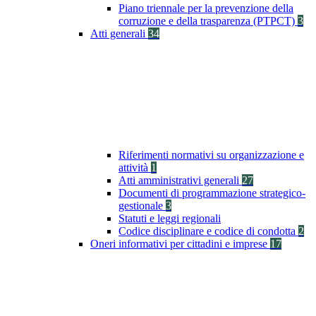
Piano triennale per la prevenzione della
corruzione e della trasparenza (PTPCT)
3
Atti generali
34
Riferimenti normativi su organizzazione e
attività
1
Atti amministrativi generali
27
Documenti di programmazione strategico-
gestionale
3
Statuti e leggi regionali
Codice disciplinare e codice di condotta
2
Oneri informativi per cittadini e imprese
17