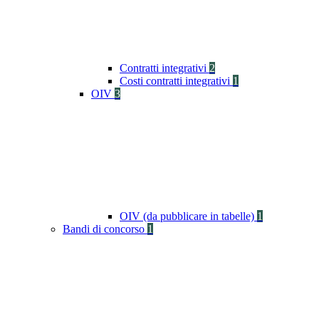
Contratti integrativi
2
Costi contratti integrativi
1
OIV
3
OIV (da pubblicare in tabelle)
1
Bandi di concorso
1