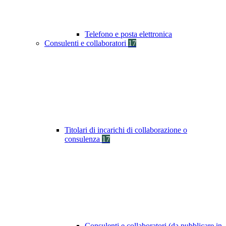
Telefono e posta elettronica
Consulenti e collaboratori
17
Titolari di incarichi di collaborazione o
consulenza
17
Consulenti e collaboratori (da pubblicare in