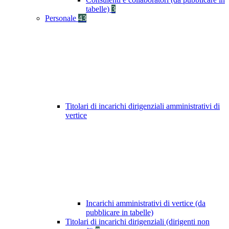
tabelle)
3
Personale
43
Titolari di incarichi dirigenziali amministrativi di
vertice
Incarichi amministrativi di vertice (da
pubblicare in tabelle)
Titolari di incarichi dirigenziali (dirigenti non