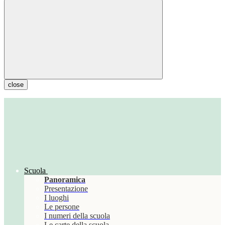
close
Scuola
Panoramica
Presentazione
I luoghi
Le persone
I numeri della scuola
Le carte della scuola