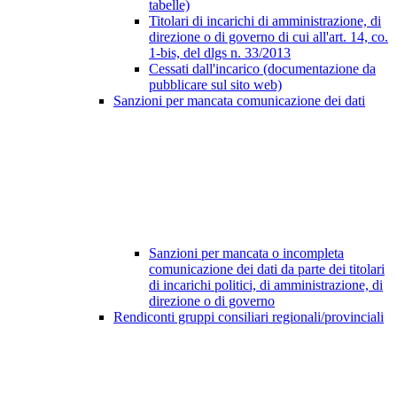
tabelle)
Titolari di incarichi di amministrazione, di
direzione o di governo di cui all'art. 14, co.
1-bis, del dlgs n. 33/2013
Cessati dall'incarico (documentazione da
pubblicare sul sito web)
Sanzioni per mancata comunicazione dei dati
Sanzioni per mancata o incompleta
comunicazione dei dati da parte dei titolari
di incarichi politici, di amministrazione, di
direzione o di governo
Rendiconti gruppi consiliari regionali/provinciali