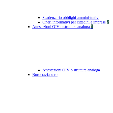
Scadenzario obblighi amministrativi
Oneri informativi per cittadini e imprese
2
Attestazioni OIV o struttura analoga
1
Attestazioni OIV o struttura analoga
Burocrazia zero