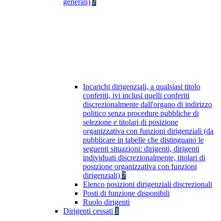
generali)
7
Incarichi dirigenziali, a qualsiasi titolo
conferiti, ivi inclusi quelli conferiti
discrezionalmente dall'organo di indirizzo
politico senza procedure pubbliche di
selezione e titolari di posizione
organizzativa con funzioni dirigenziali (da
pubblicare in tabelle che distinguano le
seguenti situazioni: dirigenti, dirigenti
individuati discrezionalmente, titolari di
posizione organizzativa con funzioni
dirigenziali)
7
Elenco posizioni dirigenziali discrezionali
Posti di funzione disponibili
Ruolo dirigenti
Dirigenti cessati
1