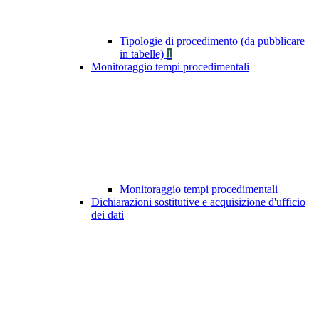
Tipologie di procedimento (da pubblicare
in tabelle)
1
Monitoraggio tempi procedimentali
Monitoraggio tempi procedimentali
Dichiarazioni sostitutive e acquisizione d'ufficio
dei dati