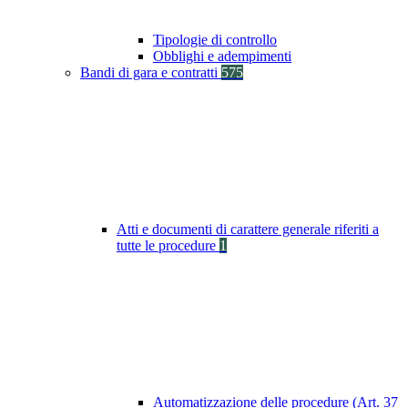
Tipologie di controllo
Obblighi e adempimenti
Bandi di gara e contratti
575
Atti e documenti di carattere generale riferiti a
tutte le procedure
1
Automatizzazione delle procedure (Art. 37