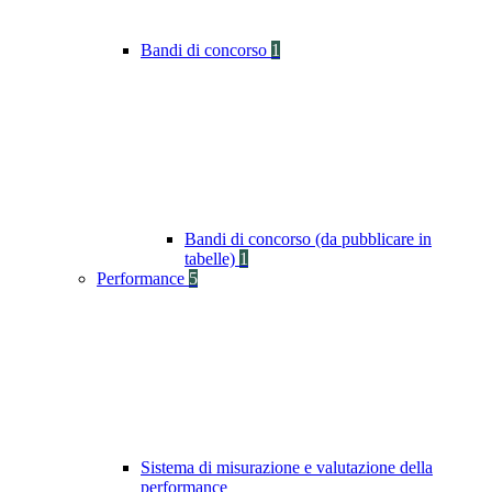
Bandi di concorso
1
Bandi di concorso (da pubblicare in
tabelle)
1
Performance
5
Sistema di misurazione e valutazione della
performance