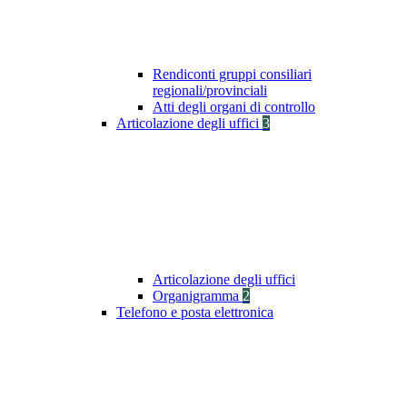
Rendiconti gruppi consiliari
regionali/provinciali
Atti degli organi di controllo
Articolazione degli uffici
3
Articolazione degli uffici
Organigramma
2
Telefono e posta elettronica