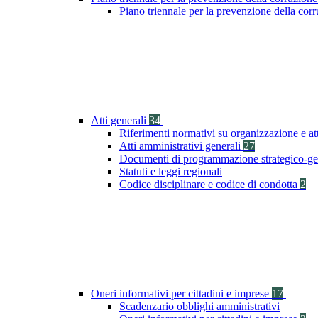
Piano triennale per la prevenzione della co
Atti generali
34
Riferimenti normativi su organizzazione e at
Atti amministrativi generali
27
Documenti di programmazione strategico-ge
Statuti e leggi regionali
Codice disciplinare e codice di condotta
2
Oneri informativi per cittadini e imprese
17
Scadenzario obblighi amministrativi