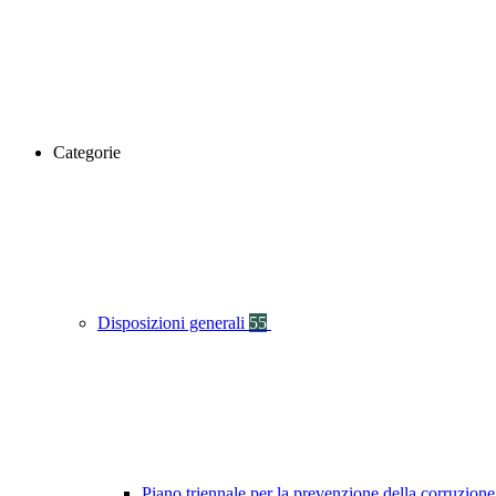
Categorie
Disposizioni generali
55
Piano triennale per la prevenzione della corruzione