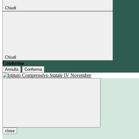
Chiudi
Chiudi
Conferma
Annulla
Conferma
close