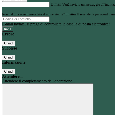
E-mail
Verrà inviato un messaggio all'indirizz
Non hai una e-mail associata al nome utente? Effettua il reset della password tram
E-mail inviata, si prega di controllare la casella di posta elettronica!
Errore
Chiudi
Successo
Chiudi
Informazione
Chiudi
Attendere...
Attendere il completamento dell'operazione...