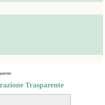
sparente
azione Trasparente