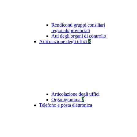
Rendiconti gruppi consiliari
regionali/provinciali
Atti degli organi di controllo
Articolazione degli uffici
3
Articolazione degli uffici
Organigramma
2
Telefono e posta elettronica