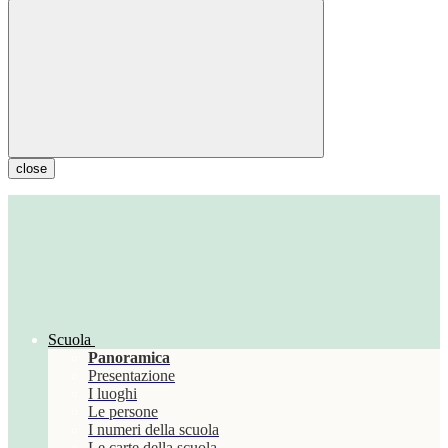
close
Scuola
Panoramica
Presentazione
I luoghi
Le persone
I numeri della scuola
Le carte della scuola