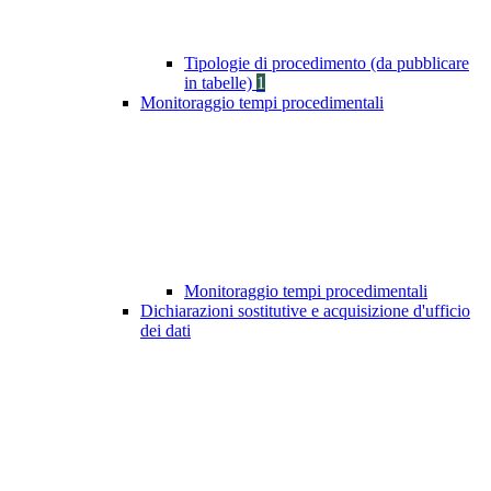
Tipologie di procedimento (da pubblicare
in tabelle)
1
Monitoraggio tempi procedimentali
Monitoraggio tempi procedimentali
Dichiarazioni sostitutive e acquisizione d'ufficio
dei dati