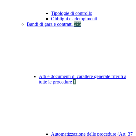
Tipologie di controllo
Obblighi e adempimenti
Bandi di gara e contratti
575
Atti e documenti di carattere generale riferiti a
tutte le procedure
1
Automatizzazione delle procedure (Art. 37