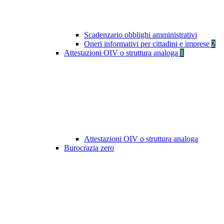
Scadenzario obblighi amministrativi
Oneri informativi per cittadini e imprese
2
Attestazioni OIV o struttura analoga
1
Attestazioni OIV o struttura analoga
Burocrazia zero