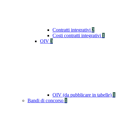
Contratti integrativi
2
Costi contratti integrativi
1
OIV
3
OIV (da pubblicare in tabelle)
1
Bandi di concorso
1