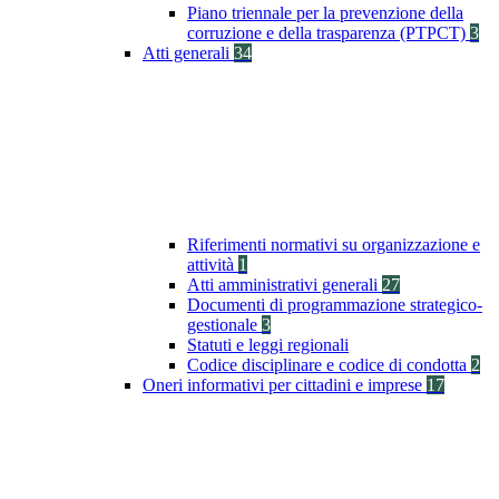
Piano triennale per la prevenzione della
corruzione e della trasparenza (PTPCT)
3
Atti generali
34
Riferimenti normativi su organizzazione e
attività
1
Atti amministrativi generali
27
Documenti di programmazione strategico-
gestionale
3
Statuti e leggi regionali
Codice disciplinare e codice di condotta
2
Oneri informativi per cittadini e imprese
17