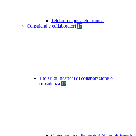
Telefono e posta elettronica
Consulenti e collaboratori
17
Titolari di incarichi di collaborazione o
consulenza
17
Consulenti e collaboratori (da pubblicare in