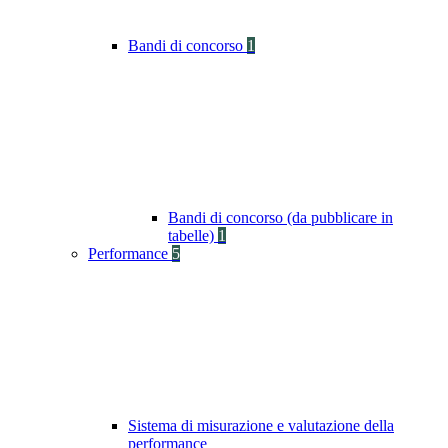
Bandi di concorso
1
Bandi di concorso (da pubblicare in
tabelle)
1
Performance
5
Sistema di misurazione e valutazione della
performance