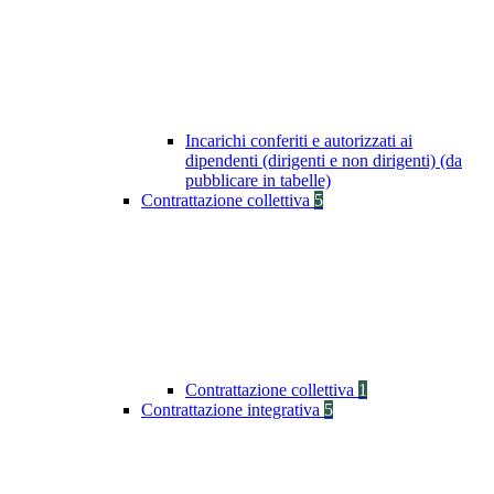
Incarichi conferiti e autorizzati ai
dipendenti (dirigenti e non dirigenti) (da
pubblicare in tabelle)
Contrattazione collettiva
5
Contrattazione collettiva
1
Contrattazione integrativa
5