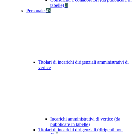
tabelle)
3
Personale
43
Titolari di incarichi dirigenziali amministrativi di
vertice
Incarichi amministrativi di vertice (da
pubblicare in tabelle)
Titolari di incarichi dirigenziali (dirigenti non