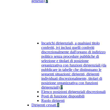
generali)
7
Incarichi dirigenziali, a qualsiasi titolo
conferiti, ivi inclusi quelli conferiti
discrezionalmente dall'organo di indirizzo
politico senza procedure pubbliche di
selezione e titolari di posizione
organizzativa con funzioni dirigenziali (da
pubblicare in tabelle che distinguano le
seguenti situazioni: dirigenti, dirigenti
individuati discrezionalmente, titolari di
posizione organizzativa con funzioni
dirigenziali)
7
Elenco posizioni dirigenziali discrezionali
Posti di funzione disponibili
Ruolo dirigenti
Dirigenti cessati
1