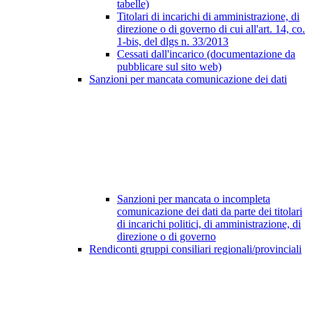
tabelle)
Titolari di incarichi di amministrazione, di
direzione o di governo di cui all'art. 14, co.
1-bis, del dlgs n. 33/2013
Cessati dall'incarico (documentazione da
pubblicare sul sito web)
Sanzioni per mancata comunicazione dei dati
Sanzioni per mancata o incompleta
comunicazione dei dati da parte dei titolari
di incarichi politici, di amministrazione, di
direzione o di governo
Rendiconti gruppi consiliari regionali/provinciali