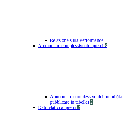
Relazione sulla Performance
Ammontare complessivo dei premi
3
Ammontare complessivo dei premi (da
pubblicare in tabelle)
2
Dati relativi ai premi
2