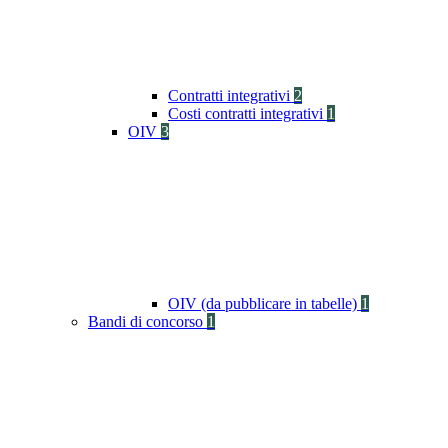
Contratti integrativi
2
Costi contratti integrativi
1
OIV
3
OIV (da pubblicare in tabelle)
1
Bandi di concorso
1