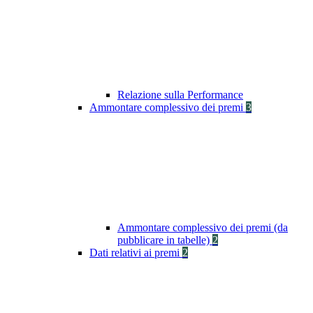
Relazione sulla Performance
Ammontare complessivo dei premi
3
Ammontare complessivo dei premi (da
pubblicare in tabelle)
2
Dati relativi ai premi
2