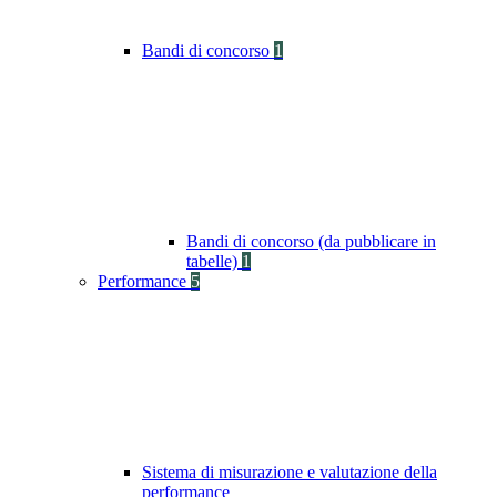
Bandi di concorso
1
Bandi di concorso (da pubblicare in
tabelle)
1
Performance
5
Sistema di misurazione e valutazione della
performance