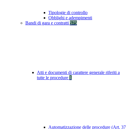
Tipologie di controllo
Obblighi e adempimenti
Bandi di gara e contratti
575
Atti e documenti di carattere generale riferiti a
tutte le procedure
1
Automatizzazione delle procedure (Art. 37