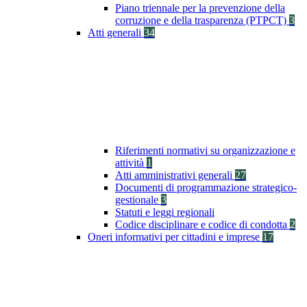
Piano triennale per la prevenzione della
corruzione e della trasparenza (PTPCT)
3
Atti generali
34
Riferimenti normativi su organizzazione e
attività
1
Atti amministrativi generali
27
Documenti di programmazione strategico-
gestionale
3
Statuti e leggi regionali
Codice disciplinare e codice di condotta
2
Oneri informativi per cittadini e imprese
17