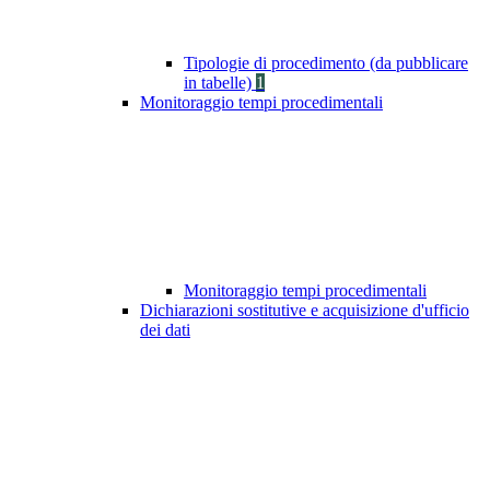
Tipologie di procedimento (da pubblicare
in tabelle)
1
Monitoraggio tempi procedimentali
Monitoraggio tempi procedimentali
Dichiarazioni sostitutive e acquisizione d'ufficio
dei dati