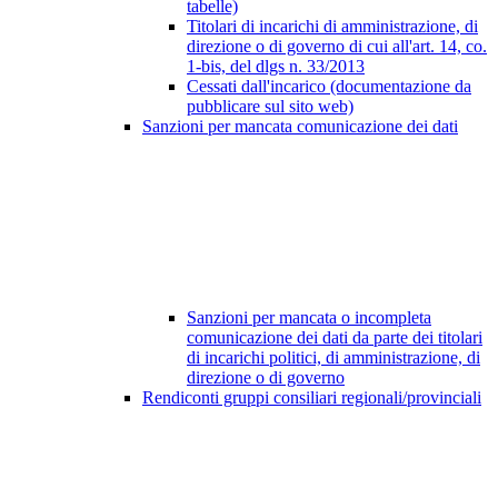
tabelle)
Titolari di incarichi di amministrazione, di
direzione o di governo di cui all'art. 14, co.
1-bis, del dlgs n. 33/2013
Cessati dall'incarico (documentazione da
pubblicare sul sito web)
Sanzioni per mancata comunicazione dei dati
Sanzioni per mancata o incompleta
comunicazione dei dati da parte dei titolari
di incarichi politici, di amministrazione, di
direzione o di governo
Rendiconti gruppi consiliari regionali/provinciali