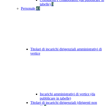
tabelle)
3
Personale
43
Titolari di incarichi dirigenziali amministrativi di
vertice
Incarichi amministrativi di vertice (da
pubblicare in tabelle)
Titolari di incarichi dirigenziali (dirigenti non