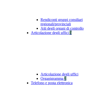
Rendiconti gruppi consiliari
regionali/provinciali
Atti degli organi di controllo
Articolazione degli uffici
3
Articolazione degli uffici
Organigramma
2
Telefono e posta elettronica