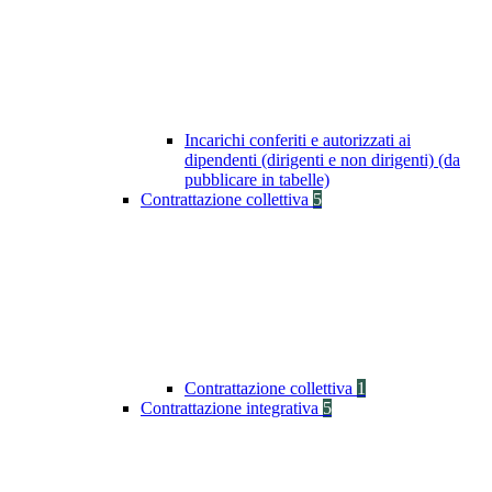
Incarichi conferiti e autorizzati ai
dipendenti (dirigenti e non dirigenti) (da
pubblicare in tabelle)
Contrattazione collettiva
5
Contrattazione collettiva
1
Contrattazione integrativa
5