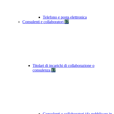
Telefono e posta elettronica
Consulenti e collaboratori
17
Titolari di incarichi di collaborazione o
consulenza
17
Consulenti e collaboratori (da pubblicare in