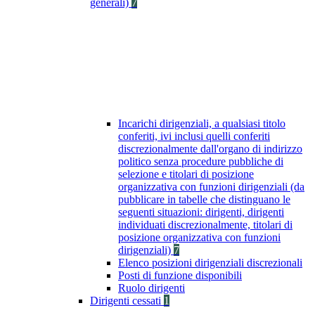
generali)
7
Incarichi dirigenziali, a qualsiasi titolo
conferiti, ivi inclusi quelli conferiti
discrezionalmente dall'organo di indirizzo
politico senza procedure pubbliche di
selezione e titolari di posizione
organizzativa con funzioni dirigenziali (da
pubblicare in tabelle che distinguano le
seguenti situazioni: dirigenti, dirigenti
individuati discrezionalmente, titolari di
posizione organizzativa con funzioni
dirigenziali)
7
Elenco posizioni dirigenziali discrezionali
Posti di funzione disponibili
Ruolo dirigenti
Dirigenti cessati
1