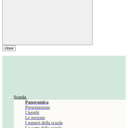
close
Scuola
Panoramica
Presentazione
I luoghi
Le persone
I numeri della scuola
Le carte della scuola