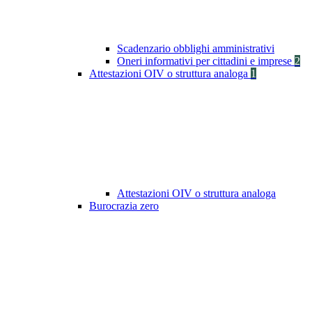
Scadenzario obblighi amministrativi
Oneri informativi per cittadini e imprese
2
Attestazioni OIV o struttura analoga
1
Attestazioni OIV o struttura analoga
Burocrazia zero