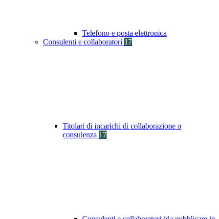
Telefono e posta elettronica
Consulenti e collaboratori
17
Titolari di incarichi di collaborazione o
consulenza
17
Consulenti e collaboratori (da pubblicare in