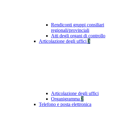
Rendiconti gruppi consiliari
regionali/provinciali
Atti degli organi di controllo
Articolazione degli uffici
3
Articolazione degli uffici
Organigramma
2
Telefono e posta elettronica