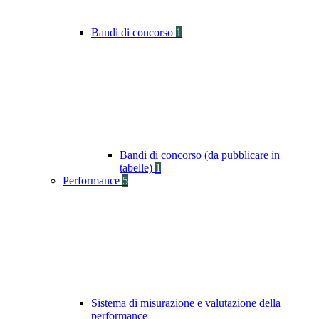
Bandi di concorso
1
Bandi di concorso (da pubblicare in
tabelle)
1
Performance
5
Sistema di misurazione e valutazione della
performance