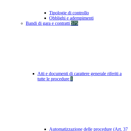
Tipologie di controllo
Obblighi e adempimenti
Bandi di gara e contratti
575
Atti e documenti di carattere generale riferiti a
tutte le procedure
1
Automatizzazione delle procedure (Art. 37