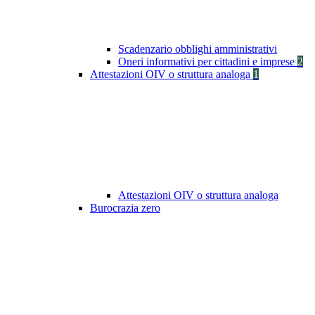
Scadenzario obblighi amministrativi
Oneri informativi per cittadini e imprese
2
Attestazioni OIV o struttura analoga
1
Attestazioni OIV o struttura analoga
Burocrazia zero