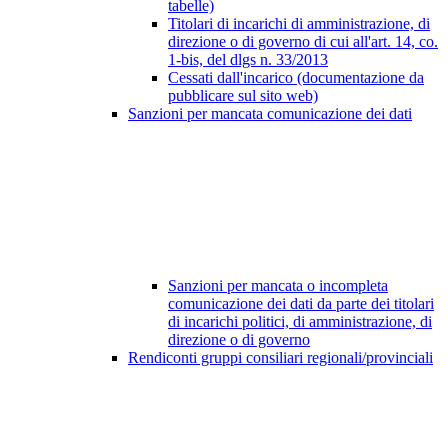
tabelle)
Titolari di incarichi di amministrazione, di
direzione o di governo di cui all'art. 14, co.
1-bis, del dlgs n. 33/2013
Cessati dall'incarico (documentazione da
pubblicare sul sito web)
Sanzioni per mancata comunicazione dei dati
Sanzioni per mancata o incompleta
comunicazione dei dati da parte dei titolari
di incarichi politici, di amministrazione, di
direzione o di governo
Rendiconti gruppi consiliari regionali/provinciali