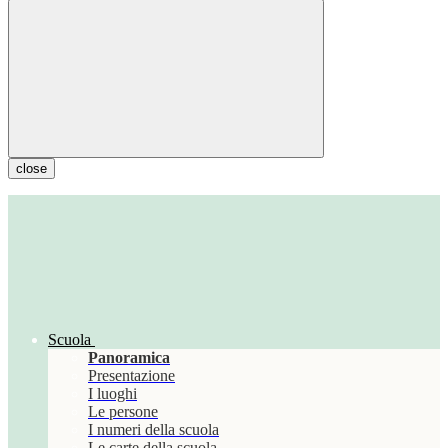
close
Scuola
Panoramica
Presentazione
I luoghi
Le persone
I numeri della scuola
Le carte della scuola