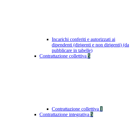
Incarichi conferiti e autorizzati ai
dipendenti (dirigenti e non dirigenti) (da
pubblicare in tabelle)
Contrattazione collettiva
5
Contrattazione collettiva
1
Contrattazione integrativa
5