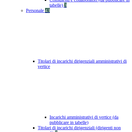
tabelle)
3
Personale
43
Titolari di incarichi dirigenziali amministrativi di
vertice
Incarichi amministrativi di vertice (da
pubblicare in tabelle)
Titolari di incarichi dirigenziali (dirigenti non