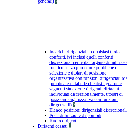
generali)
7
Incarichi dirigenziali, a qualsiasi titolo
conferiti, ivi inclusi quelli conferiti
discrezionalmente dall'organo di indirizzo
politico senza procedure pubbliche di
selezione e titolari di posizione
organizzativa con funzioni dirigenziali (da
pubblicare in tabelle che distinguano le
seguenti situazioni: dirigenti, dirigenti
individuati discrezionalmente, titolari di
posizione organizzativa con funzioni
dirigenziali)
7
Elenco posizioni dirigenziali discrezionali
Posti di funzione disponibili
Ruolo dirigenti
Dirigenti cessati
1