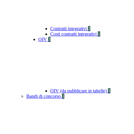
Contratti integrativi
2
Costi contratti integrativi
1
OIV
3
OIV (da pubblicare in tabelle)
1
Bandi di concorso
1