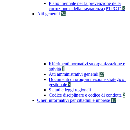
Piano triennale per la prevenzione della
corruzione e della trasparenza (PTPCT)
3
Atti generali
34
Riferimenti normativi su organizzazione e
attività
1
Atti amministrativi generali
27
Documenti di programmazione strategico-
gestionale
3
Statuti e leggi regionali
Codice disciplinare e codice di condotta
2
Oneri informativi per cittadini e imprese
17