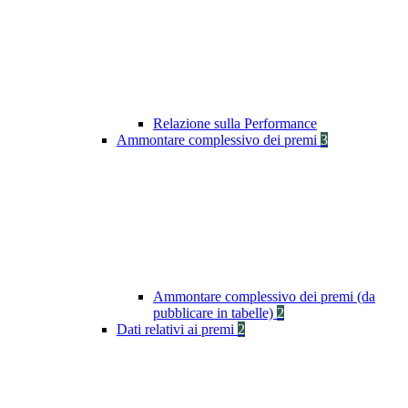
Relazione sulla Performance
Ammontare complessivo dei premi
3
Ammontare complessivo dei premi (da
pubblicare in tabelle)
2
Dati relativi ai premi
2