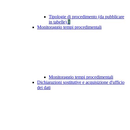
Tipologie di procedimento (da pubblicare
in tabelle)
1
Monitoraggio tempi procedimentali
Monitoraggio tempi procedimentali
Dichiarazioni sostitutive e acquisizione d'ufficio
dei dati