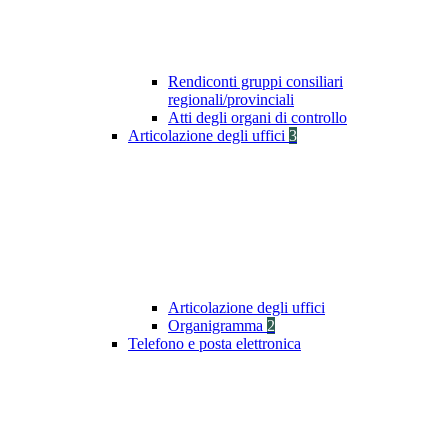
Rendiconti gruppi consiliari
regionali/provinciali
Atti degli organi di controllo
Articolazione degli uffici
3
Articolazione degli uffici
Organigramma
2
Telefono e posta elettronica