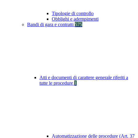
Tipologie di controllo
Obblighi e adempimenti
Bandi di gara e contratti
575
Atti e documenti di carattere generale riferiti a
tutte le procedure
1
Automatizzazione delle procedure (Art. 37