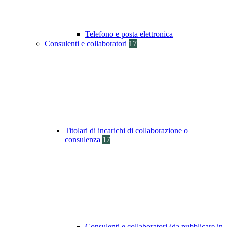
Telefono e posta elettronica
Consulenti e collaboratori
17
Titolari di incarichi di collaborazione o
consulenza
17
Consulenti e collaboratori (da pubblicare in