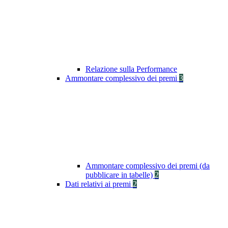
Relazione sulla Performance
Ammontare complessivo dei premi
3
Ammontare complessivo dei premi (da
pubblicare in tabelle)
2
Dati relativi ai premi
2