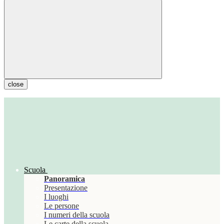
close
Scuola
Panoramica
Presentazione
I luoghi
Le persone
I numeri della scuola
Le carte della scuola