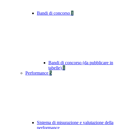
Bandi di concorso
1
Bandi di concorso (da pubblicare in
tabelle)
1
Performance
5
Sistema di misurazione e valutazione della
performance