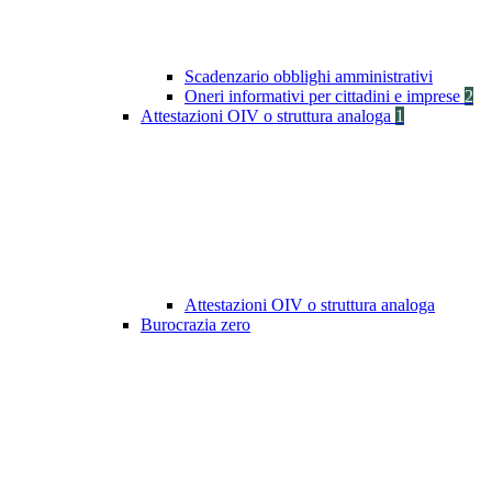
Scadenzario obblighi amministrativi
Oneri informativi per cittadini e imprese
2
Attestazioni OIV o struttura analoga
1
Attestazioni OIV o struttura analoga
Burocrazia zero