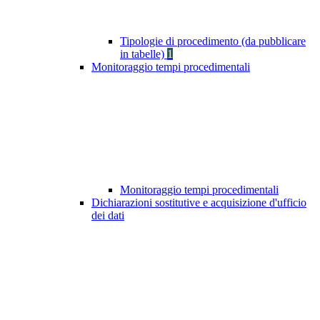
Tipologie di procedimento (da pubblicare
in tabelle)
1
Monitoraggio tempi procedimentali
Monitoraggio tempi procedimentali
Dichiarazioni sostitutive e acquisizione d'ufficio
dei dati