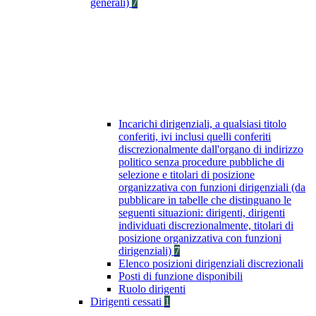
generali)
7
Incarichi dirigenziali, a qualsiasi titolo
conferiti, ivi inclusi quelli conferiti
discrezionalmente dall'organo di indirizzo
politico senza procedure pubbliche di
selezione e titolari di posizione
organizzativa con funzioni dirigenziali (da
pubblicare in tabelle che distinguano le
seguenti situazioni: dirigenti, dirigenti
individuati discrezionalmente, titolari di
posizione organizzativa con funzioni
dirigenziali)
7
Elenco posizioni dirigenziali discrezionali
Posti di funzione disponibili
Ruolo dirigenti
Dirigenti cessati
1