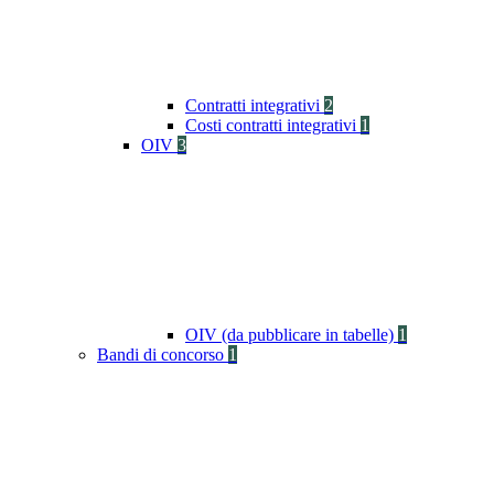
Contratti integrativi
2
Costi contratti integrativi
1
OIV
3
OIV (da pubblicare in tabelle)
1
Bandi di concorso
1