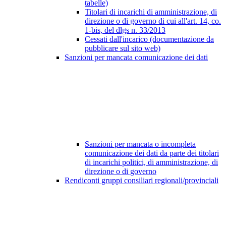
tabelle)
Titolari di incarichi di amministrazione, di
direzione o di governo di cui all'art. 14, co.
1-bis, del dlgs n. 33/2013
Cessati dall'incarico (documentazione da
pubblicare sul sito web)
Sanzioni per mancata comunicazione dei dati
Sanzioni per mancata o incompleta
comunicazione dei dati da parte dei titolari
di incarichi politici, di amministrazione, di
direzione o di governo
Rendiconti gruppi consiliari regionali/provinciali