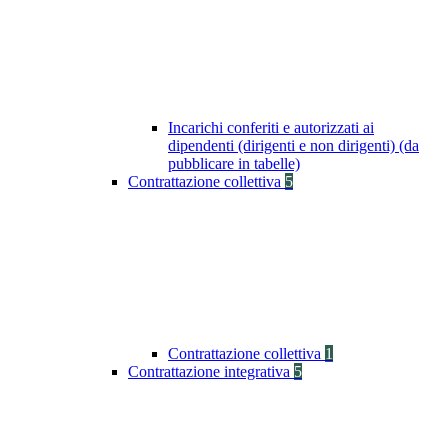
Incarichi conferiti e autorizzati ai
dipendenti (dirigenti e non dirigenti) (da
pubblicare in tabelle)
Contrattazione collettiva
5
Contrattazione collettiva
1
Contrattazione integrativa
5