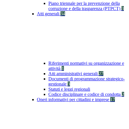
Piano triennale per la prevenzione della
corruzione e della trasparenza (PTPCT)
3
Atti generali
34
Riferimenti normativi su organizzazione e
attività
1
Atti amministrativi generali
27
Documenti di programmazione strategico-
gestionale
3
Statuti e leggi regionali
Codice disciplinare e codice di condotta
2
Oneri informativi per cittadini e imprese
17