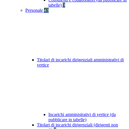
tabelle)
3
Personale
43
Titolari di incarichi dirigenziali amministrativi di
vertice
Incarichi amministrativi di vertice (da
pubblicare in tabelle)
Titolari di incarichi dirigenziali (dirigenti non