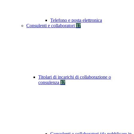
Telefono e posta elettronica
Consulenti e collaboratori
17
Titolari di incarichi di collaborazione o
consulenza
17
Consulenti e collaboratori (da pubblicare in