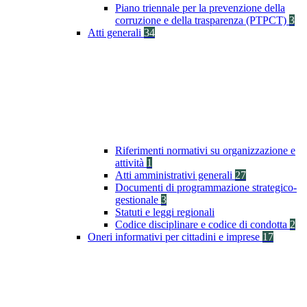
Piano triennale per la prevenzione della
corruzione e della trasparenza (PTPCT)
3
Atti generali
34
Riferimenti normativi su organizzazione e
attività
1
Atti amministrativi generali
27
Documenti di programmazione strategico-
gestionale
3
Statuti e leggi regionali
Codice disciplinare e codice di condotta
2
Oneri informativi per cittadini e imprese
17