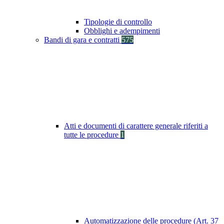
Tipologie di controllo
Obblighi e adempimenti
Bandi di gara e contratti
575
Atti e documenti di carattere generale riferiti a
tutte le procedure
1
Automatizzazione delle procedure (Art. 37