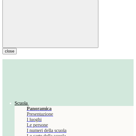
close
Scuola
Panoramica
Presentazione
I luoghi
Le persone
I numeri della scuola
Le carte della scuola