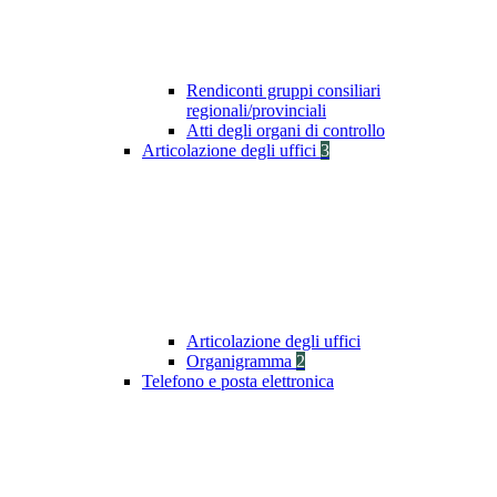
Rendiconti gruppi consiliari
regionali/provinciali
Atti degli organi di controllo
Articolazione degli uffici
3
Articolazione degli uffici
Organigramma
2
Telefono e posta elettronica