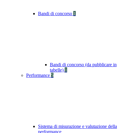
Bandi di concorso
1
Bandi di concorso (da pubblicare in
tabelle)
1
Performance
5
Sistema di misurazione e valutazione della
performance