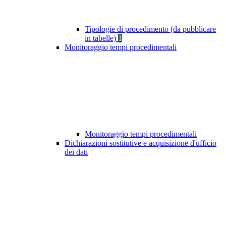
Tipologie di procedimento (da pubblicare
in tabelle)
1
Monitoraggio tempi procedimentali
Monitoraggio tempi procedimentali
Dichiarazioni sostitutive e acquisizione d'ufficio
dei dati