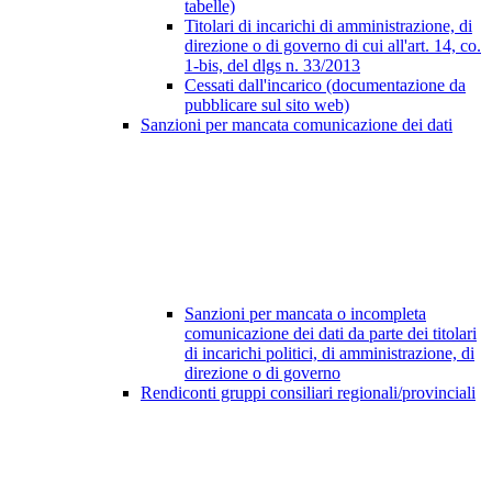
tabelle)
Titolari di incarichi di amministrazione, di
direzione o di governo di cui all'art. 14, co.
1-bis, del dlgs n. 33/2013
Cessati dall'incarico (documentazione da
pubblicare sul sito web)
Sanzioni per mancata comunicazione dei dati
Sanzioni per mancata o incompleta
comunicazione dei dati da parte dei titolari
di incarichi politici, di amministrazione, di
direzione o di governo
Rendiconti gruppi consiliari regionali/provinciali