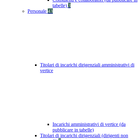
tabelle)
3
Personale
43
Titolari di incarichi dirigenziali amministrativi di
vertice
Incarichi amministrativi di vertice (da
pubblicare in tabelle)
Titolari di incarichi dirigenziali (dirigenti non