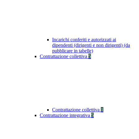
Incarichi conferiti e autorizzati ai
dipendenti (dirigenti e non dirigenti) (da
pubblicare in tabelle)
Contrattazione collettiva
5
Contrattazione collettiva
1
Contrattazione integrativa
5