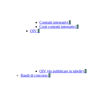
Contratti integrativi
2
Costi contratti integrativi
1
OIV
3
OIV (da pubblicare in tabelle)
1
Bandi di concorso
1