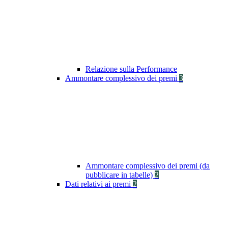
Relazione sulla Performance
Ammontare complessivo dei premi
3
Ammontare complessivo dei premi (da
pubblicare in tabelle)
2
Dati relativi ai premi
2