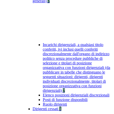
generali)
7
Incarichi dirigenziali, a qualsiasi titolo
conferiti, ivi inclusi quelli conferiti
discrezionalmente dall'organo di indirizzo
politico senza procedure pubbliche di
selezione e titolari di posizione
organizzativa con funzioni dirigenziali (da
pubblicare in tabelle che distinguano le
seguenti situazioni: dirigenti, dirigenti
individuati discrezionalmente, titolari di
posizione organizzativa con funzioni
dirigenziali)
7
Elenco posizioni dirigenziali discrezionali
Posti di funzione disponibili
Ruolo dirigenti
Dirigenti cessati
1