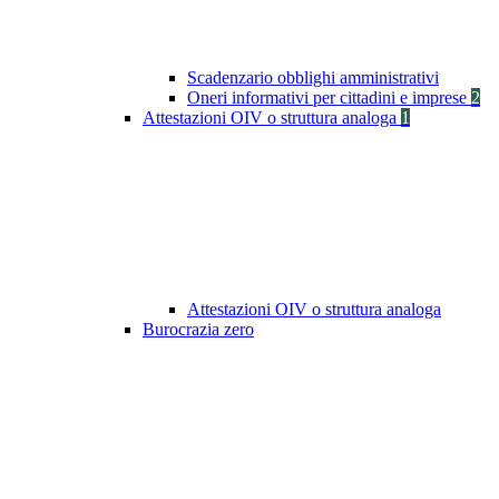
Scadenzario obblighi amministrativi
Oneri informativi per cittadini e imprese
2
Attestazioni OIV o struttura analoga
1
Attestazioni OIV o struttura analoga
Burocrazia zero