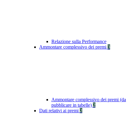
Relazione sulla Performance
Ammontare complessivo dei premi
3
Ammontare complessivo dei premi (da
pubblicare in tabelle)
2
Dati relativi ai premi
2