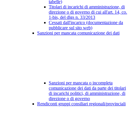
tabelle)
Titolari di incarichi di amministrazione, di
direzione o di governo di cui all'art. 14, co.
1-bis, del dlgs n. 33/2013
Cessati dall'incarico (documentazione da
pubblicare sul sito web)
Sanzioni per mancata comunicazione dei dati
Sanzioni per mancata o incompleta
comunicazione dei dati da parte dei titolari
di incarichi politici, di amministrazione, di
direzione o di governo
Rendiconti gruppi consiliari regionali/provinciali