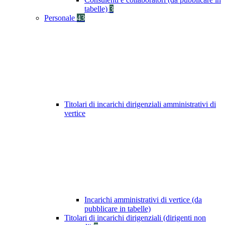
tabelle)
3
Personale
43
Titolari di incarichi dirigenziali amministrativi di
vertice
Incarichi amministrativi di vertice (da
pubblicare in tabelle)
Titolari di incarichi dirigenziali (dirigenti non