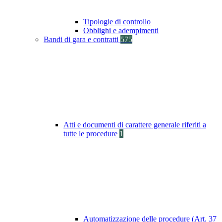
Tipologie di controllo
Obblighi e adempimenti
Bandi di gara e contratti
575
Atti e documenti di carattere generale riferiti a
tutte le procedure
1
Automatizzazione delle procedure (Art. 37