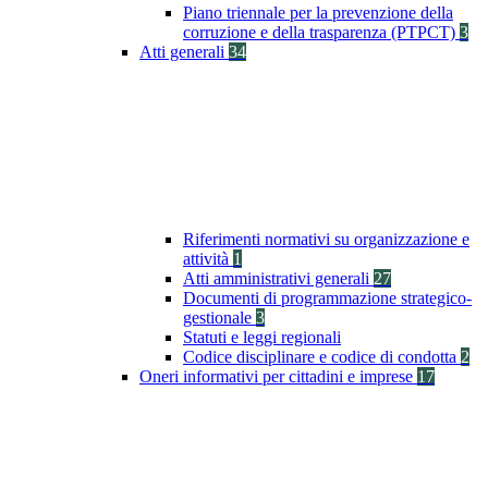
Piano triennale per la prevenzione della
corruzione e della trasparenza (PTPCT)
3
Atti generali
34
Riferimenti normativi su organizzazione e
attività
1
Atti amministrativi generali
27
Documenti di programmazione strategico-
gestionale
3
Statuti e leggi regionali
Codice disciplinare e codice di condotta
2
Oneri informativi per cittadini e imprese
17