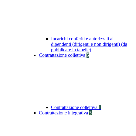
Incarichi conferiti e autorizzati ai
dipendenti (dirigenti e non dirigenti) (da
pubblicare in tabelle)
Contrattazione collettiva
5
Contrattazione collettiva
1
Contrattazione integrativa
5