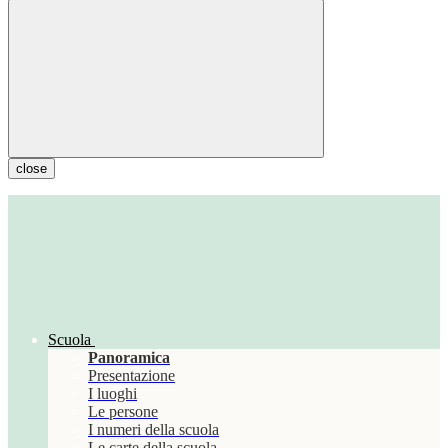
close
Scuola
Panoramica
Presentazione
I luoghi
Le persone
I numeri della scuola
Le carte della scuola