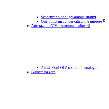
Scadenzario obblighi amministrativi
Oneri informativi per cittadini e imprese
2
Attestazioni OIV o struttura analoga
1
Attestazioni OIV o struttura analoga
Burocrazia zero