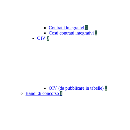
Contratti integrativi
2
Costi contratti integrativi
1
OIV
3
OIV (da pubblicare in tabelle)
1
Bandi di concorso
1