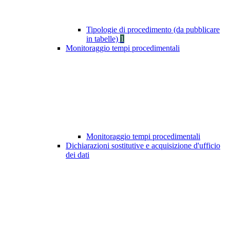
Tipologie di procedimento (da pubblicare
in tabelle)
1
Monitoraggio tempi procedimentali
Monitoraggio tempi procedimentali
Dichiarazioni sostitutive e acquisizione d'ufficio
dei dati