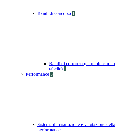
Bandi di concorso
1
Bandi di concorso (da pubblicare in
tabelle)
1
Performance
5
Sistema di misurazione e valutazione della
performance