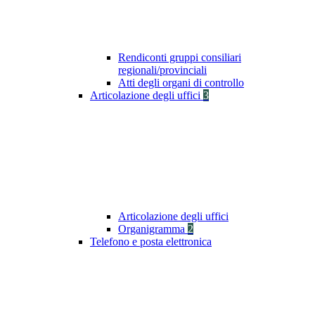
Rendiconti gruppi consiliari
regionali/provinciali
Atti degli organi di controllo
Articolazione degli uffici
3
Articolazione degli uffici
Organigramma
2
Telefono e posta elettronica