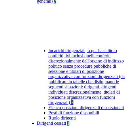
generali)
7
Incarichi dirigenziali, a qualsiasi titolo
conferiti, ivi inclusi quelli conferiti
discrezionalmente dall'organo di indirizzo
politico senza procedure pubbliche di
selezione e titolari di posizione
organizzativa con funzioni dirigenziali (da
pubblicare in tabelle che distinguano le
seguenti situazioni: dirigenti, dirigenti
individuati discrezionalmente, titolari di
posizione organizzativa con funzioni
dirigenziali)
7
Elenco posizioni dirigenziali discrezionali
Posti di funzione disponibili
Ruolo dirigenti
Dirigenti cessati
1