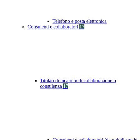
Telefono e posta elettronica
Consulenti e collaboratori
17
Titolari di incarichi di collaborazione o
consulenza
17
Consulenti e collaboratori (da pubblicare in