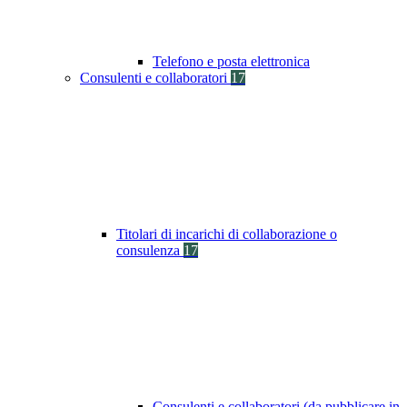
Telefono e posta elettronica
Consulenti e collaboratori
17
Titolari di incarichi di collaborazione o
consulenza
17
Consulenti e collaboratori (da pubblicare in