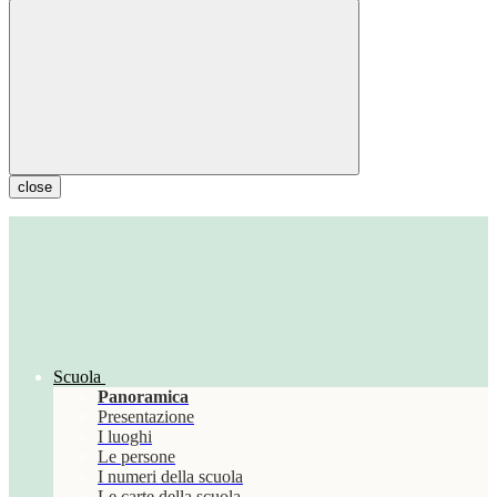
close
Scuola
Panoramica
Presentazione
I luoghi
Le persone
I numeri della scuola
Le carte della scuola