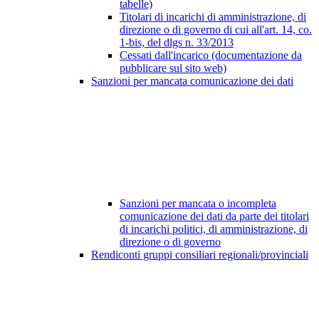
tabelle)
Titolari di incarichi di amministrazione, di
direzione o di governo di cui all'art. 14, co.
1-bis, del dlgs n. 33/2013
Cessati dall'incarico (documentazione da
pubblicare sul sito web)
Sanzioni per mancata comunicazione dei dati
Sanzioni per mancata o incompleta
comunicazione dei dati da parte dei titolari
di incarichi politici, di amministrazione, di
direzione o di governo
Rendiconti gruppi consiliari regionali/provinciali