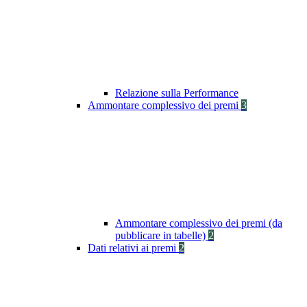
Relazione sulla Performance
Ammontare complessivo dei premi
3
Ammontare complessivo dei premi (da
pubblicare in tabelle)
2
Dati relativi ai premi
2