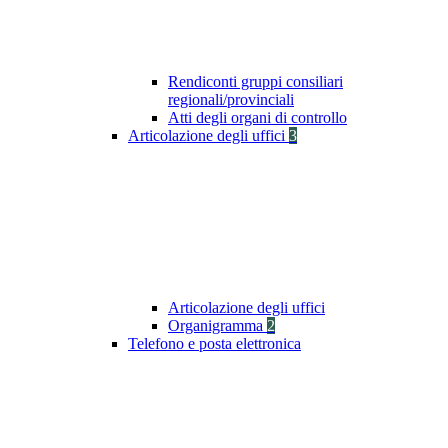
Rendiconti gruppi consiliari
regionali/provinciali
Atti degli organi di controllo
Articolazione degli uffici
3
Articolazione degli uffici
Organigramma
2
Telefono e posta elettronica