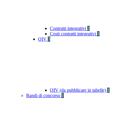
Contratti integrativi
2
Costi contratti integrativi
1
OIV
3
OIV (da pubblicare in tabelle)
1
Bandi di concorso
1