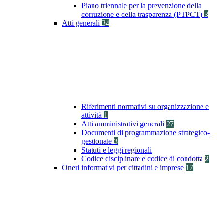
Piano triennale per la prevenzione della
corruzione e della trasparenza (PTPCT)
3
Atti generali
34
Riferimenti normativi su organizzazione e
attività
1
Atti amministrativi generali
27
Documenti di programmazione strategico-
gestionale
3
Statuti e leggi regionali
Codice disciplinare e codice di condotta
2
Oneri informativi per cittadini e imprese
17