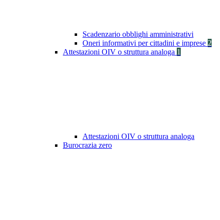
Scadenzario obblighi amministrativi
Oneri informativi per cittadini e imprese
2
Attestazioni OIV o struttura analoga
1
Attestazioni OIV o struttura analoga
Burocrazia zero