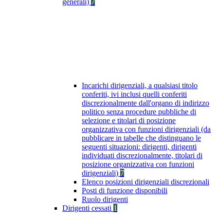
generali)
7
Incarichi dirigenziali, a qualsiasi titolo
conferiti, ivi inclusi quelli conferiti
discrezionalmente dall'organo di indirizzo
politico senza procedure pubbliche di
selezione e titolari di posizione
organizzativa con funzioni dirigenziali (da
pubblicare in tabelle che distinguano le
seguenti situazioni: dirigenti, dirigenti
individuati discrezionalmente, titolari di
posizione organizzativa con funzioni
dirigenziali)
7
Elenco posizioni dirigenziali discrezionali
Posti di funzione disponibili
Ruolo dirigenti
Dirigenti cessati
1