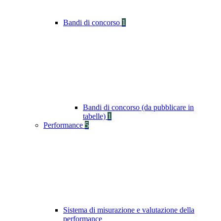
Bandi di concorso
1
Bandi di concorso (da pubblicare in
tabelle)
1
Performance
5
Sistema di misurazione e valutazione della
performance