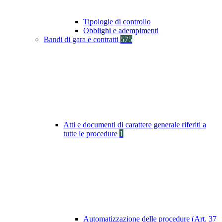
Tipologie di controllo
Obblighi e adempimenti
Bandi di gara e contratti
575
Atti e documenti di carattere generale riferiti a
tutte le procedure
1
Automatizzazione delle procedure (Art. 37