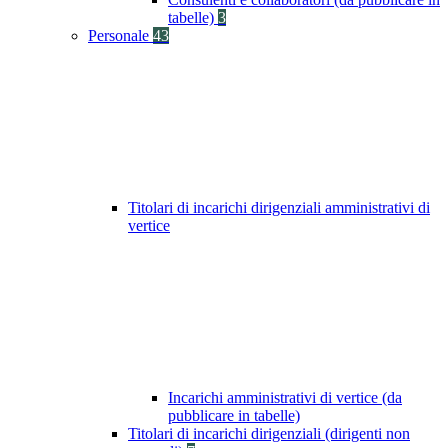
tabelle)
3
Personale
43
Titolari di incarichi dirigenziali amministrativi di
vertice
Incarichi amministrativi di vertice (da
pubblicare in tabelle)
Titolari di incarichi dirigenziali (dirigenti non