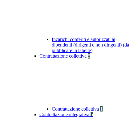
Incarichi conferiti e autorizzati ai
dipendenti (dirigenti e non dirigenti) (da
pubblicare in tabelle)
Contrattazione collettiva
5
Contrattazione collettiva
1
Contrattazione integrativa
5