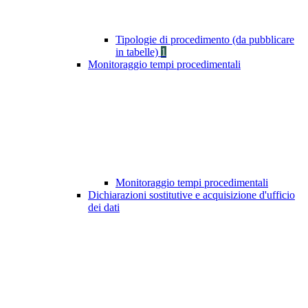
Tipologie di procedimento (da pubblicare
in tabelle)
1
Monitoraggio tempi procedimentali
Monitoraggio tempi procedimentali
Dichiarazioni sostitutive e acquisizione d'ufficio
dei dati