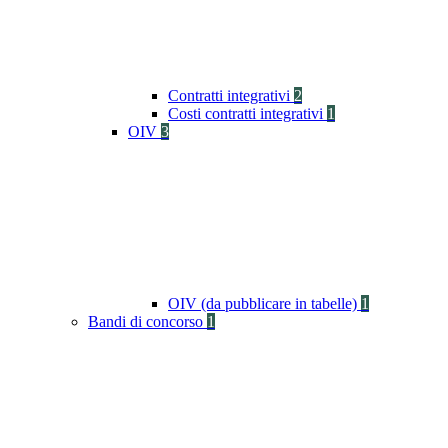
Contratti integrativi
2
Costi contratti integrativi
1
OIV
3
OIV (da pubblicare in tabelle)
1
Bandi di concorso
1