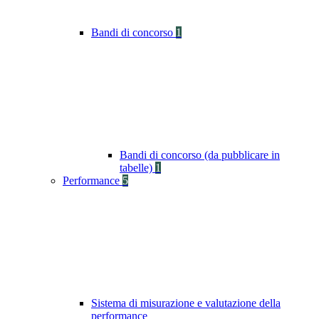
Bandi di concorso
1
Bandi di concorso (da pubblicare in
tabelle)
1
Performance
5
Sistema di misurazione e valutazione della
performance