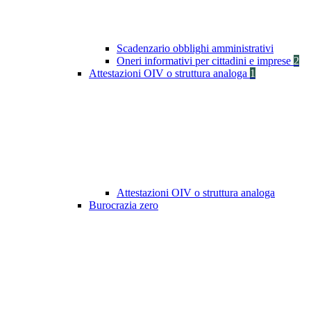
Scadenzario obblighi amministrativi
Oneri informativi per cittadini e imprese
2
Attestazioni OIV o struttura analoga
1
Attestazioni OIV o struttura analoga
Burocrazia zero