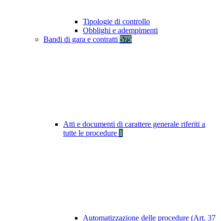
Tipologie di controllo
Obblighi e adempimenti
Bandi di gara e contratti
575
Atti e documenti di carattere generale riferiti a
tutte le procedure
1
Automatizzazione delle procedure (Art. 37