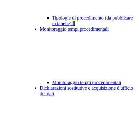
Tipologie di procedimento (da pubblicare
in tabelle)
1
Monitoraggio tempi procedimentali
Monitoraggio tempi procedimentali
Dichiarazioni sostitutive e acquisizione d'ufficio
dei dati