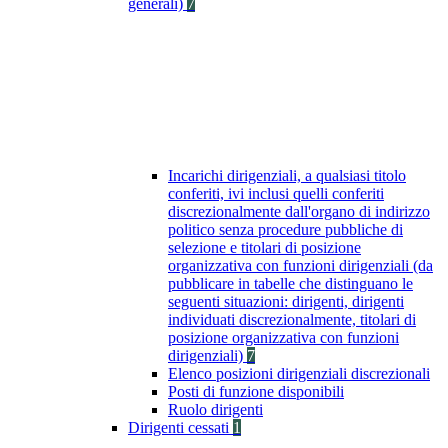
generali)
7
Incarichi dirigenziali, a qualsiasi titolo
conferiti, ivi inclusi quelli conferiti
discrezionalmente dall'organo di indirizzo
politico senza procedure pubbliche di
selezione e titolari di posizione
organizzativa con funzioni dirigenziali (da
pubblicare in tabelle che distinguano le
seguenti situazioni: dirigenti, dirigenti
individuati discrezionalmente, titolari di
posizione organizzativa con funzioni
dirigenziali)
7
Elenco posizioni dirigenziali discrezionali
Posti di funzione disponibili
Ruolo dirigenti
Dirigenti cessati
1