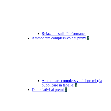
Relazione sulla Performance
Ammontare complessivo dei premi
3
Ammontare complessivo dei premi (da
pubblicare in tabelle)
2
Dati relativi ai premi
2