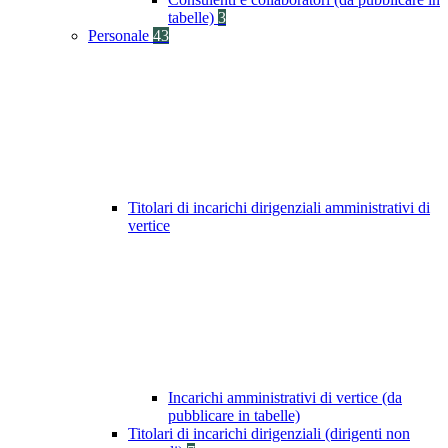
tabelle)
3
Personale
43
Titolari di incarichi dirigenziali amministrativi di
vertice
Incarichi amministrativi di vertice (da
pubblicare in tabelle)
Titolari di incarichi dirigenziali (dirigenti non