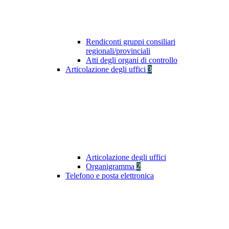
Rendiconti gruppi consiliari
regionali/provinciali
Atti degli organi di controllo
Articolazione degli uffici
3
Articolazione degli uffici
Organigramma
2
Telefono e posta elettronica