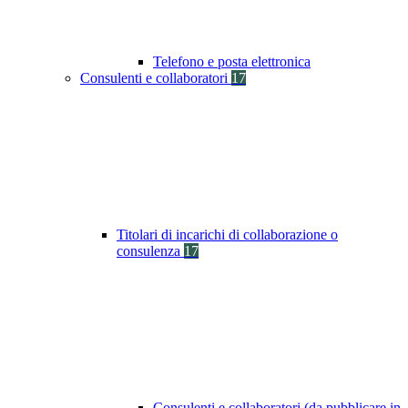
Telefono e posta elettronica
Consulenti e collaboratori
17
Titolari di incarichi di collaborazione o
consulenza
17
Consulenti e collaboratori (da pubblicare in