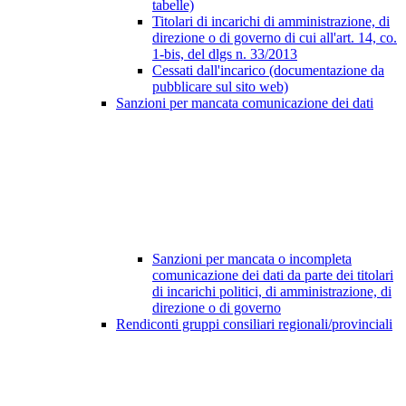
tabelle)
Titolari di incarichi di amministrazione, di
direzione o di governo di cui all'art. 14, co.
1-bis, del dlgs n. 33/2013
Cessati dall'incarico (documentazione da
pubblicare sul sito web)
Sanzioni per mancata comunicazione dei dati
Sanzioni per mancata o incompleta
comunicazione dei dati da parte dei titolari
di incarichi politici, di amministrazione, di
direzione o di governo
Rendiconti gruppi consiliari regionali/provinciali