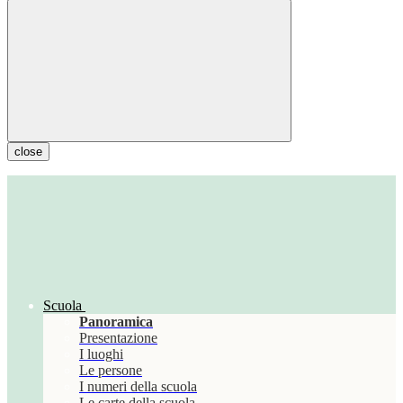
close
Scuola
Panoramica
Presentazione
I luoghi
Le persone
I numeri della scuola
Le carte della scuola