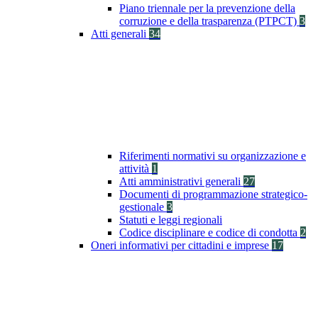
Piano triennale per la prevenzione della
corruzione e della trasparenza (PTPCT)
3
Atti generali
34
Riferimenti normativi su organizzazione e
attività
1
Atti amministrativi generali
27
Documenti di programmazione strategico-
gestionale
3
Statuti e leggi regionali
Codice disciplinare e codice di condotta
2
Oneri informativi per cittadini e imprese
17