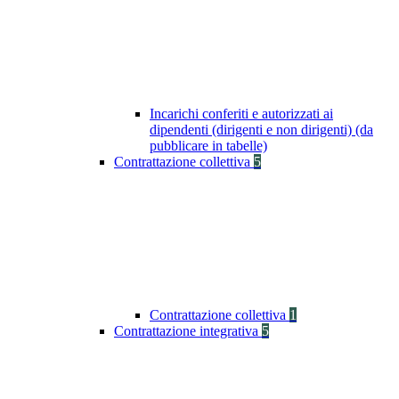
Incarichi conferiti e autorizzati ai
dipendenti (dirigenti e non dirigenti) (da
pubblicare in tabelle)
Contrattazione collettiva
5
Contrattazione collettiva
1
Contrattazione integrativa
5