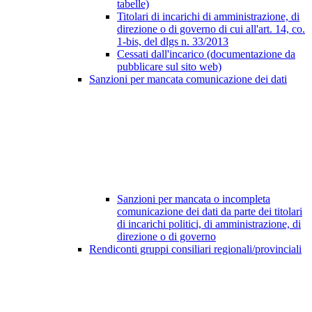
tabelle)
Titolari di incarichi di amministrazione, di
direzione o di governo di cui all'art. 14, co.
1-bis, del dlgs n. 33/2013
Cessati dall'incarico (documentazione da
pubblicare sul sito web)
Sanzioni per mancata comunicazione dei dati
Sanzioni per mancata o incompleta
comunicazione dei dati da parte dei titolari
di incarichi politici, di amministrazione, di
direzione o di governo
Rendiconti gruppi consiliari regionali/provinciali