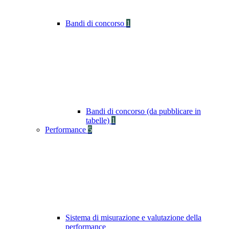
Bandi di concorso
1
Bandi di concorso (da pubblicare in
tabelle)
1
Performance
5
Sistema di misurazione e valutazione della
performance