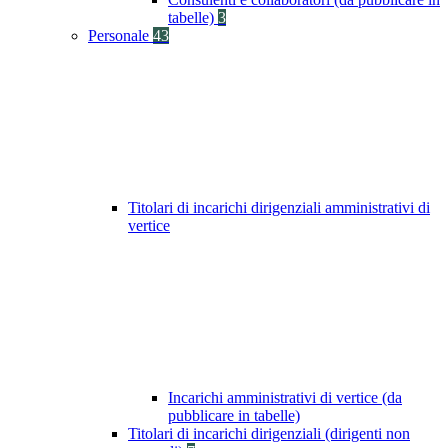
tabelle)
3
Personale
43
Titolari di incarichi dirigenziali amministrativi di
vertice
Incarichi amministrativi di vertice (da
pubblicare in tabelle)
Titolari di incarichi dirigenziali (dirigenti non