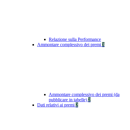
Relazione sulla Performance
Ammontare complessivo dei premi
3
Ammontare complessivo dei premi (da
pubblicare in tabelle)
2
Dati relativi ai premi
2