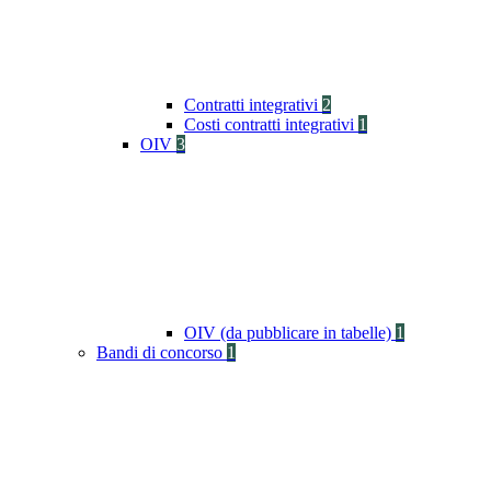
Contratti integrativi
2
Costi contratti integrativi
1
OIV
3
OIV (da pubblicare in tabelle)
1
Bandi di concorso
1