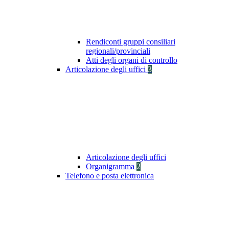
Rendiconti gruppi consiliari
regionali/provinciali
Atti degli organi di controllo
Articolazione degli uffici
3
Articolazione degli uffici
Organigramma
2
Telefono e posta elettronica