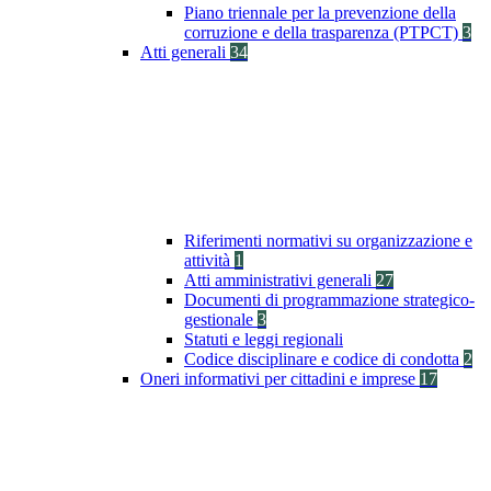
Piano triennale per la prevenzione della
corruzione e della trasparenza (PTPCT)
3
Atti generali
34
Riferimenti normativi su organizzazione e
attività
1
Atti amministrativi generali
27
Documenti di programmazione strategico-
gestionale
3
Statuti e leggi regionali
Codice disciplinare e codice di condotta
2
Oneri informativi per cittadini e imprese
17