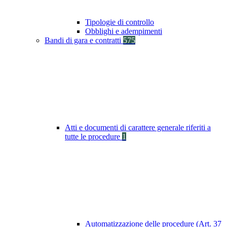
Tipologie di controllo
Obblighi e adempimenti
Bandi di gara e contratti
575
Atti e documenti di carattere generale riferiti a
tutte le procedure
1
Automatizzazione delle procedure (Art. 37