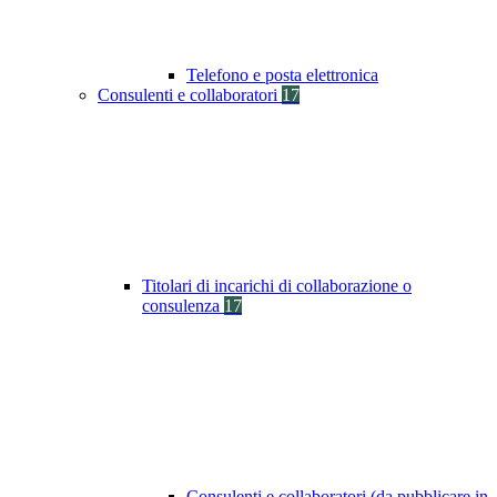
Telefono e posta elettronica
Consulenti e collaboratori
17
Titolari di incarichi di collaborazione o
consulenza
17
Consulenti e collaboratori (da pubblicare in