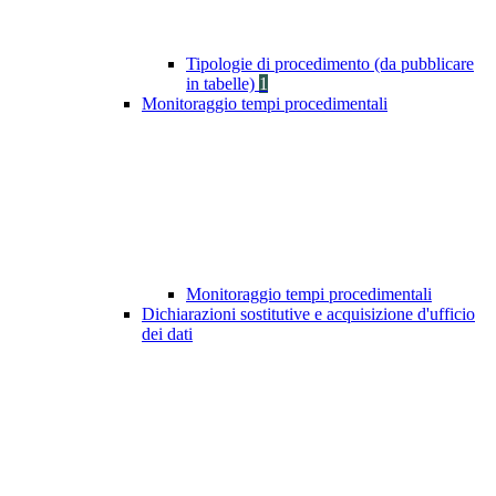
Tipologie di procedimento (da pubblicare
in tabelle)
1
Monitoraggio tempi procedimentali
Monitoraggio tempi procedimentali
Dichiarazioni sostitutive e acquisizione d'ufficio
dei dati