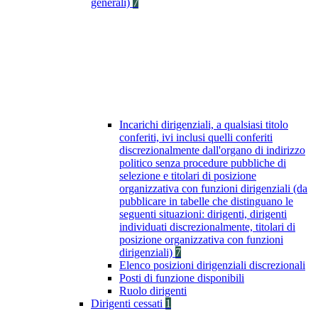
generali)
7
Incarichi dirigenziali, a qualsiasi titolo
conferiti, ivi inclusi quelli conferiti
discrezionalmente dall'organo di indirizzo
politico senza procedure pubbliche di
selezione e titolari di posizione
organizzativa con funzioni dirigenziali (da
pubblicare in tabelle che distinguano le
seguenti situazioni: dirigenti, dirigenti
individuati discrezionalmente, titolari di
posizione organizzativa con funzioni
dirigenziali)
7
Elenco posizioni dirigenziali discrezionali
Posti di funzione disponibili
Ruolo dirigenti
Dirigenti cessati
1