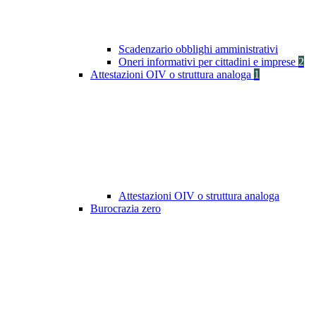
Scadenzario obblighi amministrativi
Oneri informativi per cittadini e imprese
2
Attestazioni OIV o struttura analoga
1
Attestazioni OIV o struttura analoga
Burocrazia zero