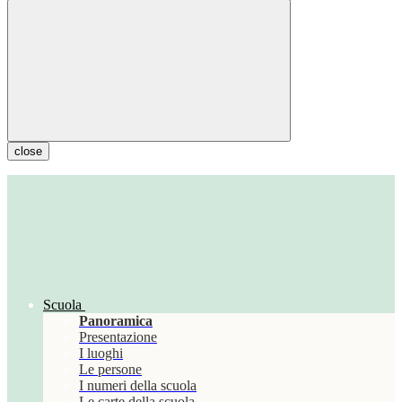
close
Scuola
Panoramica
Presentazione
I luoghi
Le persone
I numeri della scuola
Le carte della scuola