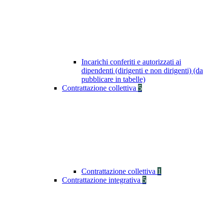
Incarichi conferiti e autorizzati ai
dipendenti (dirigenti e non dirigenti) (da
pubblicare in tabelle)
Contrattazione collettiva
5
Contrattazione collettiva
1
Contrattazione integrativa
5