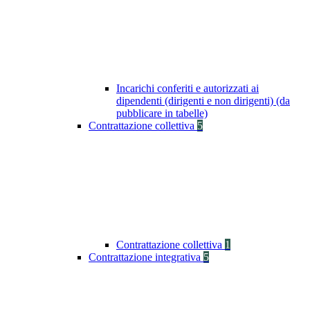
Incarichi conferiti e autorizzati ai
dipendenti (dirigenti e non dirigenti) (da
pubblicare in tabelle)
Contrattazione collettiva
5
Contrattazione collettiva
1
Contrattazione integrativa
5