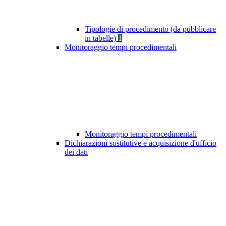
Tipologie di procedimento (da pubblicare
in tabelle)
1
Monitoraggio tempi procedimentali
Monitoraggio tempi procedimentali
Dichiarazioni sostitutive e acquisizione d'ufficio
dei dati