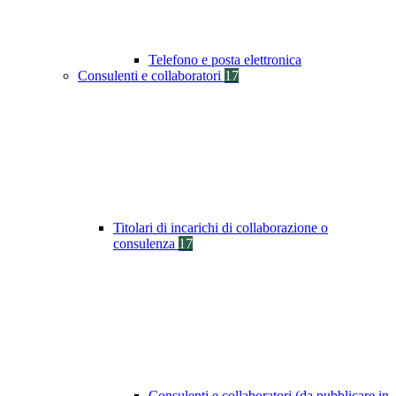
Telefono e posta elettronica
Consulenti e collaboratori
17
Titolari di incarichi di collaborazione o
consulenza
17
Consulenti e collaboratori (da pubblicare in