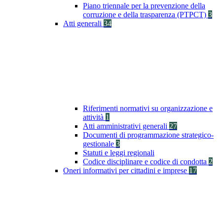
Piano triennale per la prevenzione della
corruzione e della trasparenza (PTPCT)
3
Atti generali
34
Riferimenti normativi su organizzazione e
attività
1
Atti amministrativi generali
27
Documenti di programmazione strategico-
gestionale
3
Statuti e leggi regionali
Codice disciplinare e codice di condotta
2
Oneri informativi per cittadini e imprese
17