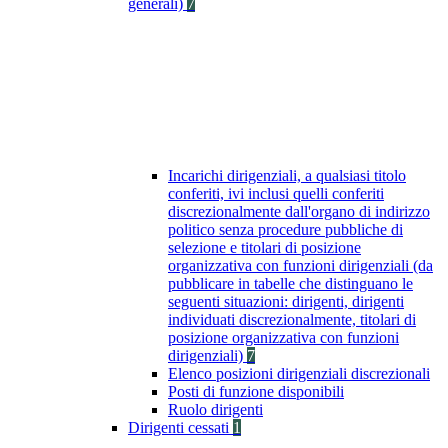
generali)
7
Incarichi dirigenziali, a qualsiasi titolo
conferiti, ivi inclusi quelli conferiti
discrezionalmente dall'organo di indirizzo
politico senza procedure pubbliche di
selezione e titolari di posizione
organizzativa con funzioni dirigenziali (da
pubblicare in tabelle che distinguano le
seguenti situazioni: dirigenti, dirigenti
individuati discrezionalmente, titolari di
posizione organizzativa con funzioni
dirigenziali)
7
Elenco posizioni dirigenziali discrezionali
Posti di funzione disponibili
Ruolo dirigenti
Dirigenti cessati
1