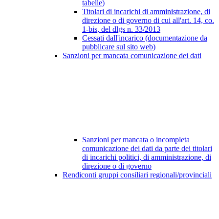
tabelle)
Titolari di incarichi di amministrazione, di
direzione o di governo di cui all'art. 14, co.
1-bis, del dlgs n. 33/2013
Cessati dall'incarico (documentazione da
pubblicare sul sito web)
Sanzioni per mancata comunicazione dei dati
Sanzioni per mancata o incompleta
comunicazione dei dati da parte dei titolari
di incarichi politici, di amministrazione, di
direzione o di governo
Rendiconti gruppi consiliari regionali/provinciali