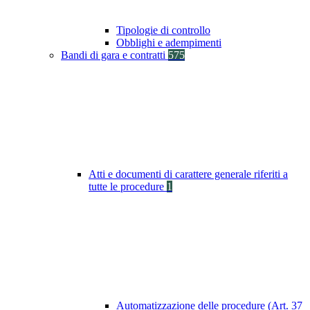
Tipologie di controllo
Obblighi e adempimenti
Bandi di gara e contratti
575
Atti e documenti di carattere generale riferiti a
tutte le procedure
1
Automatizzazione delle procedure (Art. 37