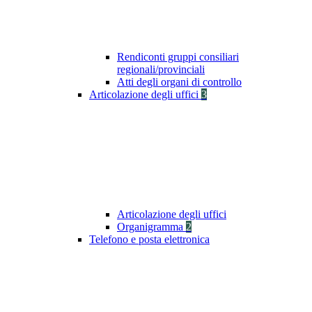
Rendiconti gruppi consiliari
regionali/provinciali
Atti degli organi di controllo
Articolazione degli uffici
3
Articolazione degli uffici
Organigramma
2
Telefono e posta elettronica