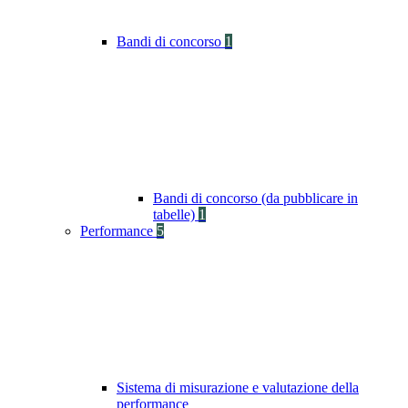
Bandi di concorso
1
Bandi di concorso (da pubblicare in
tabelle)
1
Performance
5
Sistema di misurazione e valutazione della
performance