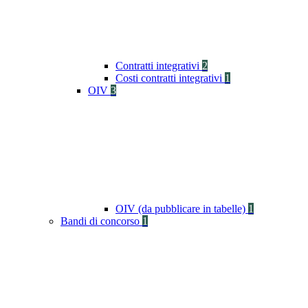
Contratti integrativi
2
Costi contratti integrativi
1
OIV
3
OIV (da pubblicare in tabelle)
1
Bandi di concorso
1