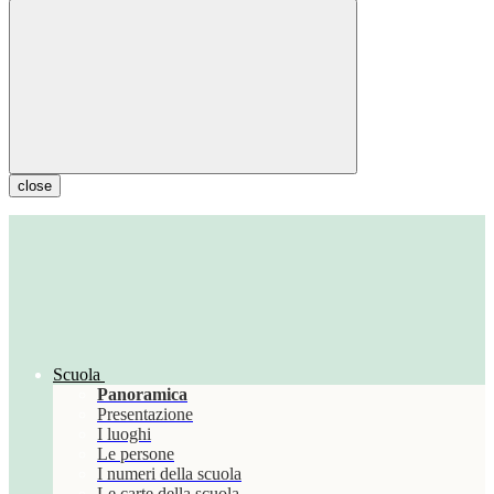
close
Scuola
Panoramica
Presentazione
I luoghi
Le persone
I numeri della scuola
Le carte della scuola