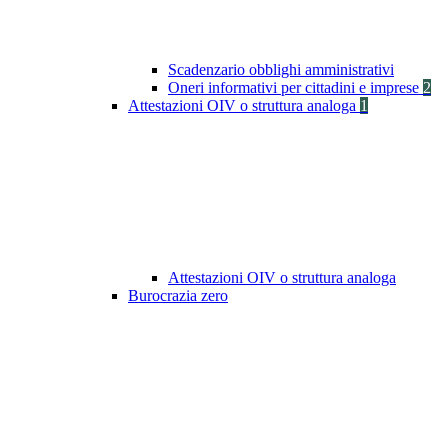
Scadenzario obblighi amministrativi
Oneri informativi per cittadini e imprese
2
Attestazioni OIV o struttura analoga
1
Attestazioni OIV o struttura analoga
Burocrazia zero