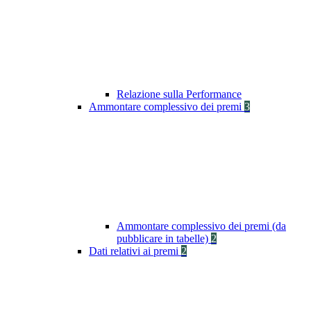
Relazione sulla Performance
Ammontare complessivo dei premi
3
Ammontare complessivo dei premi (da
pubblicare in tabelle)
2
Dati relativi ai premi
2