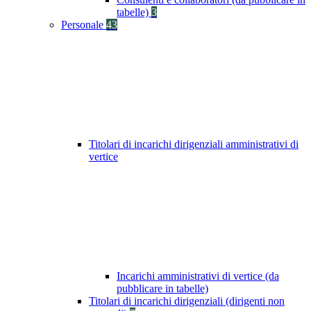
tabelle)
3
Personale
43
Titolari di incarichi dirigenziali amministrativi di
vertice
Incarichi amministrativi di vertice (da
pubblicare in tabelle)
Titolari di incarichi dirigenziali (dirigenti non