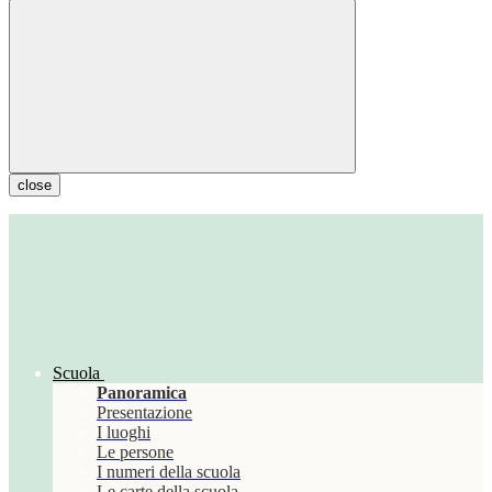
close
Scuola
Panoramica
Presentazione
I luoghi
Le persone
I numeri della scuola
Le carte della scuola