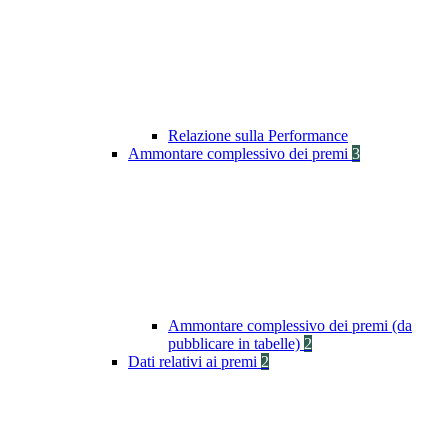
Relazione sulla Performance
Ammontare complessivo dei premi
3
Ammontare complessivo dei premi (da
pubblicare in tabelle)
2
Dati relativi ai premi
2