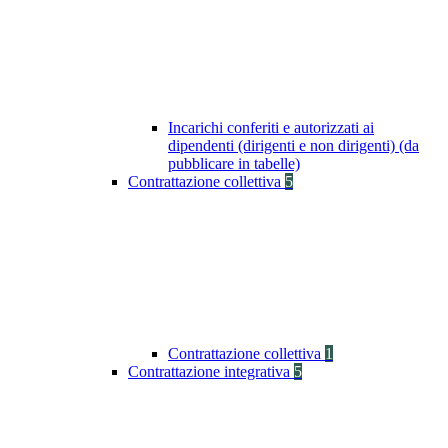
Incarichi conferiti e autorizzati ai
dipendenti (dirigenti e non dirigenti) (da
pubblicare in tabelle)
Contrattazione collettiva
5
Contrattazione collettiva
1
Contrattazione integrativa
5