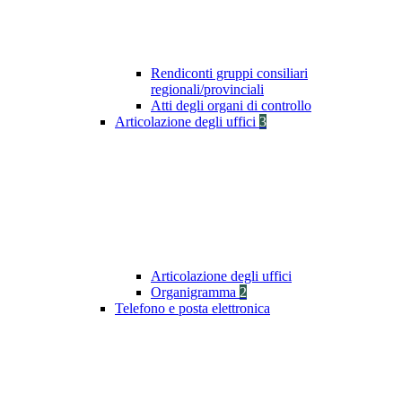
Rendiconti gruppi consiliari
regionali/provinciali
Atti degli organi di controllo
Articolazione degli uffici
3
Articolazione degli uffici
Organigramma
2
Telefono e posta elettronica