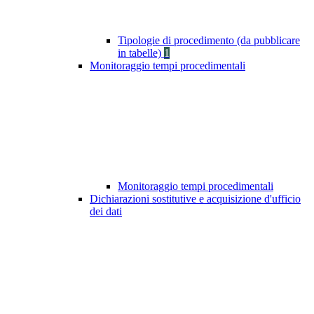
Tipologie di procedimento (da pubblicare
in tabelle)
1
Monitoraggio tempi procedimentali
Monitoraggio tempi procedimentali
Dichiarazioni sostitutive e acquisizione d'ufficio
dei dati