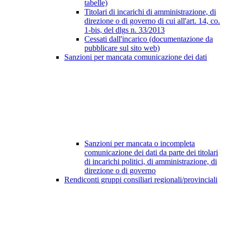
tabelle)
Titolari di incarichi di amministrazione, di
direzione o di governo di cui all'art. 14, co.
1-bis, del dlgs n. 33/2013
Cessati dall'incarico (documentazione da
pubblicare sul sito web)
Sanzioni per mancata comunicazione dei dati
Sanzioni per mancata o incompleta
comunicazione dei dati da parte dei titolari
di incarichi politici, di amministrazione, di
direzione o di governo
Rendiconti gruppi consiliari regionali/provinciali