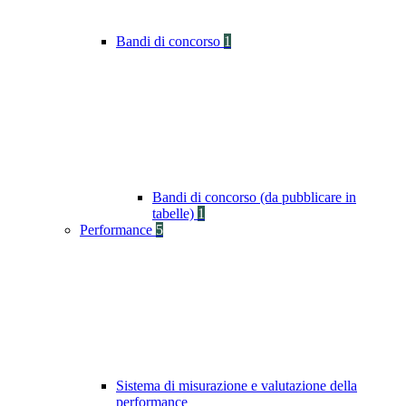
Bandi di concorso
1
Bandi di concorso (da pubblicare in
tabelle)
1
Performance
5
Sistema di misurazione e valutazione della
performance