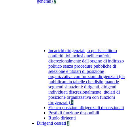
generali)
7
Incarichi dirigenziali, a qualsiasi titolo
conferiti, ivi inclusi quelli conferiti
discrezionalmente dall'organo di indirizzo
politico senza procedure pubbliche di
selezione e titolari di posizione
organizzativa con funzioni dirigenziali (da
pubblicare in tabelle che distinguano le
seguenti situazioni: dirigenti, dirigenti
individuati discrezionalmente, titolari di
posizione organizzativa con funzioni
dirigenziali)
7
Elenco posizioni dirigenziali discrezionali
Posti di funzione disponibili
Ruolo dirigenti
Dirigenti cessati
1