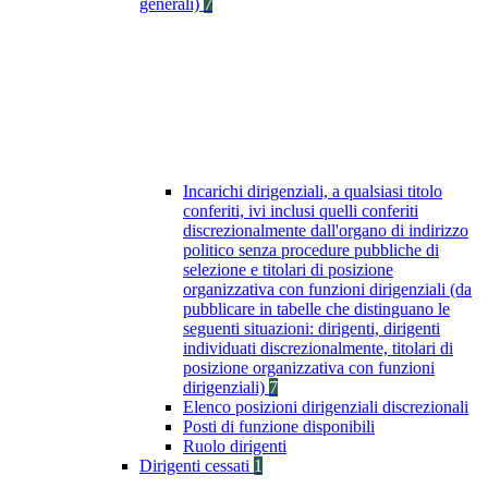
generali)
7
Incarichi dirigenziali, a qualsiasi titolo
conferiti, ivi inclusi quelli conferiti
discrezionalmente dall'organo di indirizzo
politico senza procedure pubbliche di
selezione e titolari di posizione
organizzativa con funzioni dirigenziali (da
pubblicare in tabelle che distinguano le
seguenti situazioni: dirigenti, dirigenti
individuati discrezionalmente, titolari di
posizione organizzativa con funzioni
dirigenziali)
7
Elenco posizioni dirigenziali discrezionali
Posti di funzione disponibili
Ruolo dirigenti
Dirigenti cessati
1