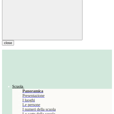
close
Scuola
Panoramica
Presentazione
I luoghi
Le persone
I numeri della scuola
Le carte della scuola