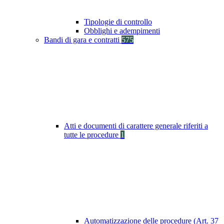
Tipologie di controllo
Obblighi e adempimenti
Bandi di gara e contratti
575
Atti e documenti di carattere generale riferiti a
tutte le procedure
1
Automatizzazione delle procedure (Art. 37