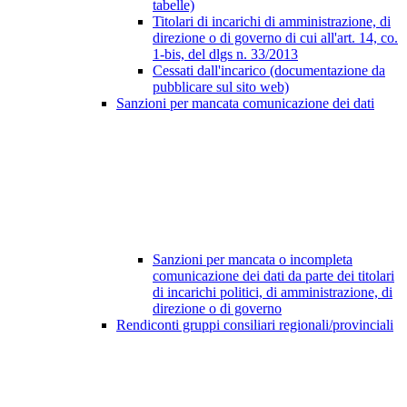
tabelle)
Titolari di incarichi di amministrazione, di
direzione o di governo di cui all'art. 14, co.
1-bis, del dlgs n. 33/2013
Cessati dall'incarico (documentazione da
pubblicare sul sito web)
Sanzioni per mancata comunicazione dei dati
Sanzioni per mancata o incompleta
comunicazione dei dati da parte dei titolari
di incarichi politici, di amministrazione, di
direzione o di governo
Rendiconti gruppi consiliari regionali/provinciali