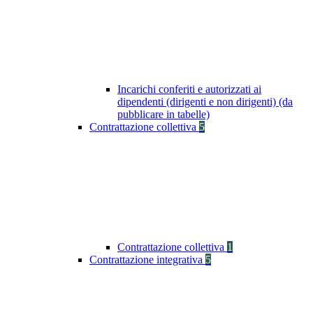
Incarichi conferiti e autorizzati ai
dipendenti (dirigenti e non dirigenti) (da
pubblicare in tabelle)
Contrattazione collettiva
5
Contrattazione collettiva
1
Contrattazione integrativa
5