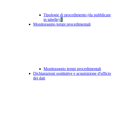
Tipologie di procedimento (da pubblicare
in tabelle)
1
Monitoraggio tempi procedimentali
Monitoraggio tempi procedimentali
Dichiarazioni sostitutive e acquisizione d'ufficio
dei dati