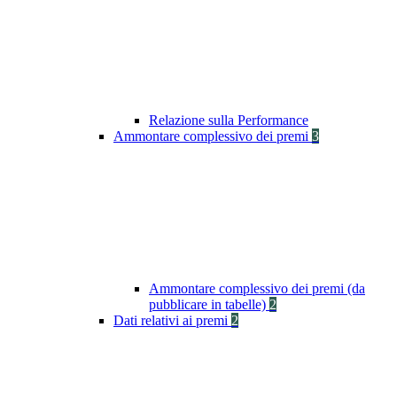
Relazione sulla Performance
Ammontare complessivo dei premi
3
Ammontare complessivo dei premi (da
pubblicare in tabelle)
2
Dati relativi ai premi
2