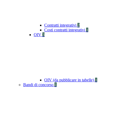
Contratti integrativi
2
Costi contratti integrativi
1
OIV
3
OIV (da pubblicare in tabelle)
1
Bandi di concorso
1