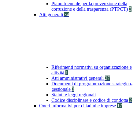
Piano triennale per la prevenzione della
corruzione e della trasparenza (PTPCT)
3
Atti generali
34
Riferimenti normativi su organizzazione e
attività
1
Atti amministrativi generali
27
Documenti di programmazione strategico-
gestionale
3
Statuti e leggi regionali
Codice disciplinare e codice di condotta
2
Oneri informativi per cittadini e imprese
17