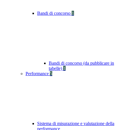
Bandi di concorso
1
Bandi di concorso (da pubblicare in
tabelle)
1
Performance
5
Sistema di misurazione e valutazione della
performance