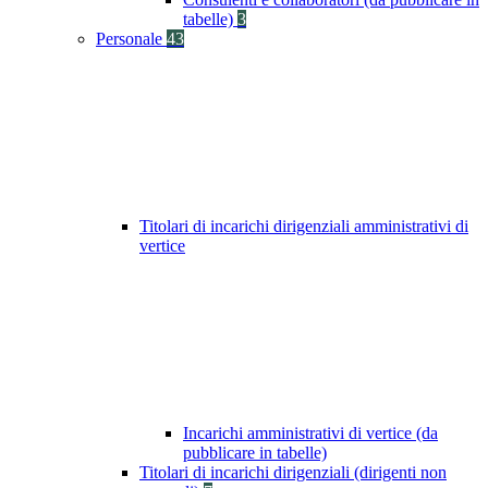
tabelle)
3
Personale
43
Titolari di incarichi dirigenziali amministrativi di
vertice
Incarichi amministrativi di vertice (da
pubblicare in tabelle)
Titolari di incarichi dirigenziali (dirigenti non