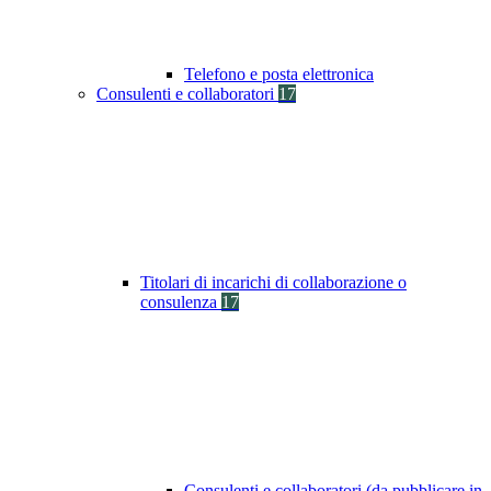
Telefono e posta elettronica
Consulenti e collaboratori
17
Titolari di incarichi di collaborazione o
consulenza
17
Consulenti e collaboratori (da pubblicare in