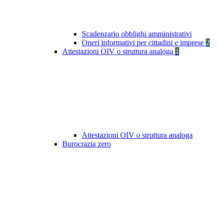
Scadenzario obblighi amministrativi
Oneri informativi per cittadini e imprese
2
Attestazioni OIV o struttura analoga
1
Attestazioni OIV o struttura analoga
Burocrazia zero