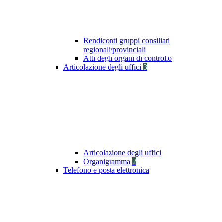
Rendiconti gruppi consiliari
regionali/provinciali
Atti degli organi di controllo
Articolazione degli uffici
3
Articolazione degli uffici
Organigramma
2
Telefono e posta elettronica