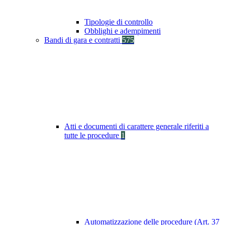
Tipologie di controllo
Obblighi e adempimenti
Bandi di gara e contratti
575
Atti e documenti di carattere generale riferiti a
tutte le procedure
1
Automatizzazione delle procedure (Art. 37