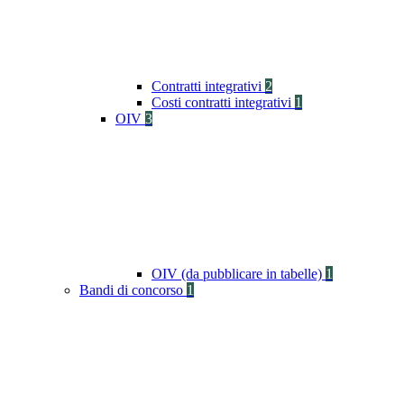
Contratti integrativi
2
Costi contratti integrativi
1
OIV
3
OIV (da pubblicare in tabelle)
1
Bandi di concorso
1