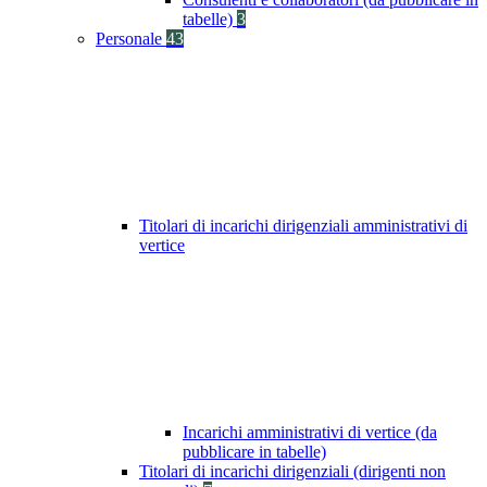
tabelle)
3
Personale
43
Titolari di incarichi dirigenziali amministrativi di
vertice
Incarichi amministrativi di vertice (da
pubblicare in tabelle)
Titolari di incarichi dirigenziali (dirigenti non