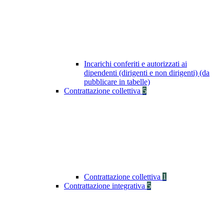
Incarichi conferiti e autorizzati ai
dipendenti (dirigenti e non dirigenti) (da
pubblicare in tabelle)
Contrattazione collettiva
5
Contrattazione collettiva
1
Contrattazione integrativa
5