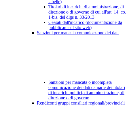
tabelle)
Titolari di incarichi di amministrazione, di
direzione o di governo di cui all'art. 14, co.
1-bis, del dlgs n. 33/2013
Cessati dall'incarico (documentazione da
pubblicare sul sito web)
Sanzioni per mancata comunicazione dei dati
Sanzioni per mancata o incompleta
comunicazione dei dati da parte dei titolari
di incarichi politici, di amministrazione, di
direzione o di governo
Rendiconti gruppi consiliari regionali/provinciali