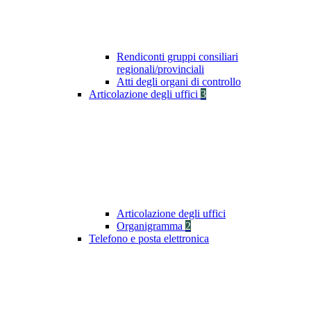
Rendiconti gruppi consiliari
regionali/provinciali
Atti degli organi di controllo
Articolazione degli uffici
3
Articolazione degli uffici
Organigramma
2
Telefono e posta elettronica