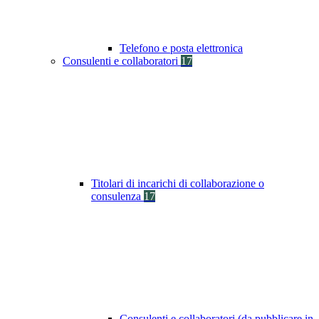
Telefono e posta elettronica
Consulenti e collaboratori
17
Titolari di incarichi di collaborazione o
consulenza
17
Consulenti e collaboratori (da pubblicare in