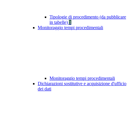
Tipologie di procedimento (da pubblicare
in tabelle)
1
Monitoraggio tempi procedimentali
Monitoraggio tempi procedimentali
Dichiarazioni sostitutive e acquisizione d'ufficio
dei dati