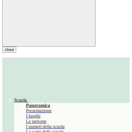
close
Scuola
Panoramica
Presentazione
I luoghi
Le persone
I numeri della scuola
Le carte della scuola