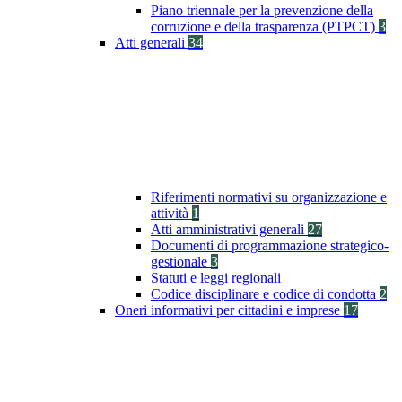
Piano triennale per la prevenzione della
corruzione e della trasparenza (PTPCT)
3
Atti generali
34
Riferimenti normativi su organizzazione e
attività
1
Atti amministrativi generali
27
Documenti di programmazione strategico-
gestionale
3
Statuti e leggi regionali
Codice disciplinare e codice di condotta
2
Oneri informativi per cittadini e imprese
17