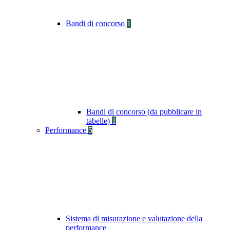
Bandi di concorso
1
Bandi di concorso (da pubblicare in
tabelle)
1
Performance
5
Sistema di misurazione e valutazione della
performance