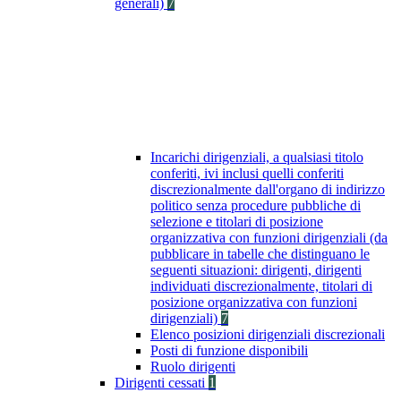
generali)
7
Incarichi dirigenziali, a qualsiasi titolo
conferiti, ivi inclusi quelli conferiti
discrezionalmente dall'organo di indirizzo
politico senza procedure pubbliche di
selezione e titolari di posizione
organizzativa con funzioni dirigenziali (da
pubblicare in tabelle che distinguano le
seguenti situazioni: dirigenti, dirigenti
individuati discrezionalmente, titolari di
posizione organizzativa con funzioni
dirigenziali)
7
Elenco posizioni dirigenziali discrezionali
Posti di funzione disponibili
Ruolo dirigenti
Dirigenti cessati
1