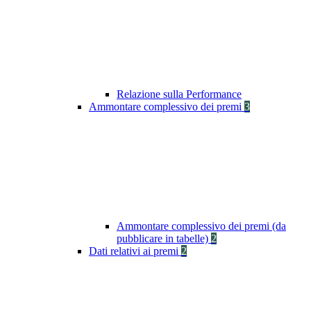
Relazione sulla Performance
Ammontare complessivo dei premi
3
Ammontare complessivo dei premi (da
pubblicare in tabelle)
2
Dati relativi ai premi
2