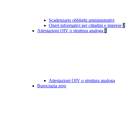
Scadenzario obblighi amministrativi
Oneri informativi per cittadini e imprese
2
Attestazioni OIV o struttura analoga
1
Attestazioni OIV o struttura analoga
Burocrazia zero