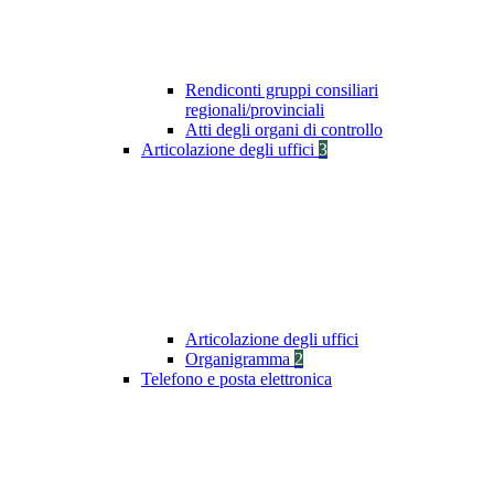
Rendiconti gruppi consiliari
regionali/provinciali
Atti degli organi di controllo
Articolazione degli uffici
3
Articolazione degli uffici
Organigramma
2
Telefono e posta elettronica