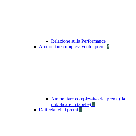
Relazione sulla Performance
Ammontare complessivo dei premi
3
Ammontare complessivo dei premi (da
pubblicare in tabelle)
2
Dati relativi ai premi
2