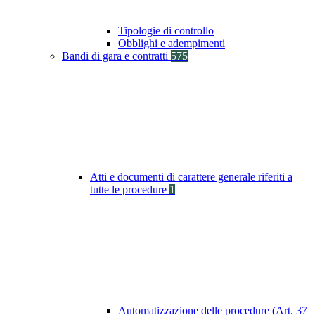
Tipologie di controllo
Obblighi e adempimenti
Bandi di gara e contratti
575
Atti e documenti di carattere generale riferiti a
tutte le procedure
1
Automatizzazione delle procedure (Art. 37