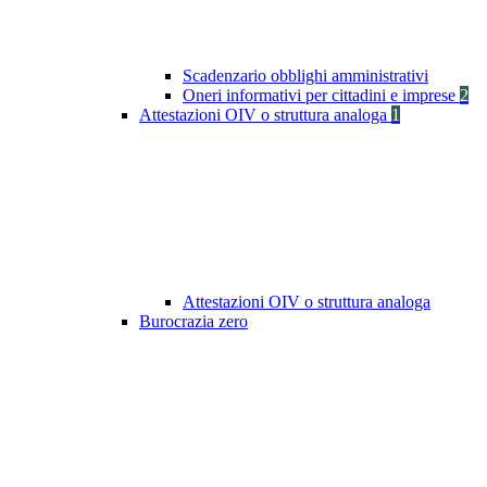
Scadenzario obblighi amministrativi
Oneri informativi per cittadini e imprese
2
Attestazioni OIV o struttura analoga
1
Attestazioni OIV o struttura analoga
Burocrazia zero