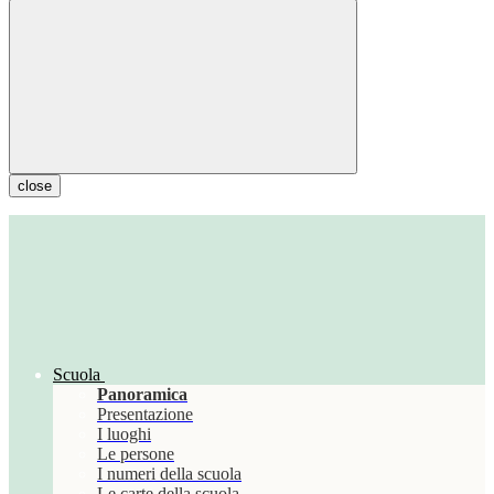
close
Scuola
Panoramica
Presentazione
I luoghi
Le persone
I numeri della scuola
Le carte della scuola