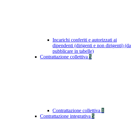
Incarichi conferiti e autorizzati ai
dipendenti (dirigenti e non dirigenti) (da
pubblicare in tabelle)
Contrattazione collettiva
5
Contrattazione collettiva
1
Contrattazione integrativa
5