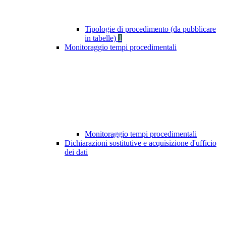
Tipologie di procedimento (da pubblicare
in tabelle)
1
Monitoraggio tempi procedimentali
Monitoraggio tempi procedimentali
Dichiarazioni sostitutive e acquisizione d'ufficio
dei dati