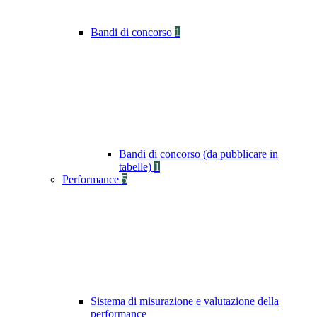
Bandi di concorso
1
Bandi di concorso (da pubblicare in
tabelle)
1
Performance
5
Sistema di misurazione e valutazione della
performance