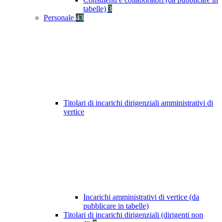
tabelle)
3
Personale
43
Titolari di incarichi dirigenziali amministrativi di
vertice
Incarichi amministrativi di vertice (da
pubblicare in tabelle)
Titolari di incarichi dirigenziali (dirigenti non