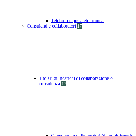
Telefono e posta elettronica
Consulenti e collaboratori
17
Titolari di incarichi di collaborazione o
consulenza
17
Consulenti e collaboratori (da pubblicare in