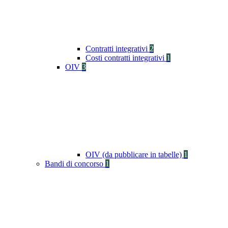
Contratti integrativi
2
Costi contratti integrativi
1
OIV
3
OIV (da pubblicare in tabelle)
1
Bandi di concorso
1