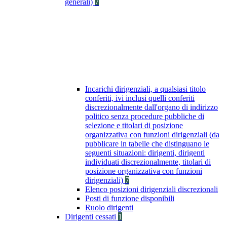
generali)
7
Incarichi dirigenziali, a qualsiasi titolo
conferiti, ivi inclusi quelli conferiti
discrezionalmente dall'organo di indirizzo
politico senza procedure pubbliche di
selezione e titolari di posizione
organizzativa con funzioni dirigenziali (da
pubblicare in tabelle che distinguano le
seguenti situazioni: dirigenti, dirigenti
individuati discrezionalmente, titolari di
posizione organizzativa con funzioni
dirigenziali)
7
Elenco posizioni dirigenziali discrezionali
Posti di funzione disponibili
Ruolo dirigenti
Dirigenti cessati
1