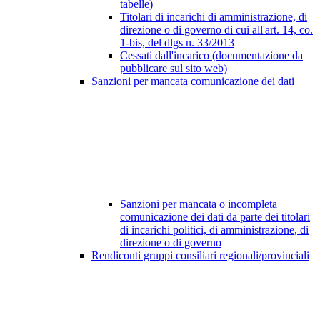
tabelle)
Titolari di incarichi di amministrazione, di
direzione o di governo di cui all'art. 14, co.
1-bis, del dlgs n. 33/2013
Cessati dall'incarico (documentazione da
pubblicare sul sito web)
Sanzioni per mancata comunicazione dei dati
Sanzioni per mancata o incompleta
comunicazione dei dati da parte dei titolari
di incarichi politici, di amministrazione, di
direzione o di governo
Rendiconti gruppi consiliari regionali/provinciali