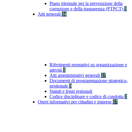
Piano triennale per la prevenzione della
corruzione e della trasparenza (PTPCT)
3
Atti generali
34
Riferimenti normativi su organizzazione e
attività
1
Atti amministrativi generali
27
Documenti di programmazione strategico-
gestionale
3
Statuti e leggi regionali
Codice disciplinare e codice di condotta
2
Oneri informativi per cittadini e imprese
17