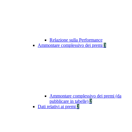
Relazione sulla Performance
Ammontare complessivo dei premi
3
Ammontare complessivo dei premi (da
pubblicare in tabelle)
2
Dati relativi ai premi
2