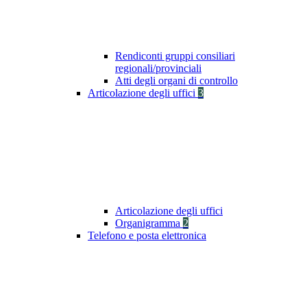
Rendiconti gruppi consiliari
regionali/provinciali
Atti degli organi di controllo
Articolazione degli uffici
3
Articolazione degli uffici
Organigramma
2
Telefono e posta elettronica