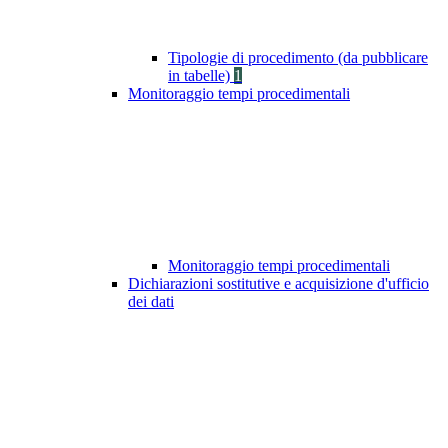
Tipologie di procedimento (da pubblicare
in tabelle)
1
Monitoraggio tempi procedimentali
Monitoraggio tempi procedimentali
Dichiarazioni sostitutive e acquisizione d'ufficio
dei dati