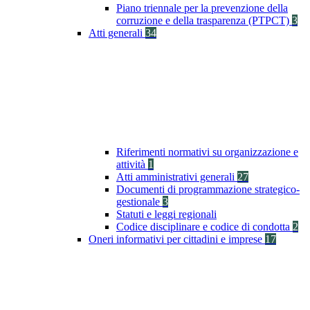
Piano triennale per la prevenzione della
corruzione e della trasparenza (PTPCT)
3
Atti generali
34
Riferimenti normativi su organizzazione e
attività
1
Atti amministrativi generali
27
Documenti di programmazione strategico-
gestionale
3
Statuti e leggi regionali
Codice disciplinare e codice di condotta
2
Oneri informativi per cittadini e imprese
17