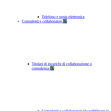
Telefono e posta elettronica
Consulenti e collaboratori
17
Titolari di incarichi di collaborazione o
consulenza
17
Consulenti e collaboratori (da pubblicare in