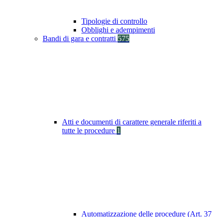
Tipologie di controllo
Obblighi e adempimenti
Bandi di gara e contratti
575
Atti e documenti di carattere generale riferiti a
tutte le procedure
1
Automatizzazione delle procedure (Art. 37