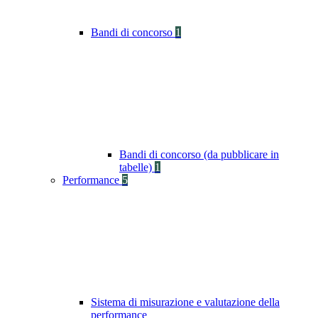
Bandi di concorso
1
Bandi di concorso (da pubblicare in
tabelle)
1
Performance
5
Sistema di misurazione e valutazione della
performance