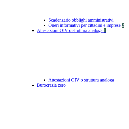
Scadenzario obblighi amministrativi
Oneri informativi per cittadini e imprese
2
Attestazioni OIV o struttura analoga
1
Attestazioni OIV o struttura analoga
Burocrazia zero