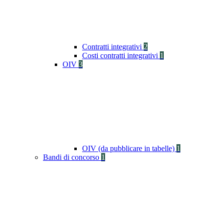
Contratti integrativi
2
Costi contratti integrativi
1
OIV
3
OIV (da pubblicare in tabelle)
1
Bandi di concorso
1