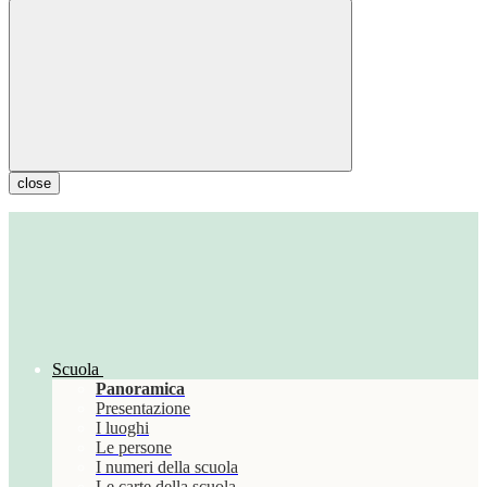
close
Scuola
Panoramica
Presentazione
I luoghi
Le persone
I numeri della scuola
Le carte della scuola