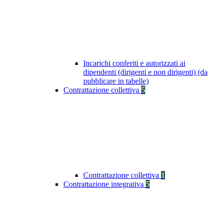
Incarichi conferiti e autorizzati ai
dipendenti (dirigenti e non dirigenti) (da
pubblicare in tabelle)
Contrattazione collettiva
5
Contrattazione collettiva
1
Contrattazione integrativa
5