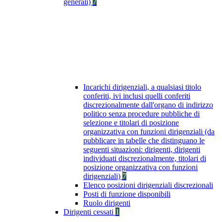
generali)
7
Incarichi dirigenziali, a qualsiasi titolo
conferiti, ivi inclusi quelli conferiti
discrezionalmente dall'organo di indirizzo
politico senza procedure pubbliche di
selezione e titolari di posizione
organizzativa con funzioni dirigenziali (da
pubblicare in tabelle che distinguano le
seguenti situazioni: dirigenti, dirigenti
individuati discrezionalmente, titolari di
posizione organizzativa con funzioni
dirigenziali)
7
Elenco posizioni dirigenziali discrezionali
Posti di funzione disponibili
Ruolo dirigenti
Dirigenti cessati
1