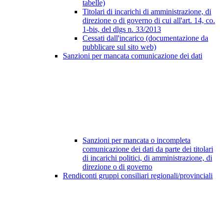
tabelle)
Titolari di incarichi di amministrazione, di
direzione o di governo di cui all'art. 14, co.
1-bis, del dlgs n. 33/2013
Cessati dall'incarico (documentazione da
pubblicare sul sito web)
Sanzioni per mancata comunicazione dei dati
Sanzioni per mancata o incompleta
comunicazione dei dati da parte dei titolari
di incarichi politici, di amministrazione, di
direzione o di governo
Rendiconti gruppi consiliari regionali/provinciali