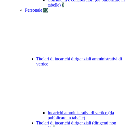
tabelle)
3
Personale
43
Titolari di incarichi dirigenziali amministrativi di
vertice
Incarichi amministrativi di vertice (da
pubblicare in tabelle)
Titolari di incarichi dirigenziali (dirigenti non