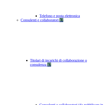
Telefono e posta elettronica
Consulenti e collaboratori
17
Titolari di incarichi di collaborazione o
consulenza
17
Consulenti e collaboratori (da pubblicare in