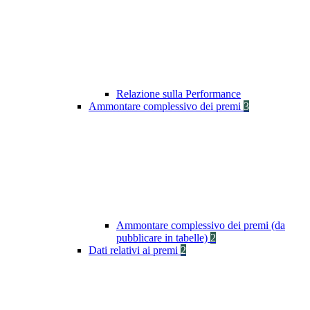
Relazione sulla Performance
Ammontare complessivo dei premi
3
Ammontare complessivo dei premi (da
pubblicare in tabelle)
2
Dati relativi ai premi
2