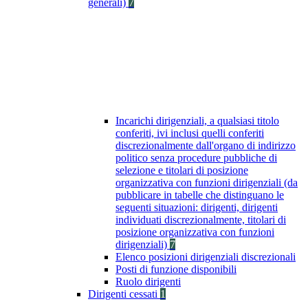
generali)
7
Incarichi dirigenziali, a qualsiasi titolo
conferiti, ivi inclusi quelli conferiti
discrezionalmente dall'organo di indirizzo
politico senza procedure pubbliche di
selezione e titolari di posizione
organizzativa con funzioni dirigenziali (da
pubblicare in tabelle che distinguano le
seguenti situazioni: dirigenti, dirigenti
individuati discrezionalmente, titolari di
posizione organizzativa con funzioni
dirigenziali)
7
Elenco posizioni dirigenziali discrezionali
Posti di funzione disponibili
Ruolo dirigenti
Dirigenti cessati
1