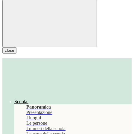
close
Scuola
Panoramica
Presentazione
I luoghi
Le persone
I numeri della scuola
Le carte della scuola