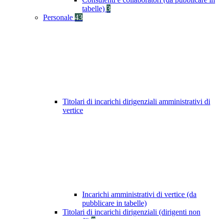
tabelle)
3
Personale
43
Titolari di incarichi dirigenziali amministrativi di
vertice
Incarichi amministrativi di vertice (da
pubblicare in tabelle)
Titolari di incarichi dirigenziali (dirigenti non