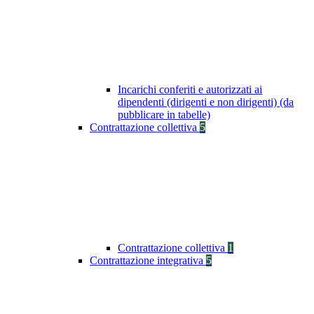
Incarichi conferiti e autorizzati ai
dipendenti (dirigenti e non dirigenti) (da
pubblicare in tabelle)
Contrattazione collettiva
5
Contrattazione collettiva
1
Contrattazione integrativa
5