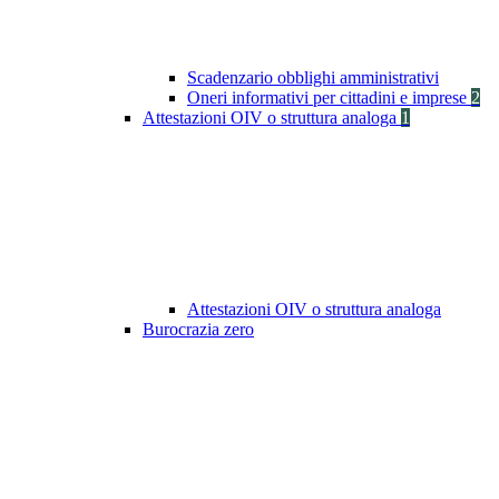
Scadenzario obblighi amministrativi
Oneri informativi per cittadini e imprese
2
Attestazioni OIV o struttura analoga
1
Attestazioni OIV o struttura analoga
Burocrazia zero