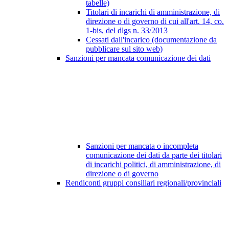
tabelle)
Titolari di incarichi di amministrazione, di
direzione o di governo di cui all'art. 14, co.
1-bis, del dlgs n. 33/2013
Cessati dall'incarico (documentazione da
pubblicare sul sito web)
Sanzioni per mancata comunicazione dei dati
Sanzioni per mancata o incompleta
comunicazione dei dati da parte dei titolari
di incarichi politici, di amministrazione, di
direzione o di governo
Rendiconti gruppi consiliari regionali/provinciali