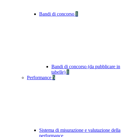
Bandi di concorso
1
Bandi di concorso (da pubblicare in
tabelle)
1
Performance
5
Sistema di misurazione e valutazione della
performance