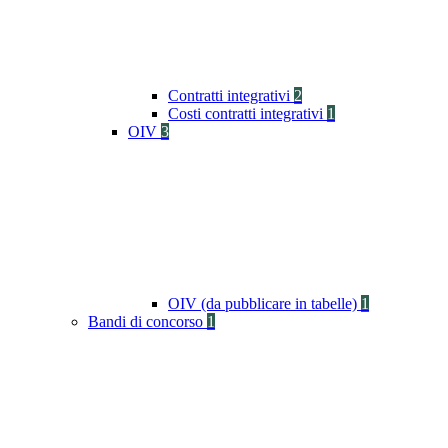
Contratti integrativi
2
Costi contratti integrativi
1
OIV
3
OIV (da pubblicare in tabelle)
1
Bandi di concorso
1