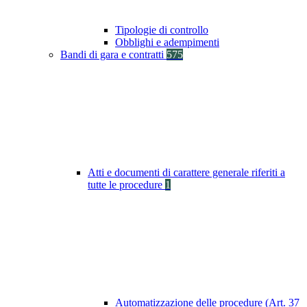
Tipologie di controllo
Obblighi e adempimenti
Bandi di gara e contratti
575
Atti e documenti di carattere generale riferiti a
tutte le procedure
1
Automatizzazione delle procedure (Art. 37