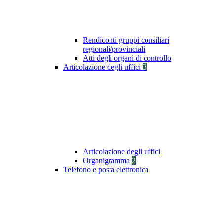
Rendiconti gruppi consiliari
regionali/provinciali
Atti degli organi di controllo
Articolazione degli uffici
3
Articolazione degli uffici
Organigramma
2
Telefono e posta elettronica