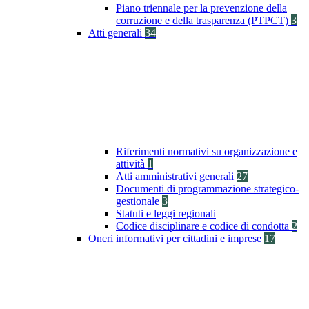
Piano triennale per la prevenzione della
corruzione e della trasparenza (PTPCT)
3
Atti generali
34
Riferimenti normativi su organizzazione e
attività
1
Atti amministrativi generali
27
Documenti di programmazione strategico-
gestionale
3
Statuti e leggi regionali
Codice disciplinare e codice di condotta
2
Oneri informativi per cittadini e imprese
17