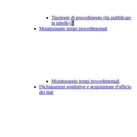
Tipologie di procedimento (da pubblicare
in tabelle)
1
Monitoraggio tempi procedimentali
Monitoraggio tempi procedimentali
Dichiarazioni sostitutive e acquisizione d'ufficio
dei dati