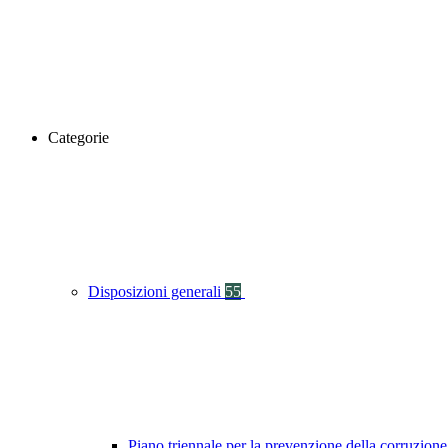
Categorie
Disposizioni generali
55
Piano triennale per la prevenzione della corruzione