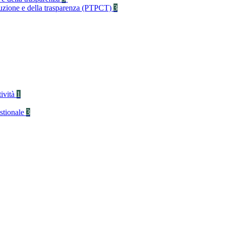
rruzione e della trasparenza (PTPCT)
3
tività
1
stionale
3