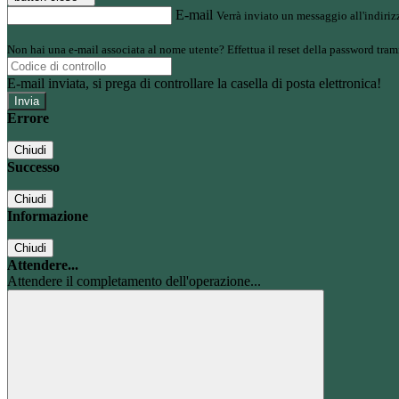
E-mail
Verrà inviato un messaggio all'indirizz
Non hai una e-mail associata al nome utente? Effettua il reset della password tram
E-mail inviata, si prega di controllare la casella di posta elettronica!
Errore
Chiudi
Successo
Chiudi
Informazione
Chiudi
Attendere...
Attendere il completamento dell'operazione...