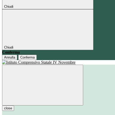
Chiudi
Chiudi
Conferma
Annulla
Conferma
close