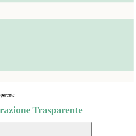
sparente
azione Trasparente