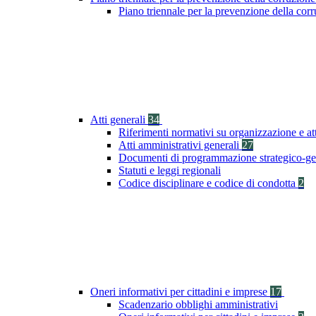
Piano triennale per la prevenzione della co
Atti generali
34
Riferimenti normativi su organizzazione e at
Atti amministrativi generali
27
Documenti di programmazione strategico-ge
Statuti e leggi regionali
Codice disciplinare e codice di condotta
2
Oneri informativi per cittadini e imprese
17
Scadenzario obblighi amministrativi