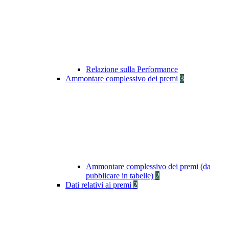
Relazione sulla Performance
Ammontare complessivo dei premi
3
Ammontare complessivo dei premi (da
pubblicare in tabelle)
2
Dati relativi ai premi
2