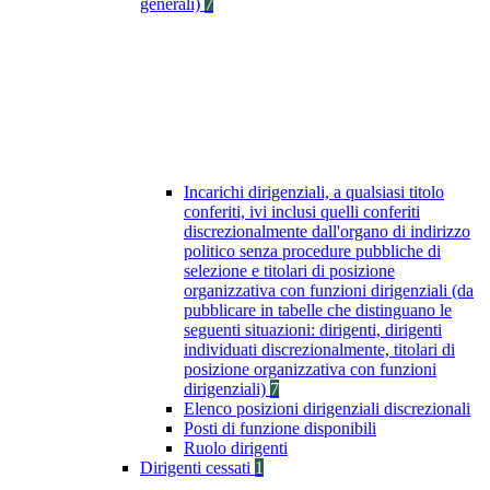
generali)
7
Incarichi dirigenziali, a qualsiasi titolo
conferiti, ivi inclusi quelli conferiti
discrezionalmente dall'organo di indirizzo
politico senza procedure pubbliche di
selezione e titolari di posizione
organizzativa con funzioni dirigenziali (da
pubblicare in tabelle che distinguano le
seguenti situazioni: dirigenti, dirigenti
individuati discrezionalmente, titolari di
posizione organizzativa con funzioni
dirigenziali)
7
Elenco posizioni dirigenziali discrezionali
Posti di funzione disponibili
Ruolo dirigenti
Dirigenti cessati
1