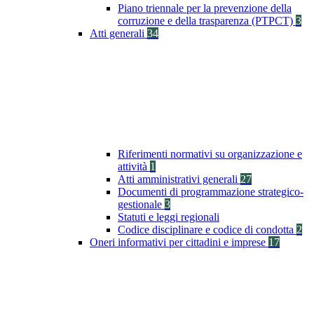
Piano triennale per la prevenzione della
corruzione e della trasparenza (PTPCT)
3
Atti generali
34
Riferimenti normativi su organizzazione e
attività
1
Atti amministrativi generali
27
Documenti di programmazione strategico-
gestionale
3
Statuti e leggi regionali
Codice disciplinare e codice di condotta
2
Oneri informativi per cittadini e imprese
17