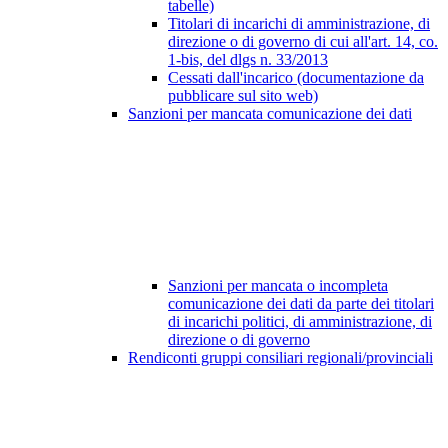
tabelle)
Titolari di incarichi di amministrazione, di
direzione o di governo di cui all'art. 14, co.
1-bis, del dlgs n. 33/2013
Cessati dall'incarico (documentazione da
pubblicare sul sito web)
Sanzioni per mancata comunicazione dei dati
Sanzioni per mancata o incompleta
comunicazione dei dati da parte dei titolari
di incarichi politici, di amministrazione, di
direzione o di governo
Rendiconti gruppi consiliari regionali/provinciali