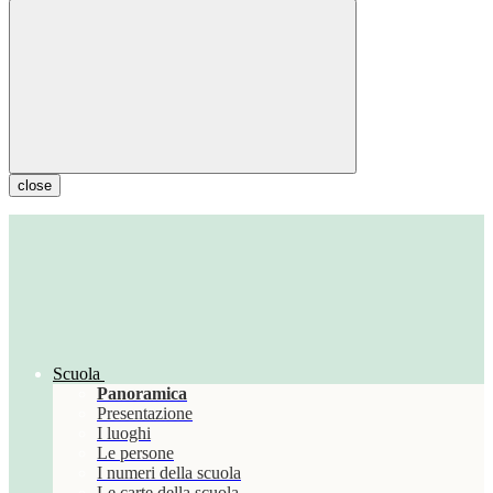
close
Scuola
Panoramica
Presentazione
I luoghi
Le persone
I numeri della scuola
Le carte della scuola