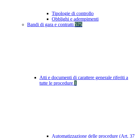
Tipologie di controllo
Obblighi e adempimenti
Bandi di gara e contratti
575
Atti e documenti di carattere generale riferiti a
tutte le procedure
1
Automatizzazione delle procedure (Art. 37