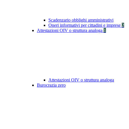
Scadenzario obblighi amministrativi
Oneri informativi per cittadini e imprese
2
Attestazioni OIV o struttura analoga
1
Attestazioni OIV o struttura analoga
Burocrazia zero