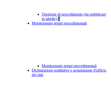
Tipologie di procedimento (da pubblicare
in tabelle)
1
Monitoraggio tempi procedimentali
Monitoraggio tempi procedimentali
Dichiarazioni sostitutive e acquisizione d'ufficio
dei dati