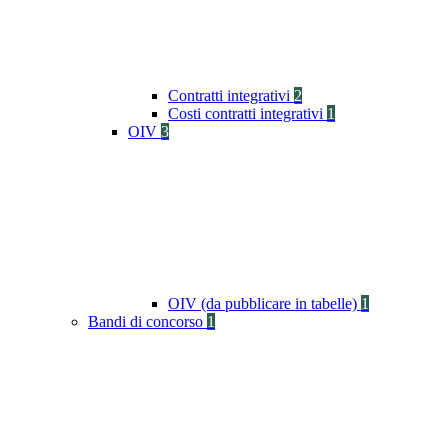
Contratti integrativi
2
Costi contratti integrativi
1
OIV
3
OIV (da pubblicare in tabelle)
1
Bandi di concorso
1