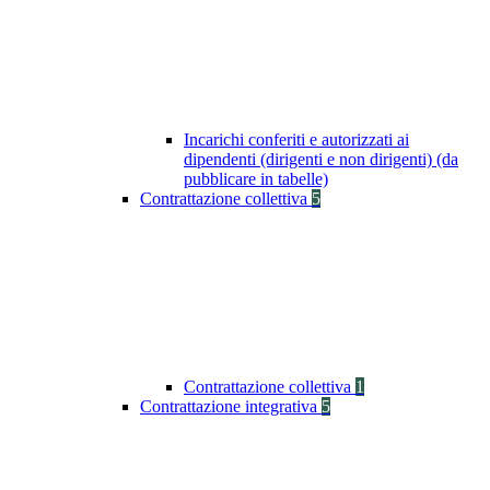
Incarichi conferiti e autorizzati ai
dipendenti (dirigenti e non dirigenti) (da
pubblicare in tabelle)
Contrattazione collettiva
5
Contrattazione collettiva
1
Contrattazione integrativa
5