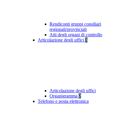
Rendiconti gruppi consiliari
regionali/provinciali
Atti degli organi di controllo
Articolazione degli uffici
3
Articolazione degli uffici
Organigramma
2
Telefono e posta elettronica