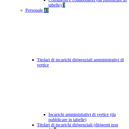
tabelle)
3
Personale
43
Titolari di incarichi dirigenziali amministrativi di
vertice
Incarichi amministrativi di vertice (da
pubblicare in tabelle)
Titolari di incarichi dirigenziali (dirigenti non