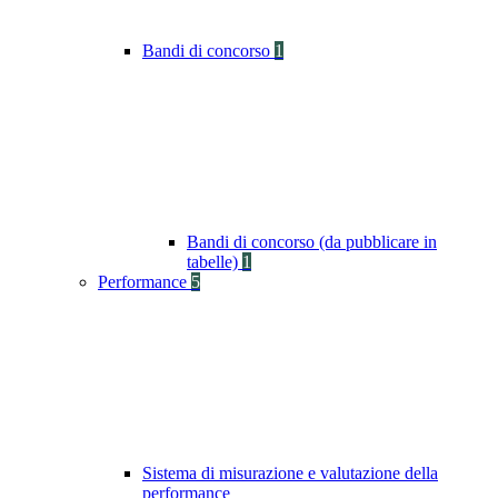
Bandi di concorso
1
Bandi di concorso (da pubblicare in
tabelle)
1
Performance
5
Sistema di misurazione e valutazione della
performance