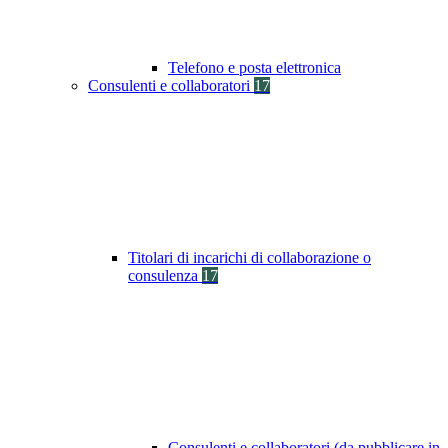
Telefono e posta elettronica
Consulenti e collaboratori
17
Titolari di incarichi di collaborazione o
consulenza
17
Consulenti e collaboratori (da pubblicare in