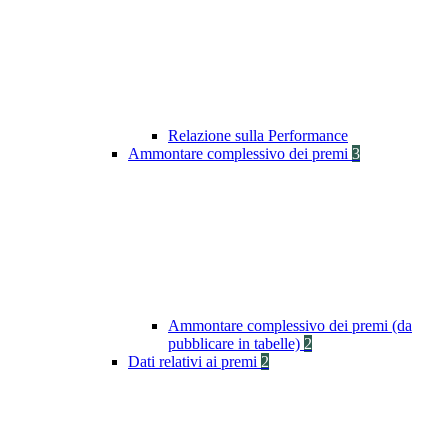
Relazione sulla Performance
Ammontare complessivo dei premi
3
Ammontare complessivo dei premi (da
pubblicare in tabelle)
2
Dati relativi ai premi
2