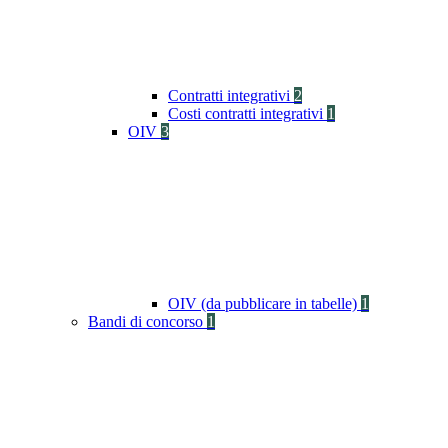
Contratti integrativi
2
Costi contratti integrativi
1
OIV
3
OIV (da pubblicare in tabelle)
1
Bandi di concorso
1