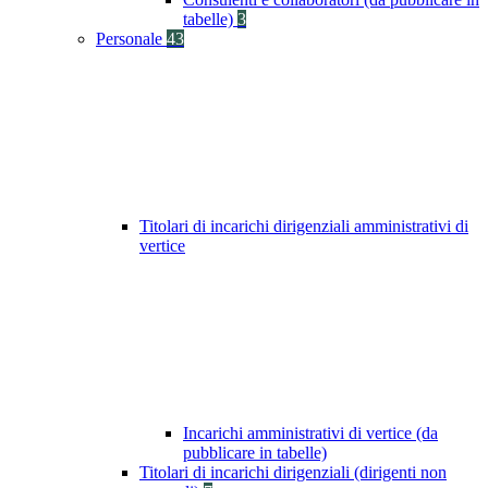
tabelle)
3
Personale
43
Titolari di incarichi dirigenziali amministrativi di
vertice
Incarichi amministrativi di vertice (da
pubblicare in tabelle)
Titolari di incarichi dirigenziali (dirigenti non