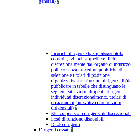
generali)
7
Incarichi dirigenziali, a qualsiasi titolo
conferiti, ivi inclusi quelli conferiti
discrezionalmente dall'organo di indirizzo
politico senza procedure pubbliche di
selezione e titolari di posizione
organizzativa con funzioni dirigenziali (da
pubblicare in tabelle che distinguano le
seguenti situazioni: dirigenti, dirigenti
individuati discrezionalmente, titolari di
posizione organizzativa con funzioni
dirigenziali)
7
Elenco posizioni dirigenziali discrezionali
Posti di funzione disponibili
Ruolo dirigenti
Dirigenti cessati
1