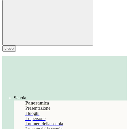
close
Scuola
Panoramica
Presentazione
I luoghi
Le persone
I numeri della scuola
Le carte della scuola