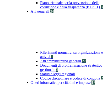
Piano triennale per la prevenzione della
corruzione e della trasparenza (PTPCT)
3
Atti generali
34
Riferimenti normativi su organizzazione e
attività
1
Atti amministrativi generali
27
Documenti di programmazione strategico-
gestionale
3
Statuti e leggi regionali
Codice disciplinare e codice di condotta
2
Oneri informativi per cittadini e imprese
17