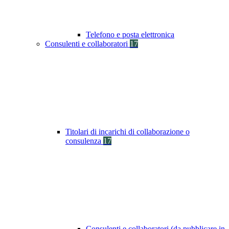
Telefono e posta elettronica
Consulenti e collaboratori
17
Titolari di incarichi di collaborazione o
consulenza
17
Consulenti e collaboratori (da pubblicare in