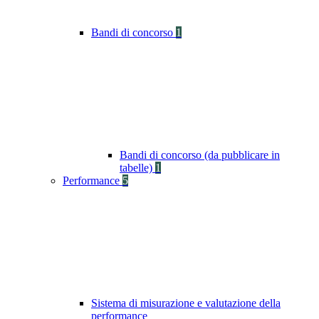
Bandi di concorso
1
Bandi di concorso (da pubblicare in
tabelle)
1
Performance
5
Sistema di misurazione e valutazione della
performance