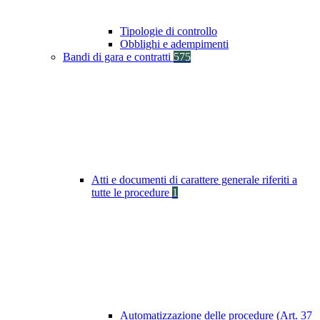
Tipologie di controllo
Obblighi e adempimenti
Bandi di gara e contratti
575
Atti e documenti di carattere generale riferiti a
tutte le procedure
1
Automatizzazione delle procedure (Art. 37