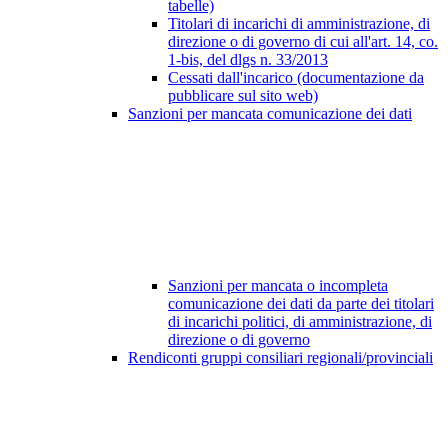
tabelle)
Titolari di incarichi di amministrazione, di
direzione o di governo di cui all'art. 14, co.
1-bis, del dlgs n. 33/2013
Cessati dall'incarico (documentazione da
pubblicare sul sito web)
Sanzioni per mancata comunicazione dei dati
Sanzioni per mancata o incompleta
comunicazione dei dati da parte dei titolari
di incarichi politici, di amministrazione, di
direzione o di governo
Rendiconti gruppi consiliari regionali/provinciali