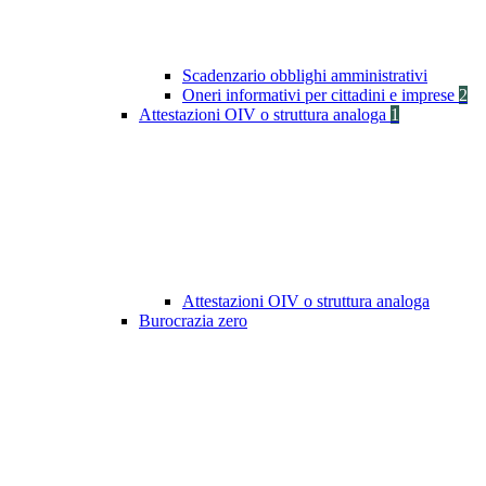
Scadenzario obblighi amministrativi
Oneri informativi per cittadini e imprese
2
Attestazioni OIV o struttura analoga
1
Attestazioni OIV o struttura analoga
Burocrazia zero