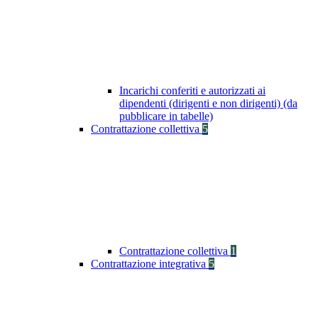
Incarichi conferiti e autorizzati ai
dipendenti (dirigenti e non dirigenti) (da
pubblicare in tabelle)
Contrattazione collettiva
5
Contrattazione collettiva
1
Contrattazione integrativa
5