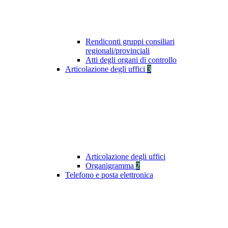
Rendiconti gruppi consiliari
regionali/provinciali
Atti degli organi di controllo
Articolazione degli uffici
3
Articolazione degli uffici
Organigramma
2
Telefono e posta elettronica