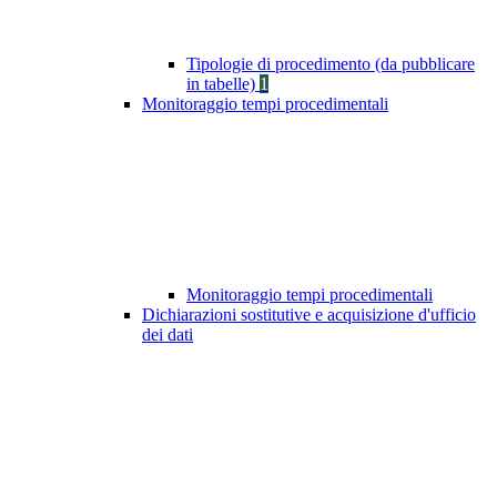
Tipologie di procedimento (da pubblicare
in tabelle)
1
Monitoraggio tempi procedimentali
Monitoraggio tempi procedimentali
Dichiarazioni sostitutive e acquisizione d'ufficio
dei dati