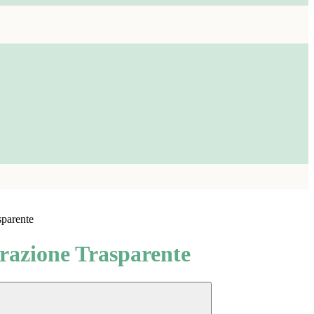
sparente
azione Trasparente