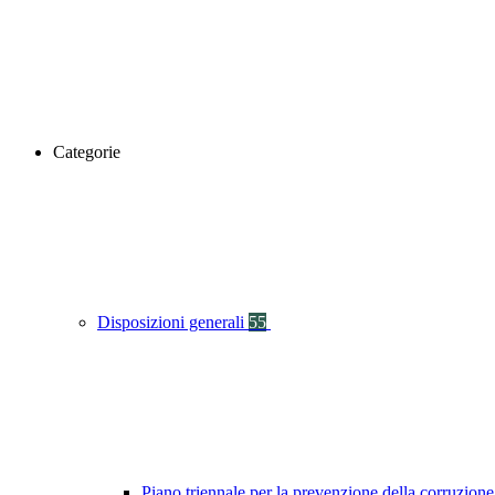
Categorie
Disposizioni generali
55
Piano triennale per la prevenzione della corruzione