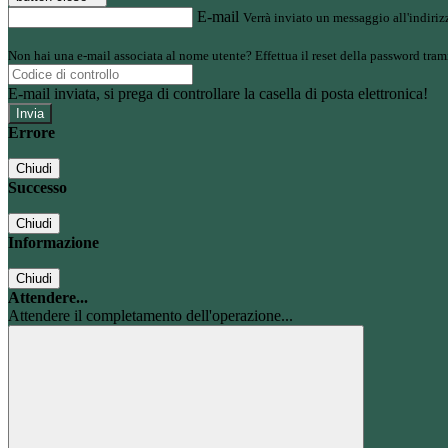
E-mail
Verrà inviato un messaggio all'indirizz
Non hai una e-mail associata al nome utente? Effettua il reset della password tram
E-mail inviata, si prega di controllare la casella di posta elettronica!
Errore
Chiudi
Successo
Chiudi
Informazione
Chiudi
Attendere...
Attendere il completamento dell'operazione...