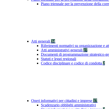
Piano triennale per la prevenzione della co
Atti generali
34
Riferimenti normativi su organizzazione e at
Atti amministrativi generali
27
Documenti di programmazione strategico-ge
Statuti e leggi regionali
Codice disciplinare e codice di condotta
2
Oneri informativi per cittadini e imprese
17
Scadenzario obblighi amministrativi