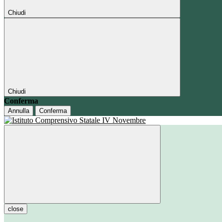
Chiudi
Chiudi
Conferma
Annulla
Conferma
close