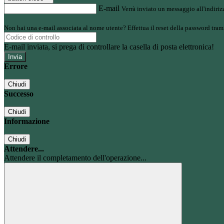
E-mail
Verrà inviato un messaggio all'indirizz
Non hai una e-mail associata al nome utente? Effettua il reset della password tram
E-mail inviata, si prega di controllare la casella di posta elettronica!
Errore
Chiudi
Successo
Chiudi
Informazione
Chiudi
Attendere...
Attendere il completamento dell'operazione...