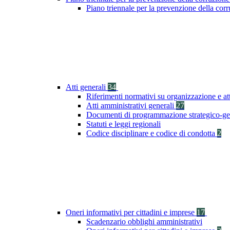
Piano triennale per la prevenzione della co
Atti generali
34
Riferimenti normativi su organizzazione e at
Atti amministrativi generali
27
Documenti di programmazione strategico-ge
Statuti e leggi regionali
Codice disciplinare e codice di condotta
2
Oneri informativi per cittadini e imprese
17
Scadenzario obblighi amministrativi