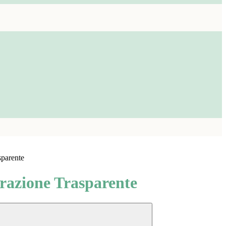
sparente
azione Trasparente