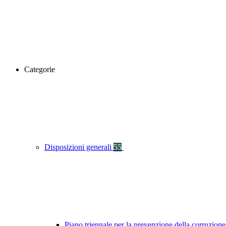
Categorie
Disposizioni generali
55
Piano triennale per la prevenzione della corruzione