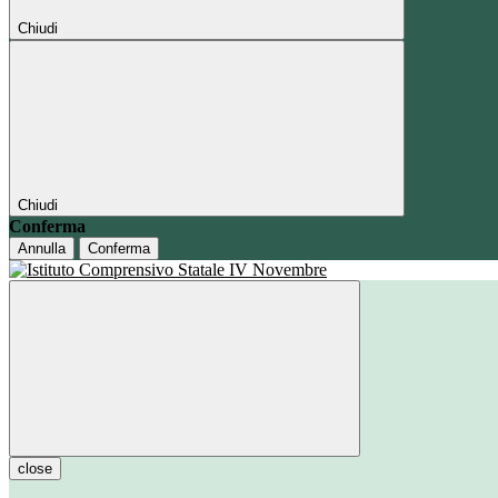
Chiudi
Chiudi
Conferma
Annulla
Conferma
close