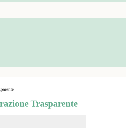
sparente
azione Trasparente