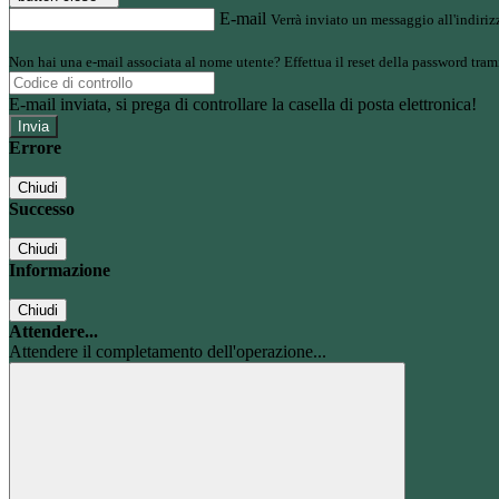
E-mail
Verrà inviato un messaggio all'indirizz
Non hai una e-mail associata al nome utente? Effettua il reset della password tram
E-mail inviata, si prega di controllare la casella di posta elettronica!
Errore
Chiudi
Successo
Chiudi
Informazione
Chiudi
Attendere...
Attendere il completamento dell'operazione...