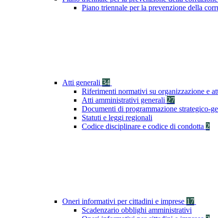
Piano triennale per la prevenzione della co
Atti generali
34
Riferimenti normativi su organizzazione e at
Atti amministrativi generali
27
Documenti di programmazione strategico-ge
Statuti e leggi regionali
Codice disciplinare e codice di condotta
2
Oneri informativi per cittadini e imprese
17
Scadenzario obblighi amministrativi