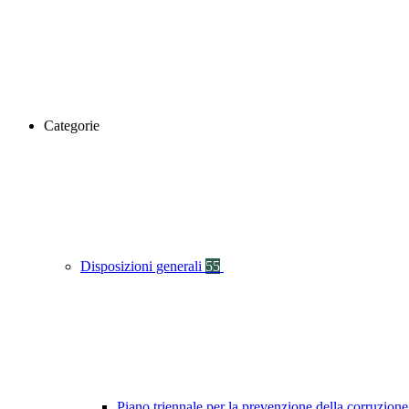
Categorie
Disposizioni generali
55
Piano triennale per la prevenzione della corruzione