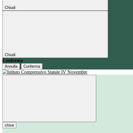
Chiudi
Chiudi
Conferma
Annulla
Conferma
close