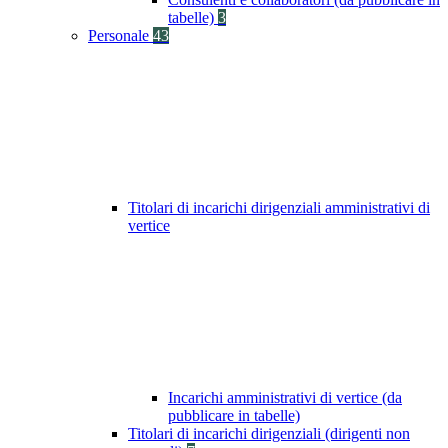
tabelle)
3
Personale
43
Titolari di incarichi dirigenziali amministrativi di
vertice
Incarichi amministrativi di vertice (da
pubblicare in tabelle)
Titolari di incarichi dirigenziali (dirigenti non