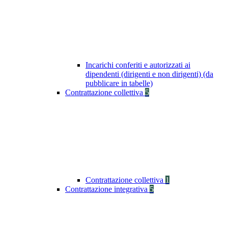
Incarichi conferiti e autorizzati ai
dipendenti (dirigenti e non dirigenti) (da
pubblicare in tabelle)
Contrattazione collettiva
5
Contrattazione collettiva
1
Contrattazione integrativa
5