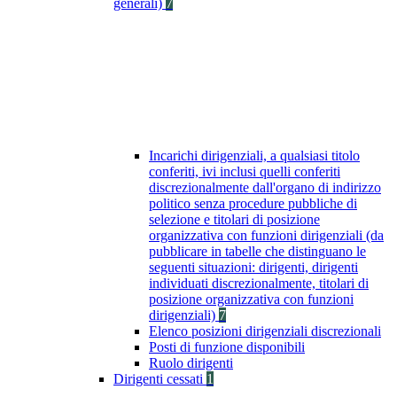
generali)
7
Incarichi dirigenziali, a qualsiasi titolo
conferiti, ivi inclusi quelli conferiti
discrezionalmente dall'organo di indirizzo
politico senza procedure pubbliche di
selezione e titolari di posizione
organizzativa con funzioni dirigenziali (da
pubblicare in tabelle che distinguano le
seguenti situazioni: dirigenti, dirigenti
individuati discrezionalmente, titolari di
posizione organizzativa con funzioni
dirigenziali)
7
Elenco posizioni dirigenziali discrezionali
Posti di funzione disponibili
Ruolo dirigenti
Dirigenti cessati
1