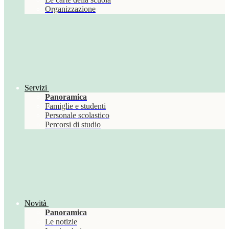
Organizzazione
Servizi
Panoramica
Famiglie e studenti
Personale scolastico
Percorsi di studio
Novità
Panoramica
Le notizie