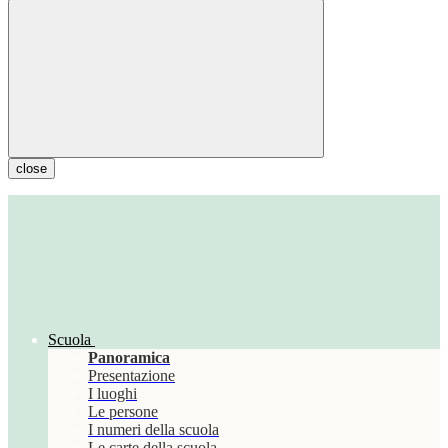
close
Scuola
Panoramica
Presentazione
I luoghi
Le persone
I numeri della scuola
Le carte della scuola