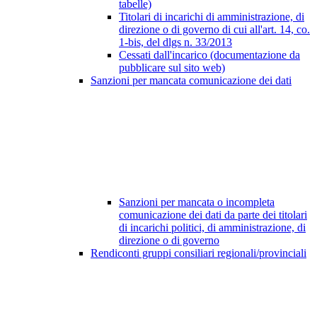
tabelle)
Titolari di incarichi di amministrazione, di
direzione o di governo di cui all'art. 14, co.
1-bis, del dlgs n. 33/2013
Cessati dall'incarico (documentazione da
pubblicare sul sito web)
Sanzioni per mancata comunicazione dei dati
Sanzioni per mancata o incompleta
comunicazione dei dati da parte dei titolari
di incarichi politici, di amministrazione, di
direzione o di governo
Rendiconti gruppi consiliari regionali/provinciali