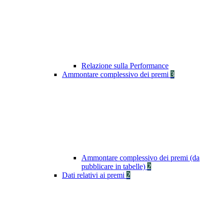
Relazione sulla Performance
Ammontare complessivo dei premi
3
Ammontare complessivo dei premi (da
pubblicare in tabelle)
2
Dati relativi ai premi
2