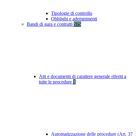
Tipologie di controllo
Obblighi e adempimenti
Bandi di gara e contratti
575
Atti e documenti di carattere generale riferiti a
tutte le procedure
1
Automatizzazione delle procedure (Art. 37