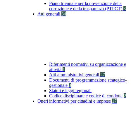
Piano triennale per la prevenzione della
corruzione e della trasparenza (PTPCT)
3
Atti generali
34
Riferimenti normativi su organizzazione e
attività
1
Atti amministrativi generali
27
Documenti di programmazione strategico-
gestionale
3
Statuti e leggi regionali
Codice disciplinare e codice di condotta
2
Oneri informativi per cittadini e imprese
17