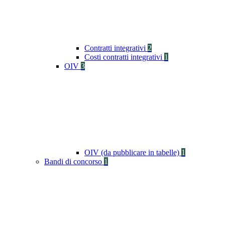
Contratti integrativi
2
Costi contratti integrativi
1
OIV
3
OIV (da pubblicare in tabelle)
1
Bandi di concorso
1