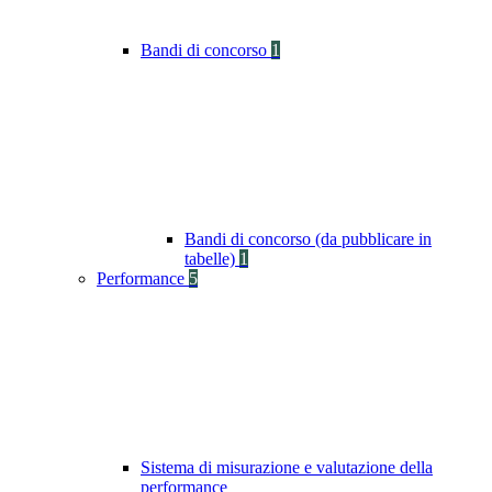
Bandi di concorso
1
Bandi di concorso (da pubblicare in
tabelle)
1
Performance
5
Sistema di misurazione e valutazione della
performance