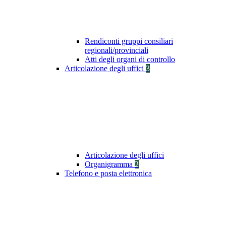
Rendiconti gruppi consiliari
regionali/provinciali
Atti degli organi di controllo
Articolazione degli uffici
3
Articolazione degli uffici
Organigramma
2
Telefono e posta elettronica