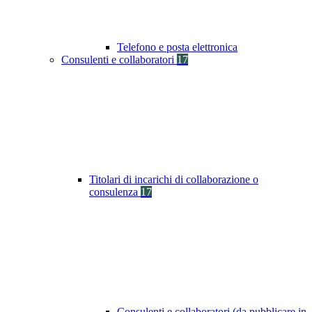
Telefono e posta elettronica
Consulenti e collaboratori
17
Titolari di incarichi di collaborazione o
consulenza
17
Consulenti e collaboratori (da pubblicare in