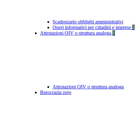
Scadenzario obblighi amministrativi
Oneri informativi per cittadini e imprese
2
Attestazioni OIV o struttura analoga
1
Attestazioni OIV o struttura analoga
Burocrazia zero