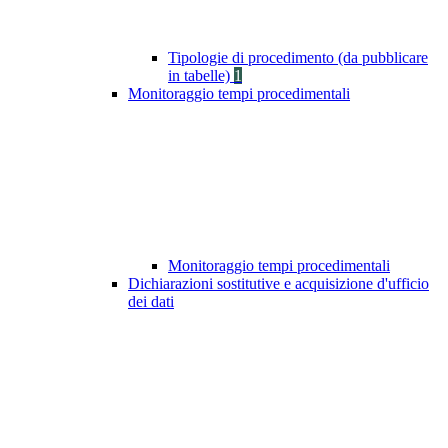
Tipologie di procedimento (da pubblicare
in tabelle)
1
Monitoraggio tempi procedimentali
Monitoraggio tempi procedimentali
Dichiarazioni sostitutive e acquisizione d'ufficio
dei dati