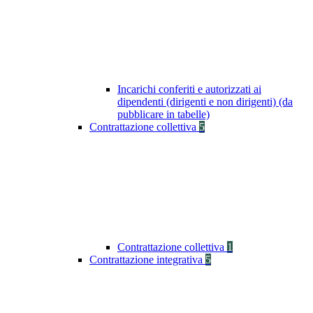
Incarichi conferiti e autorizzati ai
dipendenti (dirigenti e non dirigenti) (da
pubblicare in tabelle)
Contrattazione collettiva
5
Contrattazione collettiva
1
Contrattazione integrativa
5