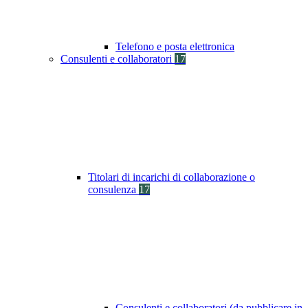
Telefono e posta elettronica
Consulenti e collaboratori
17
Titolari di incarichi di collaborazione o
consulenza
17
Consulenti e collaboratori (da pubblicare in