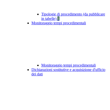
Tipologie di procedimento (da pubblicare
in tabelle)
1
Monitoraggio tempi procedimentali
Monitoraggio tempi procedimentali
Dichiarazioni sostitutive e acquisizione d'ufficio
dei dati