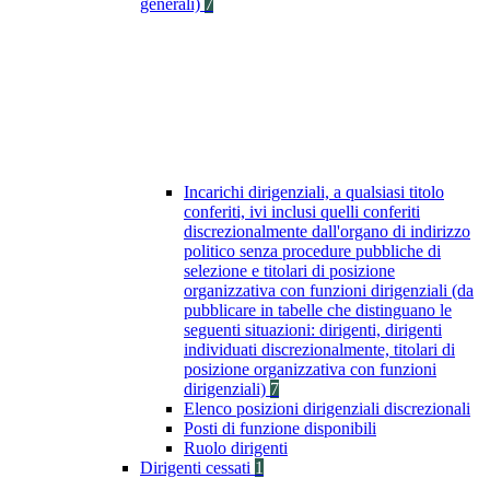
generali)
7
Incarichi dirigenziali, a qualsiasi titolo
conferiti, ivi inclusi quelli conferiti
discrezionalmente dall'organo di indirizzo
politico senza procedure pubbliche di
selezione e titolari di posizione
organizzativa con funzioni dirigenziali (da
pubblicare in tabelle che distinguano le
seguenti situazioni: dirigenti, dirigenti
individuati discrezionalmente, titolari di
posizione organizzativa con funzioni
dirigenziali)
7
Elenco posizioni dirigenziali discrezionali
Posti di funzione disponibili
Ruolo dirigenti
Dirigenti cessati
1