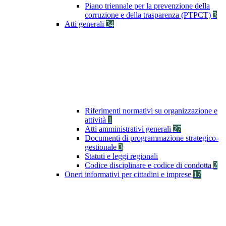
Piano triennale per la prevenzione della
corruzione e della trasparenza (PTPCT)
3
Atti generali
34
Riferimenti normativi su organizzazione e
attività
1
Atti amministrativi generali
27
Documenti di programmazione strategico-
gestionale
3
Statuti e leggi regionali
Codice disciplinare e codice di condotta
2
Oneri informativi per cittadini e imprese
17