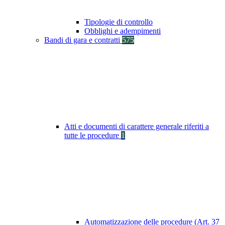
Tipologie di controllo
Obblighi e adempimenti
Bandi di gara e contratti
575
Atti e documenti di carattere generale riferiti a
tutte le procedure
1
Automatizzazione delle procedure (Art. 37