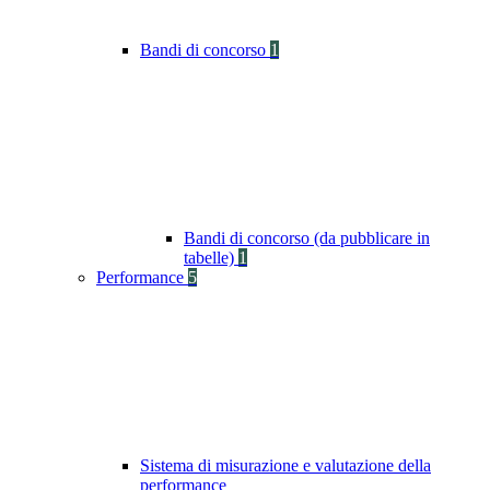
Bandi di concorso
1
Bandi di concorso (da pubblicare in
tabelle)
1
Performance
5
Sistema di misurazione e valutazione della
performance