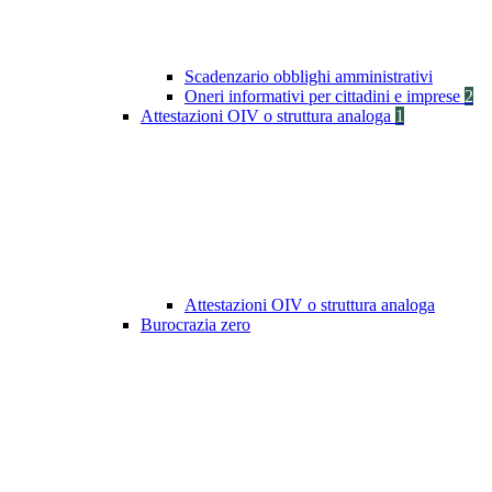
Scadenzario obblighi amministrativi
Oneri informativi per cittadini e imprese
2
Attestazioni OIV o struttura analoga
1
Attestazioni OIV o struttura analoga
Burocrazia zero