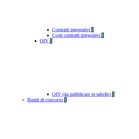
Contratti integrativi
2
Costi contratti integrativi
1
OIV
3
OIV (da pubblicare in tabelle)
1
Bandi di concorso
1