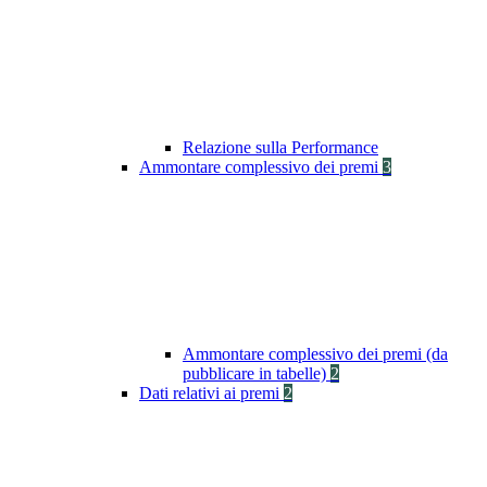
Relazione sulla Performance
Ammontare complessivo dei premi
3
Ammontare complessivo dei premi (da
pubblicare in tabelle)
2
Dati relativi ai premi
2