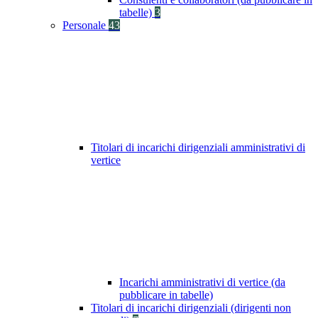
tabelle)
3
Personale
43
Titolari di incarichi dirigenziali amministrativi di
vertice
Incarichi amministrativi di vertice (da
pubblicare in tabelle)
Titolari di incarichi dirigenziali (dirigenti non