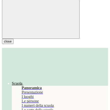
close
Scuola
Panoramica
Presentazione
I luoghi
Le persone
I numeri della scuola
Le carte della scuola