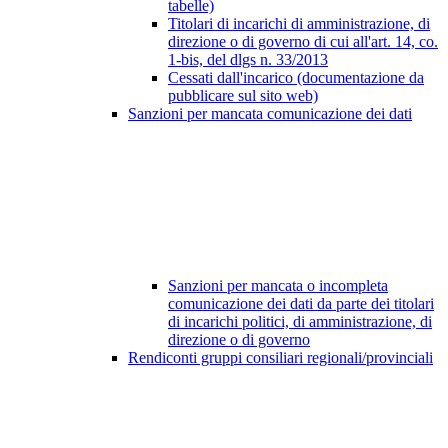
tabelle)
Titolari di incarichi di amministrazione, di
direzione o di governo di cui all'art. 14, co.
1-bis, del dlgs n. 33/2013
Cessati dall'incarico (documentazione da
pubblicare sul sito web)
Sanzioni per mancata comunicazione dei dati
Sanzioni per mancata o incompleta
comunicazione dei dati da parte dei titolari
di incarichi politici, di amministrazione, di
direzione o di governo
Rendiconti gruppi consiliari regionali/provinciali