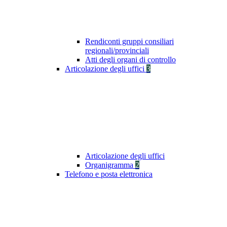
Rendiconti gruppi consiliari
regionali/provinciali
Atti degli organi di controllo
Articolazione degli uffici
3
Articolazione degli uffici
Organigramma
2
Telefono e posta elettronica