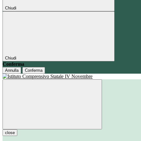
Chiudi
Chiudi
Conferma
Annulla
Conferma
close