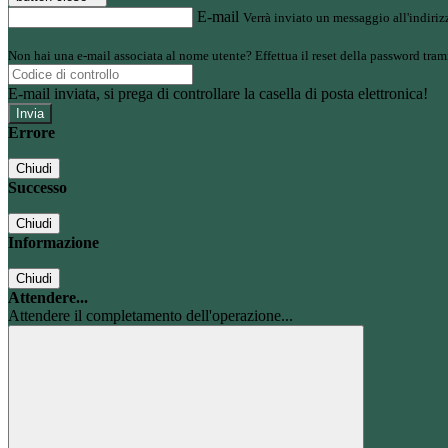
E-mail
Verrà inviato un messaggio all'indirizz
Non hai una e-mail associata al nome utente? Effettua il reset della password tram
E-mail inviata, si prega di controllare la casella di posta elettronica!
Errore
Chiudi
Successo
Chiudi
Informazione
Chiudi
Attendere...
Attendere il completamento dell'operazione...