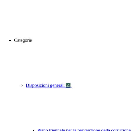
Categorie
Disposizioni generali
55
Piano triennale per la prevenzione della corruzione