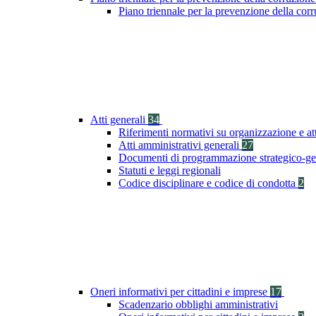
Piano triennale per la prevenzione della co
Atti generali
34
Riferimenti normativi su organizzazione e at
Atti amministrativi generali
27
Documenti di programmazione strategico-ge
Statuti e leggi regionali
Codice disciplinare e codice di condotta
2
Oneri informativi per cittadini e imprese
17
Scadenzario obblighi amministrativi