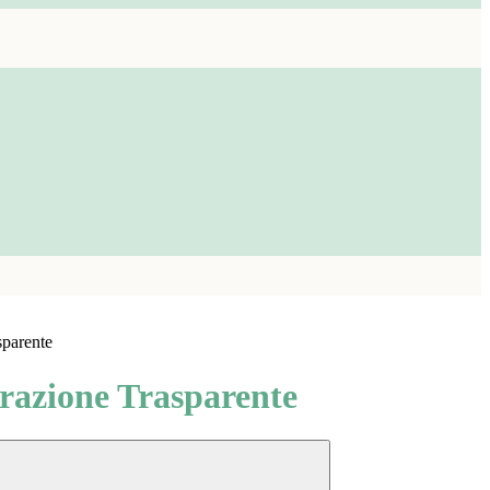
sparente
azione Trasparente