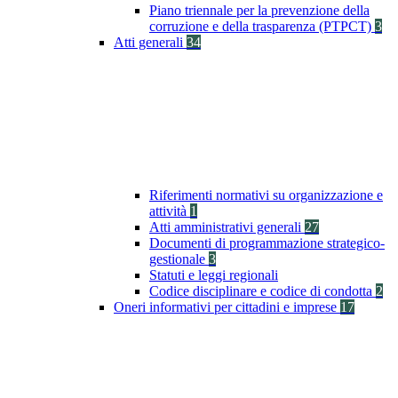
Piano triennale per la prevenzione della
corruzione e della trasparenza (PTPCT)
3
Atti generali
34
Riferimenti normativi su organizzazione e
attività
1
Atti amministrativi generali
27
Documenti di programmazione strategico-
gestionale
3
Statuti e leggi regionali
Codice disciplinare e codice di condotta
2
Oneri informativi per cittadini e imprese
17