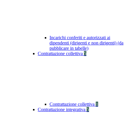
Incarichi conferiti e autorizzati ai
dipendenti (dirigenti e non dirigenti) (da
pubblicare in tabelle)
Contrattazione collettiva
5
Contrattazione collettiva
1
Contrattazione integrativa
5