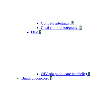
Contratti integrativi
2
Costi contratti integrativi
1
OIV
3
OIV (da pubblicare in tabelle)
1
Bandi di concorso
1