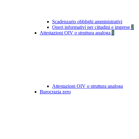
Scadenzario obblighi amministrativi
Oneri informativi per cittadini e imprese
2
Attestazioni OIV o struttura analoga
1
Attestazioni OIV o struttura analoga
Burocrazia zero