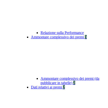
Relazione sulla Performance
Ammontare complessivo dei premi
3
Ammontare complessivo dei premi (da
pubblicare in tabelle)
2
Dati relativi ai premi
2