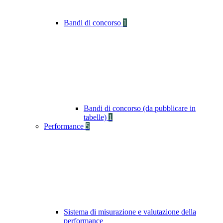
Bandi di concorso
1
Bandi di concorso (da pubblicare in
tabelle)
1
Performance
5
Sistema di misurazione e valutazione della
performance