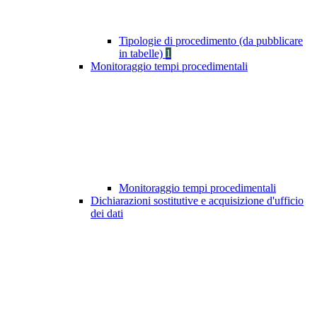
Tipologie di procedimento (da pubblicare
in tabelle)
1
Monitoraggio tempi procedimentali
Monitoraggio tempi procedimentali
Dichiarazioni sostitutive e acquisizione d'ufficio
dei dati