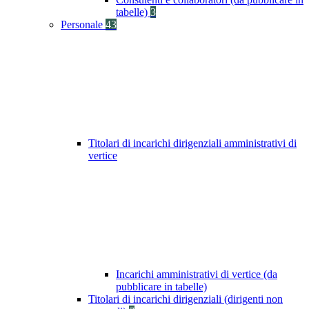
tabelle)
3
Personale
43
Titolari di incarichi dirigenziali amministrativi di
vertice
Incarichi amministrativi di vertice (da
pubblicare in tabelle)
Titolari di incarichi dirigenziali (dirigenti non