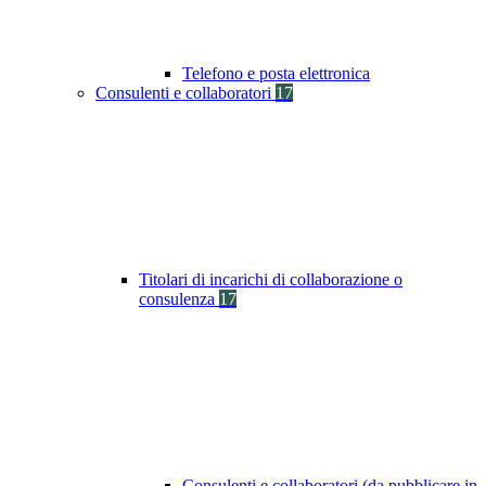
Telefono e posta elettronica
Consulenti e collaboratori
17
Titolari di incarichi di collaborazione o
consulenza
17
Consulenti e collaboratori (da pubblicare in