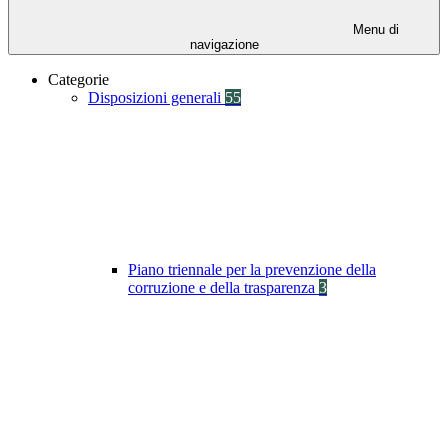
Menu di
navigazione
Categorie
Disposizioni generali
55
Piano triennale per la prevenzione della
corruzione e della trasparenza
3