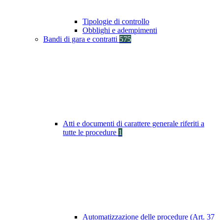
Tipologie di controllo
Obblighi e adempimenti
Bandi di gara e contratti
575
Atti e documenti di carattere generale riferiti a
tutte le procedure
1
Automatizzazione delle procedure (Art. 37