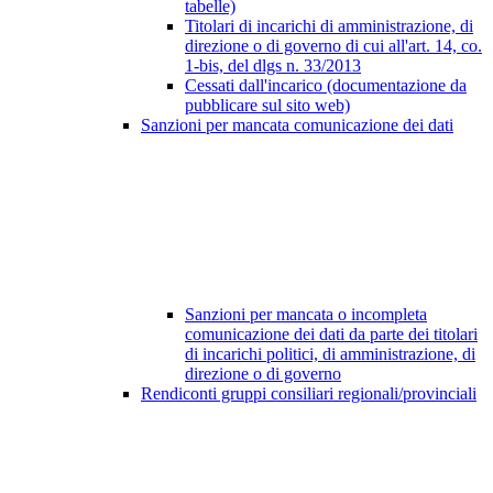
tabelle)
Titolari di incarichi di amministrazione, di
direzione o di governo di cui all'art. 14, co.
1-bis, del dlgs n. 33/2013
Cessati dall'incarico (documentazione da
pubblicare sul sito web)
Sanzioni per mancata comunicazione dei dati
Sanzioni per mancata o incompleta
comunicazione dei dati da parte dei titolari
di incarichi politici, di amministrazione, di
direzione o di governo
Rendiconti gruppi consiliari regionali/provinciali