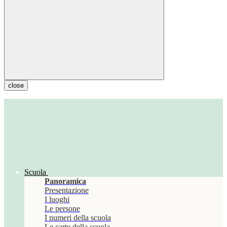
close
Scuola
Panoramica
Presentazione
I luoghi
Le persone
I numeri della scuola
Le carte della scuola