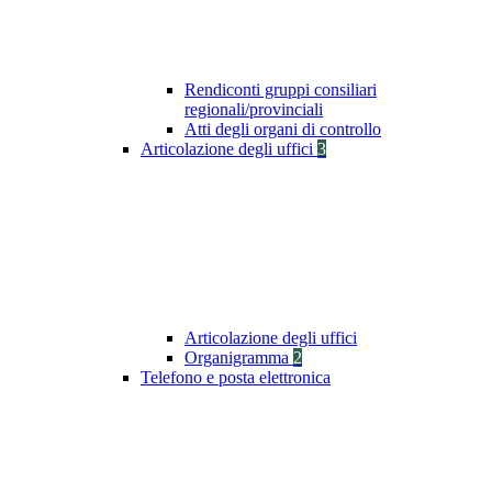
Rendiconti gruppi consiliari
regionali/provinciali
Atti degli organi di controllo
Articolazione degli uffici
3
Articolazione degli uffici
Organigramma
2
Telefono e posta elettronica