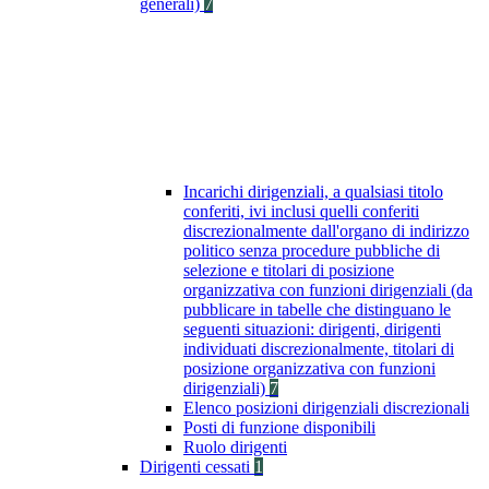
generali)
7
Incarichi dirigenziali, a qualsiasi titolo
conferiti, ivi inclusi quelli conferiti
discrezionalmente dall'organo di indirizzo
politico senza procedure pubbliche di
selezione e titolari di posizione
organizzativa con funzioni dirigenziali (da
pubblicare in tabelle che distinguano le
seguenti situazioni: dirigenti, dirigenti
individuati discrezionalmente, titolari di
posizione organizzativa con funzioni
dirigenziali)
7
Elenco posizioni dirigenziali discrezionali
Posti di funzione disponibili
Ruolo dirigenti
Dirigenti cessati
1