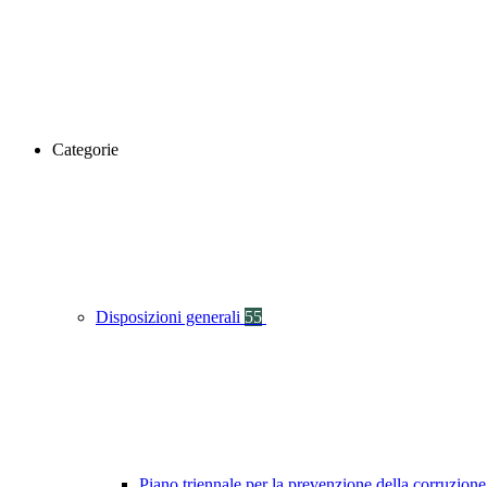
Categorie
Disposizioni generali
55
Piano triennale per la prevenzione della corruzione