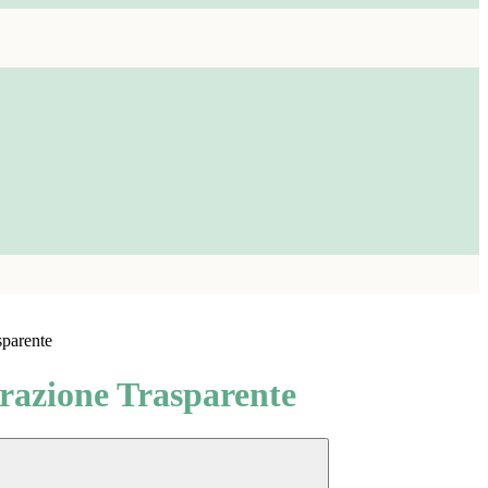
sparente
azione Trasparente