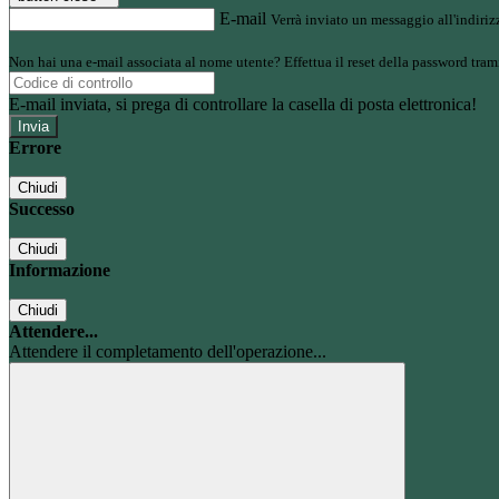
E-mail
Verrà inviato un messaggio all'indirizz
Non hai una e-mail associata al nome utente? Effettua il reset della password tram
E-mail inviata, si prega di controllare la casella di posta elettronica!
Errore
Chiudi
Successo
Chiudi
Informazione
Chiudi
Attendere...
Attendere il completamento dell'operazione...