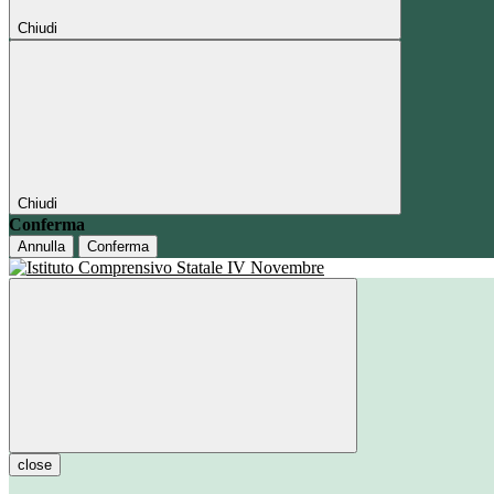
Chiudi
Chiudi
Conferma
Annulla
Conferma
close