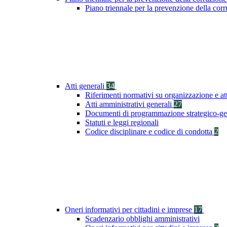
Piano triennale per la prevenzione della co
Atti generali
34
Riferimenti normativi su organizzazione e at
Atti amministrativi generali
27
Documenti di programmazione strategico-ge
Statuti e leggi regionali
Codice disciplinare e codice di condotta
2
Oneri informativi per cittadini e imprese
17
Scadenzario obblighi amministrativi