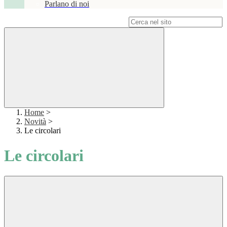
Parlano di noi
Campo di ricerca per le pagine del sito
Home
>
Novità
>
Le circolari
Le circolari