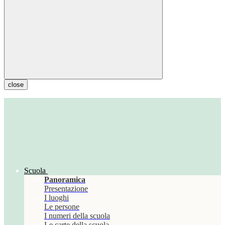
close
Scuola
Panoramica
Presentazione
I luoghi
Le persone
I numeri della scuola
Le carte della scuola