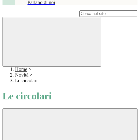
Parlano di noi
Campo di ricerca per le pagine del sito
Home
>
Novità
>
Le circolari
Le circolari