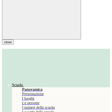
close
Scuola
Panoramica
Presentazione
I luoghi
Le persone
I numeri della scuola
Le carte della scuola