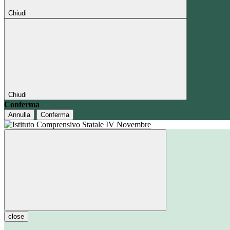
Chiudi
Chiudi
Conferma
Annulla
Conferma
close