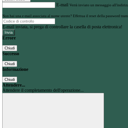
E-mail
Verrà inviato un messaggio all'indirizz
Non hai una e-mail associata al nome utente? Effettua il reset della password tram
E-mail inviata, si prega di controllare la casella di posta elettronica!
Errore
Chiudi
Successo
Chiudi
Informazione
Chiudi
Attendere...
Attendere il completamento dell'operazione...