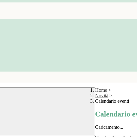
Home
>
Novità
>
Calendario eventi
Calendario e
Caricamento...