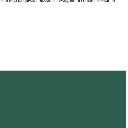
menti terzi da questo utilizzati si avvalgono di cookie necessari al