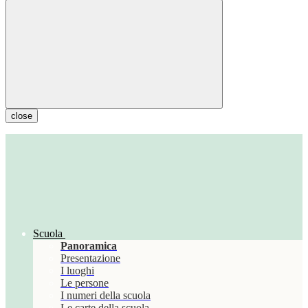
close
Scuola
Panoramica
Presentazione
I luoghi
Le persone
I numeri della scuola
Le carte della scuola