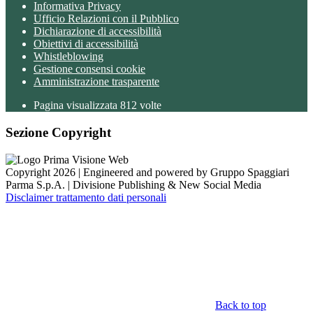
Informativa Privacy
Ufficio Relazioni con il Pubblico
Dichiarazione di accessibilità
Obiettivi di accessibilità
Whistleblowing
Gestione consensi cookie
Amministrazione trasparente
Pagina visualizzata
812
volte
Sezione Copyright
Copyright 2026 | Engineered and powered by Gruppo Spaggiari
Parma S.p.A. | Divisione Publishing & New Social Media
Disclaimer trattamento dati personali
Back to top