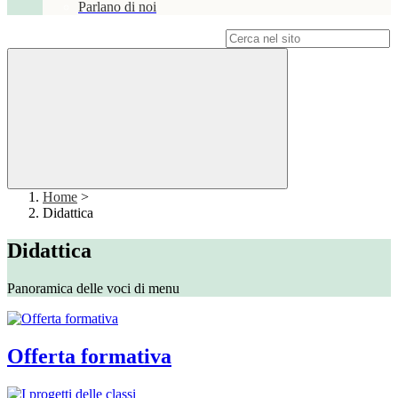
Parlano di noi
Campo di ricerca per le pagine del sito
Home
>
Didattica
Didattica
Panoramica delle voci di menu
Offerta formativa