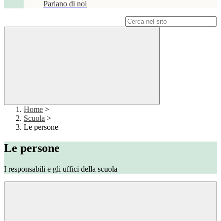
Parlano di noi
Campo di ricerca per le pagine del sito
Home
>
Scuola
>
Le persone
Le persone
I responsabili e gli uffici della scuola