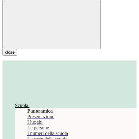
close
Scuola
Panoramica
Presentazione
I luoghi
Le persone
I numeri della scuola
Le carte della scuola