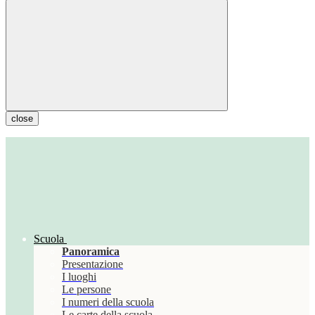
close
Scuola
Panoramica
Presentazione
I luoghi
Le persone
I numeri della scuola
Le carte della scuola