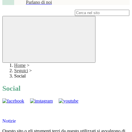
Parlano di noi
Campo di ricerca per le pagine del sito
Home
>
Seguici
>
Social
Social
Notizie
Questo sito o gli strumenti terzi da questo utilizzati si avvalgono di