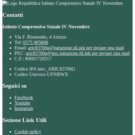
Istituto Comprensivo Statale IV Novembre
Contatti
Istituto Comprensivo Statale IV Novembre
Via F. Rismondo, 4 Arezzo
Tel:
0575 905888
Email:
aric83700g@istruzione.it
Link per inviare una mail
PEC:
aric83700g@pec.istruzione.it
Link per inviare una mail
C.F.: 80001720517
Codice iPA istsc_ARIC83700G
Codice Univoco UFNBWX
Seguici su
Facebook
Youtube
Instagram
Sezione Link Utili
Cookie policy