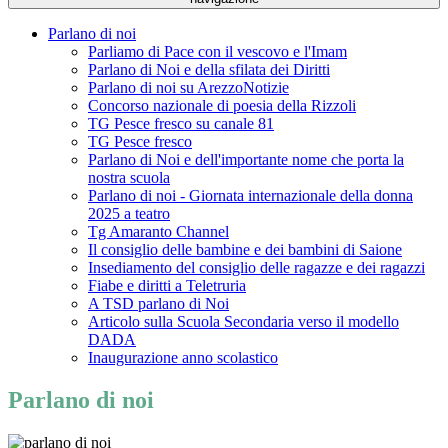
Parlano di noi
Parliamo di Pace con il vescovo e l'Imam
Parlano di Noi e della sfilata dei Diritti
Parlano di noi su ArezzoNotizie
Concorso nazionale di poesia della Rizzoli
TG Pesce fresco su canale 81
TG Pesce fresco
Parlano di Noi e dell'importante nome che porta la
nostra scuola
Parlano di noi - Giornata internazionale della donna
2025 a teatro
Tg Amaranto Channel
Il consiglio delle bambine e dei bambini di Saione
Insediamento del consiglio delle ragazze e dei ragazzi
Fiabe e diritti a Teletruria
A TSD parlano di Noi
Articolo sulla Scuola Secondaria verso il modello
DADA
Inaugurazione anno scolastico
Parlano di noi