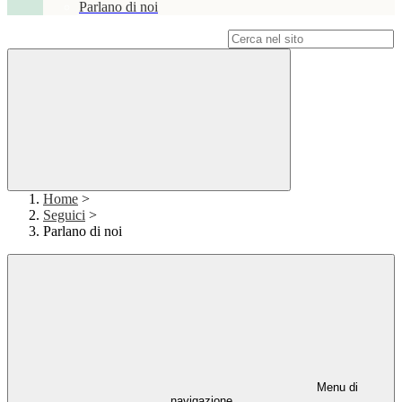
Parlano di noi
Campo di ricerca per le pagine del sito
Home
>
Seguici
>
Parlano di noi
Menu di
navigazione