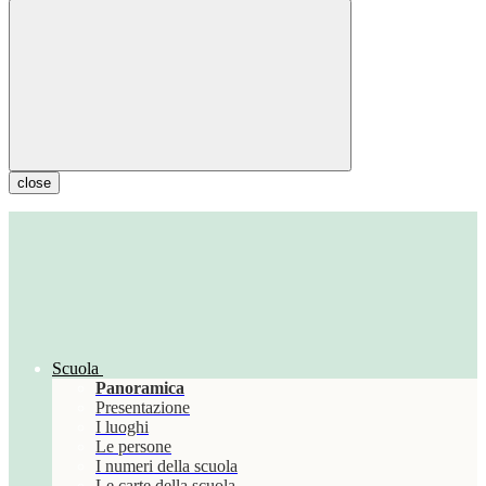
close
Scuola
Panoramica
Presentazione
I luoghi
Le persone
I numeri della scuola
Le carte della scuola