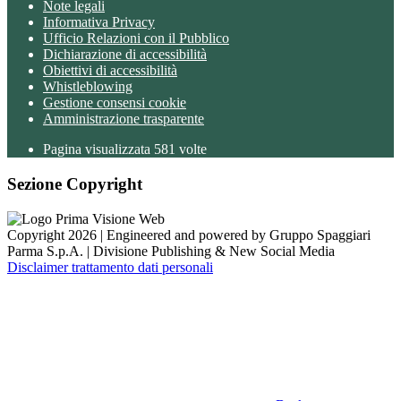
Note legali
Informativa Privacy
Ufficio Relazioni con il Pubblico
Dichiarazione di accessibilità
Obiettivi di accessibilità
Whistleblowing
Gestione consensi cookie
Amministrazione trasparente
Pagina visualizzata
581
volte
Sezione Copyright
Copyright 2026 | Engineered and powered by Gruppo Spaggiari
Parma S.p.A. | Divisione Publishing & New Social Media
Disclaimer trattamento dati personali