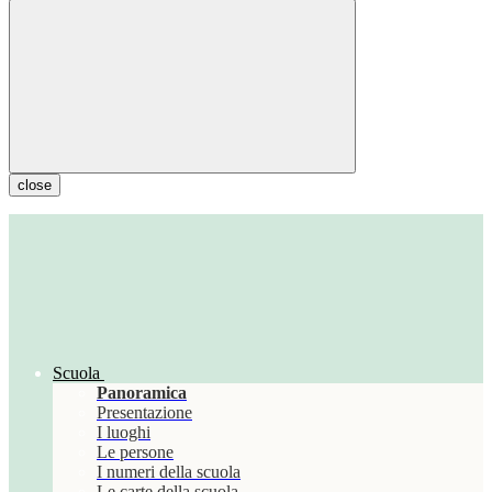
close
Scuola
Panoramica
Presentazione
I luoghi
Le persone
I numeri della scuola
Le carte della scuola