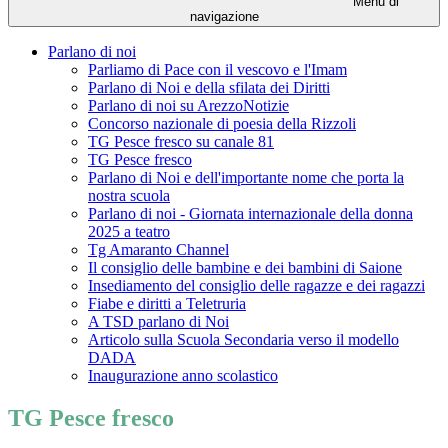
Menu di
navigazione
Parlano di noi
Parliamo di Pace con il vescovo e l'Imam
Parlano di Noi e della sfilata dei Diritti
Parlano di noi su ArezzoNotizie
Concorso nazionale di poesia della Rizzoli
TG Pesce fresco su canale 81
TG Pesce fresco
Parlano di Noi e dell'importante nome che porta la
nostra scuola
Parlano di noi - Giornata internazionale della donna
2025 a teatro
Tg Amaranto Channel
Il consiglio delle bambine e dei bambini di Saione
Insediamento del consiglio delle ragazze e dei ragazzi
Fiabe e diritti a Teletruria
A TSD parlano di Noi
Articolo sulla Scuola Secondaria verso il modello
DADA
Inaugurazione anno scolastico
TG Pesce fresco