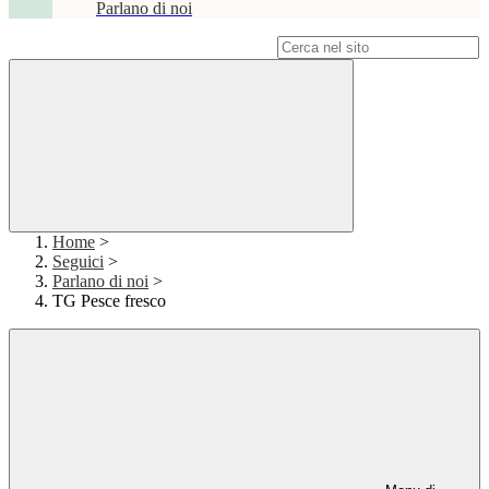
Parlano di noi
Campo di ricerca per le pagine del sito
Home
>
Seguici
>
Parlano di noi
>
TG Pesce fresco