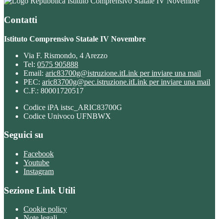
Istituto Comprensivo Statale IV Novembre
Contatti
Istituto Comprensivo Statale IV Novembre
Via F. Rismondo, 4 Arezzo
Tel:
0575 905888
Email:
aric83700g@istruzione.it
Link per inviare una mail
PEC:
aric83700g@pec.istruzione.it
Link per inviare una mail
C.F.: 80001720517
Codice iPA istsc_ARIC83700G
Codice Univoco UFNBWX
Seguici su
Facebook
Youtube
Instagram
Sezione Link Utili
Cookie policy
Note legali