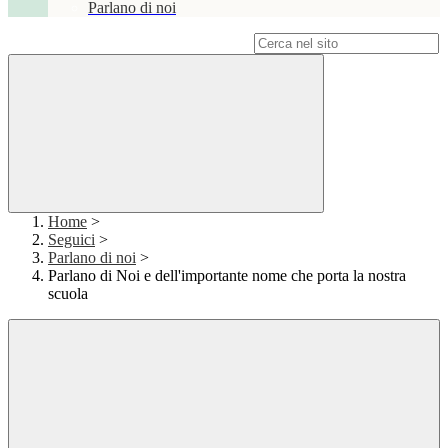
Parlano di noi
Campo di ricerca per le pagine del sito
Home
>
Seguici
>
Parlano di noi
>
Parlano di Noi e dell'importante nome che porta la nostra
scuola