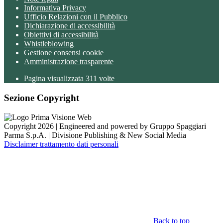
Informativa Privacy
Ufficio Relazioni con il Pubblico
Dichiarazione di accessibilità
Obiettivi di accessibilità
Whistleblowing
Gestione consensi cookie
Amministrazione trasparente
Pagina visualizzata
311
volte
Sezione Copyright
Copyright 2026 | Engineered and powered by Gruppo Spaggiari
Parma S.p.A. | Divisione Publishing & New Social Media
Disclaimer trattamento dati personali
Back to top