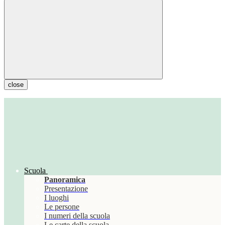
close
Scuola
Panoramica
Presentazione
I luoghi
Le persone
I numeri della scuola
Le carte della scuola