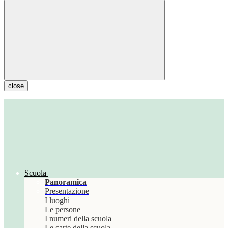
close
Scuola
Panoramica
Presentazione
I luoghi
Le persone
I numeri della scuola
Le carte della scuola