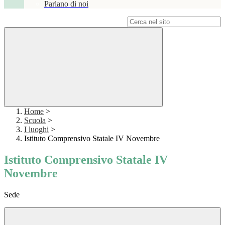
Parlano di noi
Campo di ricerca per le pagine del sito
Home
>
Scuola
>
I luoghi
>
Istituto Comprensivo Statale IV Novembre
Istituto Comprensivo Statale IV
Novembre
Sede