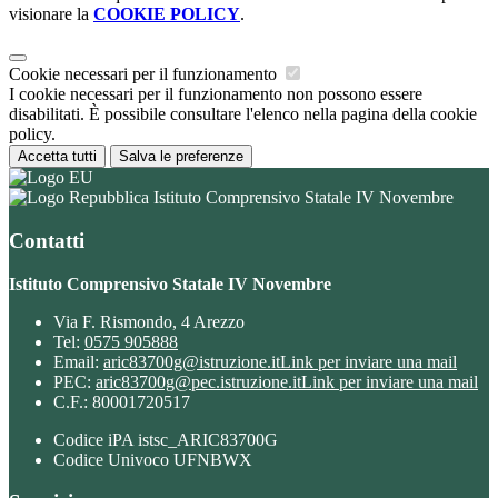
visionare la
COOKIE POLICY
.
Cookie necessari per il funzionamento
I cookie necessari per il funzionamento non possono essere
disabilitati. È possibile consultare l'elenco nella pagina della cookie
policy.
Accetta tutti
Salva le preferenze
Istituto Comprensivo Statale IV Novembre
Contatti
Istituto Comprensivo Statale IV Novembre
Via F. Rismondo, 4 Arezzo
Tel:
0575 905888
Email:
aric83700g@istruzione.it
Link per inviare una mail
PEC:
aric83700g@pec.istruzione.it
Link per inviare una mail
C.F.: 80001720517
Codice iPA istsc_ARIC83700G
Codice Univoco UFNBWX