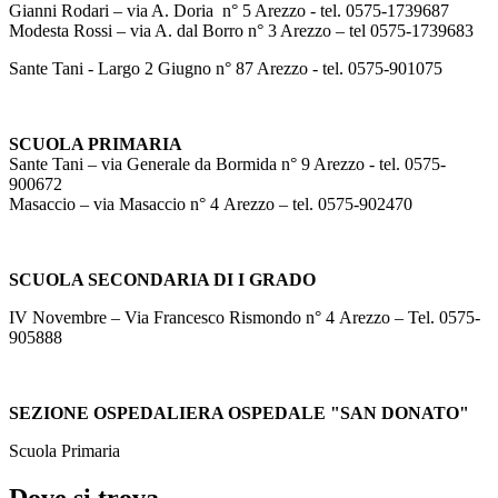
Gianni Rodari – via A. Doria n° 5 Arezzo - tel. 0575-1739687
Modesta Rossi – via A. dal Borro n° 3 Arezzo – tel 0575-1739683
Sante Tani - Largo 2 Giugno n° 87 Arezzo - tel. 0575-901075
SCUOLA PRIMARIA
Sante Tani – via Generale da Bormida n° 9 Arezzo - tel. 0575-
900672
Masaccio – via Masaccio n° 4 Arezzo – tel. 0575-902470
SCUOLA SECONDARIA DI I GRADO
IV Novembre – Via Francesco Rismondo n° 4 Arezzo – Tel. 0575-
905888
SEZIONE OSPEDALIERA OSPEDALE "SAN DONATO"
Scuola Primaria
Dove si trova