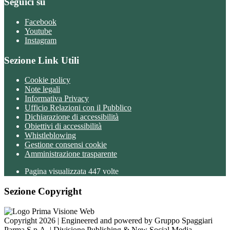
Seguici su
Facebook
Youtube
Instagram
Sezione Link Utili
Cookie policy
Note legali
Informativa Privacy
Ufficio Relazioni con il Pubblico
Dichiarazione di accessibilità
Obiettivi di accessibilità
Whistleblowing
Gestione consensi cookie
Amministrazione trasparente
Pagina visualizzata
447
volte
Sezione Copyright
Copyright 2026 | Engineered and powered by Gruppo Spaggiari
Parma S.p.A. | Divisione Publishing & New Social Media